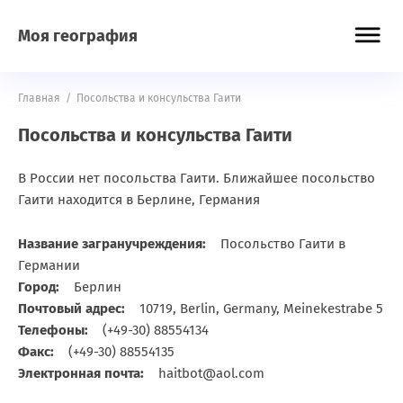
Моя география
Главная
/
Посольства и консульства Гаити
Посольства и консульства Гаити
В России нет посольства Гаити. Ближайшее посольство
Гаити находится в Берлине, Германия
Название загранучреждения:
Посольство Гаити в
Германии
Город:
Берлин
Почтовый адрес:
10719, Berlin, Germany, Meinekestrabe 5
Телефоны:
(+49-30) 88554134
Факс:
(+49-30) 88554135
Электронная почта:
haitbot@aol.com