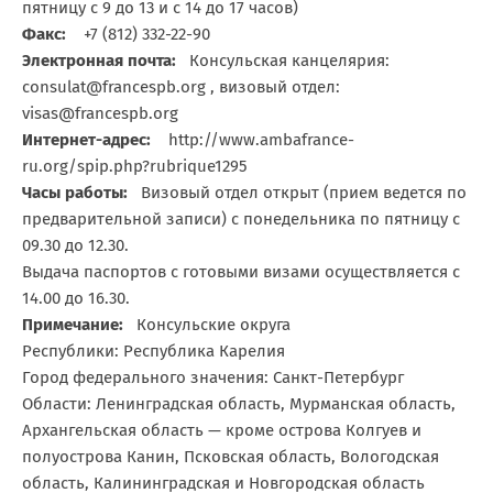
пятницу с 9 до 13 и с 14 до 17 часов)
Факс:
+7 (812) 332-22-90
Электронная почта:
Консульская канцелярия:
consulat@francespb.org , визовый отдел:
visas@francespb.org
Интернет-адрес:
http://www.ambafrance-
ru.org/spip.php?rubrique1295
Часы работы:
Визовый отдел открыт (прием ведется по
предварительной записи) с понедельника по пятницу с
09.30 до 12.30.
Выдача паспортов с готовыми визами осуществляется с
14.00 до 16.30.
Примечание:
Консульские округа
Республики: Республика Карелия
Город федерального значения: Санкт-Петербург
Области: Ленинградская область, Мурманская область,
Архангельская область — кроме острова Колгуев и
полуострова Канин, Псковская область, Вологодская
область, Калининградская и Новгородская область