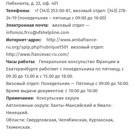
Либкнехта, д. 22, оф. 401
Телефоны:
+7 (343) 253-00-81, визовый отдел: (343) 278-
24-19 (понедельник – пятница с 09:00 до 16:00)
Электронная почта:
визовый отдел —
infomos.frru@vfshelpline.com
Интернет-адрес:
http://www.ambafrance-
ru.org/spip.php?rubrique1501 визовый отдел:
http://www.francevac-ru.com/
Часы работы:
Генеральное консульство Франции в
Екатеринбурге работает с понедельника по пятницу, с
09.30 до 13.00 и с 15.00 до 18.00.
Визовый отдел: Понедельник — Пятница с 09:00 до 16:00.
Время выдачи документов: с 10:00 до 16:00
Примечание:
Консульские округа
Автономные округа: Ханты-Мансийский и Ямало-
Ненецкий.
Области: Свердловская, Челябинская, Курганская,
Тюменская.