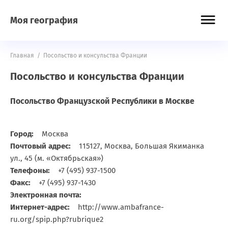
Моя география
Главная
/
Посольство и консульства Франции
Посольство и консульства Франции
Посольство Французской Республики в Москве
Город:
Москва
Почтовый адрес:
115127, Москва, Большая Якиманка
ул., 45 (м. «Октябрьская»)
Телефоны:
+7 (495) 937-1500
Факс:
+7 (495) 937-1430
Электронная почта:
Интернет-адрес:
http://www.ambafrance-
ru.org/spip.php?rubrique2