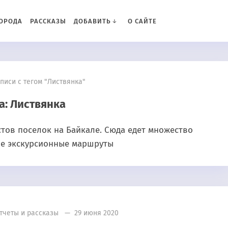
ОРОДА
РАССКАЗЫ
ДОБАВИТЬ
О САЙТЕ
писи с тегом "Листвянка"
а:
Листвянка
тов поселок на Байкале. Сюда едет множество
гие экскурсионные маршруты
тчеты и рассказы
— 29 июня 2020