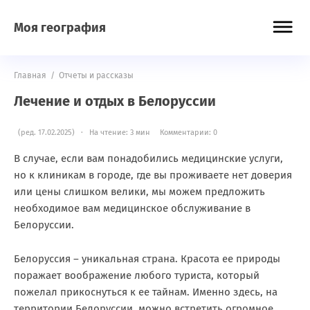
Моя география
Главная
/
Отчеты и рассказы
Лечение и отдых в Белоруссии
(ред. 17.02.2025) · На чтение: 3 мин
Комментарии: 0
В случае, если вам понадобились медицинские услуги,
но к клиникам в городе, где вы проживаете нет доверия
или цены слишком велики, мы можем предложить
необходимое вам медицинское обслуживание в
Белоруссии.
Белоруссия – уникальная страна. Красота ее природы
поражает воображение любого туриста, который
пожелал прикоснуться к ее тайнам. Именно здесь, на
территории Белоруссии, можно встретить огромное