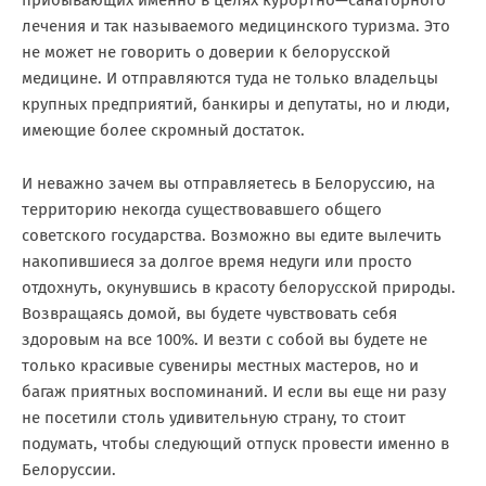
прибывающих именно в целях курортно—санаторного
лечения и так называемого медицинского туризма. Это
не может не говорить о доверии к белорусской
медицине. И отправляются туда не только владельцы
крупных предприятий, банкиры и депутаты, но и люди,
имеющие более скромный достаток.
И неважно зачем вы отправляетесь в Белоруссию, на
территорию некогда существовавшего общего
советского государства. Возможно вы едите вылечить
накопившиеся за долгое время недуги или просто
отдохнуть, окунувшись в красоту белорусской природы.
Возвращаясь домой, вы будете чувствовать себя
здоровым на все 100%. И везти с собой вы будете не
только красивые сувениры местных мастеров, но и
багаж приятных воспоминаний. И если вы еще ни разу
не посетили столь удивительную страну, то стоит
подумать, чтобы следующий отпуск провести именно в
Белоруссии.