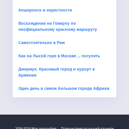
Апшеронск и окрестности
Восхождение на Говерлу по
неофициальному красному маршруту
Самостоятельно в Рим
Как на Лысой горе в Москве … погулять
Джермук. Красивый город и курорт в
Армении
Один день в самом большом городе Африки
2016-2026
Моя география
·
Путешествия по нашей планете