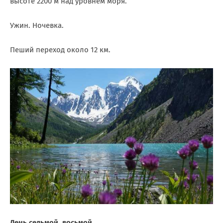
высоте 2200 м над уровнем моря.
Ужин. Ночевка.
Пеший переход около 12 км.
День седьмой, восьмой.