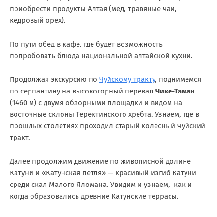
приобрести продукты Алтая (мед, травяные чаи,
кедровый орех).
По пути обед в кафе, где будет возможность
попробовать блюда национальной алтайской кухни.
Продолжая экскурсию по
Чуйскому тракту
, поднимемся
по серпантину на высокогорный перевал
Чике-Таман
(1460 м) с двумя обзорными площадки и видом на
восточные склоны Теректинского хребта. Узнаем, где в
прошлых столетиях проходил старый колесный Чуйский
тракт.
Далее продолжим движение по живописной долине
Катуни и «Катунская петля» — красивый изгиб Катуни
среди скал Малого Яломана. Увидим и узнаем, как и
когда образовались древние Катунские террасы.