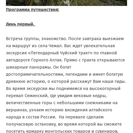
Программа путешествия:
День первый.
Встреча группы, знакомство. После завтрака выезжаем
на маршрут из села Чемал. Вас ждет увлекательная
экскурсия «Легендарный Чуйский тракт» по главной
автодороге Горного Алтая. Прямо с тракта открываются
шикарные панорамы. Он богат
достопримечательностями, легендами и имеет богатую
древнюю историю, о которой расскажут Вам наши гиды.
Во время экскурсии мы поднимемся на высокогорный
перевал Семинский, где увидим вековые кедры,
величественные горы с небольшими снежниками на
вершинах, узнаем историю вхождения алтайского
народа в состав России. На перевале сделаем
получасовую остановку, во время которой вы сможете
посетить ярмарку монгольских товаров и сувениров,