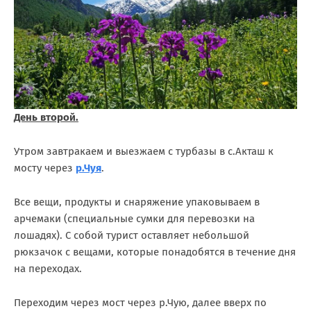
День второй.
Утром завтракаем и выезжаем с турбазы в с.Акташ к
мосту через
р.Чуя
.
Все вещи, продукты и снаряжение упаковываем в
арчемаки (специальные сумки для перевозки на
лошадях). С собой турист оставляет небольшой
рюкзачок с вещами, которые понадобятся в течение дня
на переходах.
Переходим через мост через р.Чую, далее вверх по