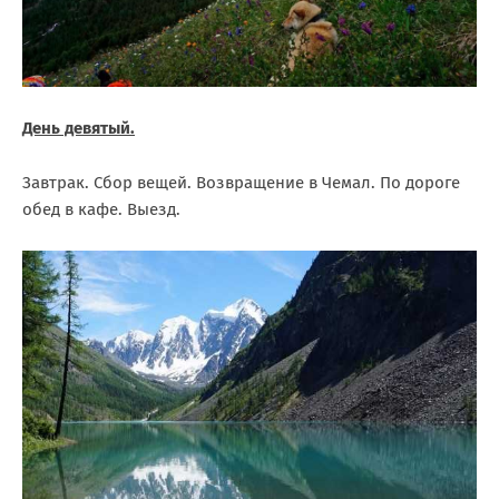
День девятый.
Завтрак. Сбор вещей. Возвращение в Чемал. По дороге
обед в кафе. Выезд.