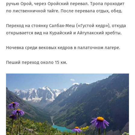
ручью Орой, через Оройский перевал. Тропа проходит
по лиственничной тайге. После перевала отдых, обед.
Переход на стоянку Салбах-Меш («Густой кедр»), откуда
открывается вид на Курайский и Айгулакский хребты.
Ночевка среди вековых кедров в палаточном лагере.
Пеший переход около 15 км.