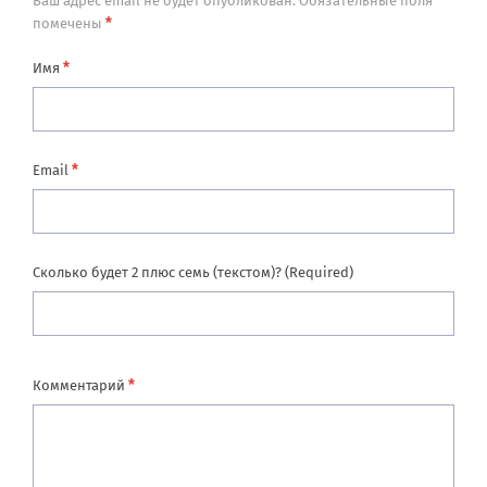
Ваш адрес email не будет опубликован.
Обязательные поля
*
помечены
*
Имя
*
Email
Сколько будет 2 плюс семь (текстом)? (Required)
*
Комментарий