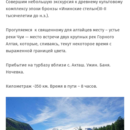
Совершим небольшую экскурсия к древнему культовому
комплексу эпохи бронзы «Ининские стелы»(III-II
тысячелетии до н.э.).
Прогуляемся к священному для алтайцев месту – устье
реки Чуи — место встречи двух крупных рек Горного
Алтая, которые, сливаясь, текут некоторое время с
выраженной границей цвета.
Прибытие на турбазу вблизи с. Акташ. Ужин. Баня.
Ночевка.
Километраж ~350 км. Время в пути ~ 8 часов.