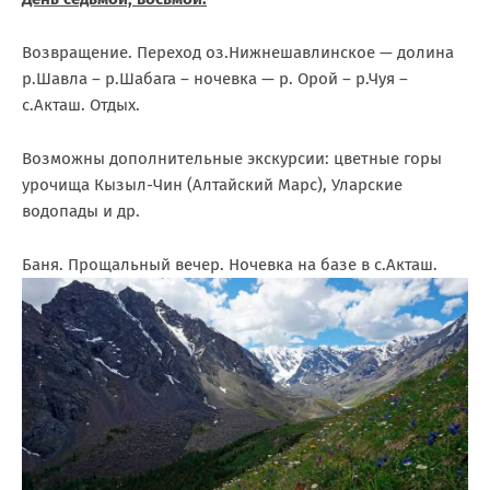
Возвращение. Переход оз.Нижнешавлинское — долина
р.Шавла – р.Шабага – ночевка — р. Орой – р.Чуя –
с.Акташ. Отдых.
Возможны дополнительные экскурсии: цветные горы
урочища Кызыл-Чин (Алтайский Марс), Уларские
водопады и др.
Баня. Прощальный вечер. Ночевка на базе в с.Акташ.