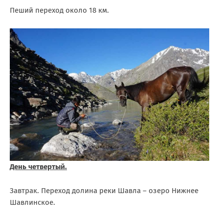
Пеший переход около 18 км.
День четвертый.
Завтрак. Переход долина реки Шавла – озеро Нижнее
Шавлинское.