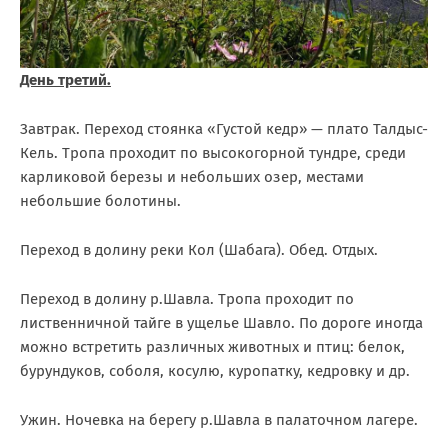
День третий.
Завтрак. Переход стоянка «Густой кедр» — плато Талдыс-
Кель. Тропа проходит по высокогорной тундре, среди
карликовой березы и небольших озер, местами
небольшие болотины.
Переход в долину реки Кол (Шабага). Обед. Отдых.
Переход в долину р.Шавла. Тропа проходит по
лиственничной тайге в ущелье Шавло. По дороге иногда
можно встретить различных животных и птиц: белок,
бурундуков, соболя, косулю, куропатку, кедровку и др.
Ужин. Ночевка на берегу р.Шавла в палаточном лагере.