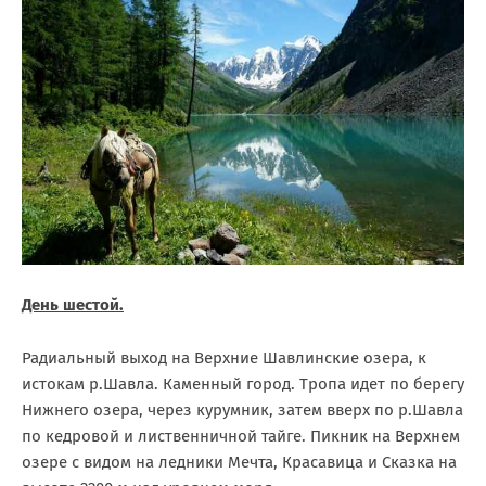
День шестой.
Радиальный выход на Верхние Шавлинские озера, к
истокам р.Шавла. Каменный город. Тропа идет по берегу
Нижнего озера, через курумник, затем вверх по р.Шавла
по кедровой и лиственничной тайге. Пикник на Верхнем
озере с видом на ледники Мечта, Красавица и Сказка на