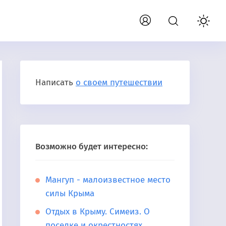
Написать
о своем путешествии
Возможно будет интересно:
Мангуп - малоизвестное место
силы Крыма
Отдых в Крыму. Симеиз. О
поселке и окрестностях