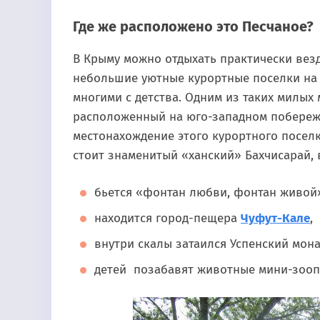
Где же расположено это Песчаное?
В Крыму можно отдыхать практически везд
небольшие уютные курортные поселки на 
многими с детства. Одним из таких милых 
расположенный на юго-западном побережь
местонахождение этого курортного поселка
стоит знаменитый «ханский» Бахчисарай, 
бьется «фонтан любви, фонтан живой
находится город-пещера
Чуфут-Кале
,
внутри скалы затаился Успенский мона
детей позабавят животные мини-зооп