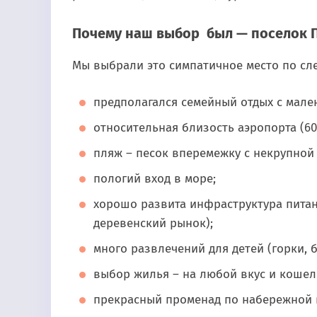
Почему наш выбор был — поселок 
Мы выбрали это симпатичное место по с
предполагался семейный отдых с мален
относительная близость аэропорта (6
пляж – песок вперемежку с некрупной 
пологий вход в море;
хорошо развита инфраструктура питан
деревенский рынок);
много развлечений для детей (горки, б
выбор жилья – на любой вкус и кошел
прекрасный променад по набережной в