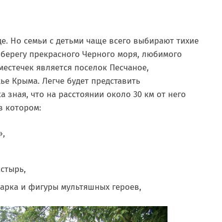
е. Но семьи с детьми чаще всего выбирают тихие
берегу прекрасного Черного моря, любимого
местечек является поселок Песчаное,
е Крыма. Легче будет представить
 зная, что на расстоянии около 30 км от него
в котором:
»,
стырь,
арка и фигуры мультяшных героев,