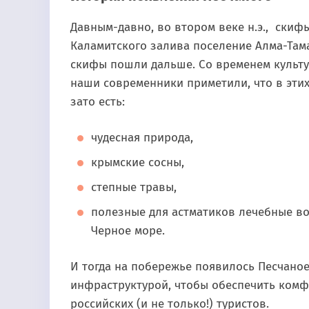
Давным-давно, во втором веке н.э., скиф
Каламитского залива поселение Алма-Тама
скифы пошли дальше. Со временем культу
наши современники приметили, что в эти
зато есть:
чудесная природа,
крымские сосны,
степные травы,
полезные для астматиков лечебные в
Черное море.
И тогда на побережье появилось Песчаное
инфраструктурой, чтобы обеспечить ком
российских (и не только!) туристов.