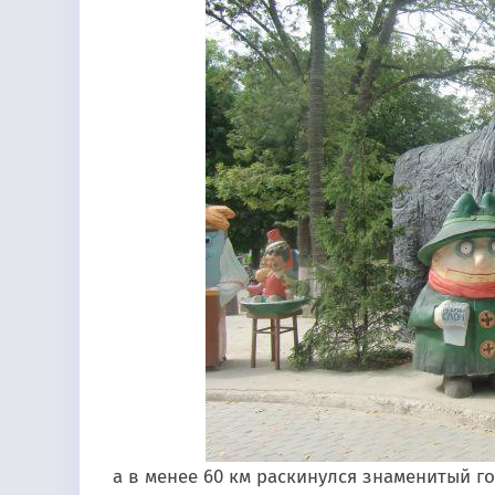
а в менее 60 км раскинулся знаменитый г