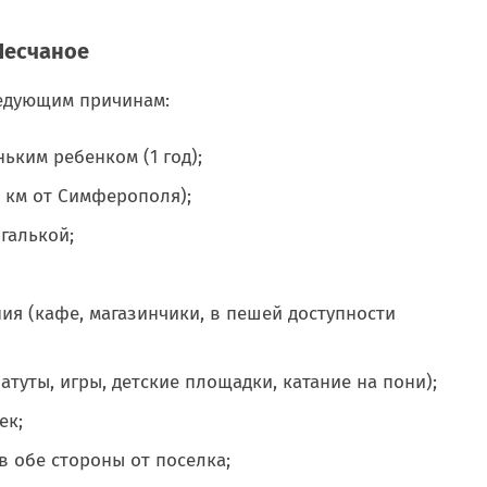
Песчаное
ледующим причинам:
ьким ребенком (1 год);
0 км от Симферополя);
галькой;
ия (кафе, магазинчики, в пешей доступности
атуты, игры, детские площадки, катание на пони);
ек;
 обе стороны от поселка;