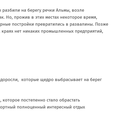
ы разбили на берегу речки Альмы, возле
к. Но, прожив в этих местах некоторое время,
рные постройки превратились в развалины. Позже
х краях нет никаких промышленных предприятий,
одоросли, которые щедро выбрасывает на берег
, которое постепенно стало обрастать
фортный полноценный интересный отдых