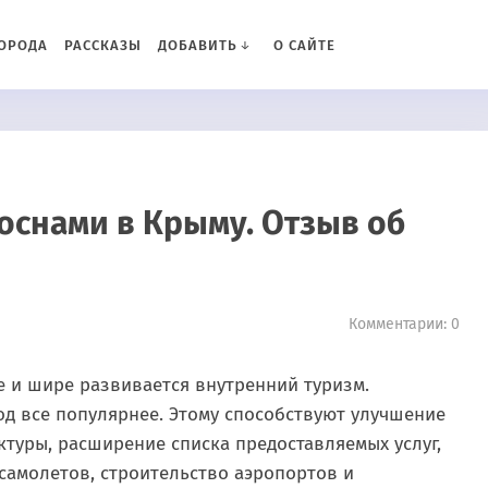
ОРОДА
РАССКАЗЫ
ДОБАВИТЬ
О САЙТЕ
оснами в Крыму. Отзыв об
Комментарии: 0
е и шире развивается внутренний туризм.
од все популярнее. Этому способствуют улучшение
ктуры, расширение списка предоставляемых услуг,
амолетов, строительство аэропортов и