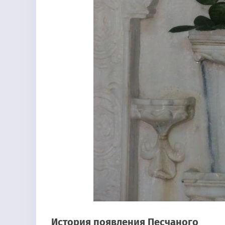
История появления Песчаного