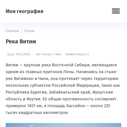
Моя география
Главная
/
Статьи
Река Витим
(ред. 18.12.2025) · На чтение: 4 мин
Комментарии: 0
Витим — крупная река Восточной Сибири, являющаяся
одним из главных притоков Лены. Начинаясь на стыке
рек Витимкан и Чина, она протекает через территорию
нескольких субъектов Российской Федерации, таких как
Республика Бурятия, Забайкальский край, Иркутская
область и Якутия. Её общая протяженность составляет
примерно 1837 км, а площадь бассейна — около 225
тысяч квадратных километров.