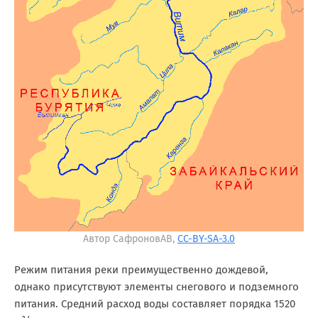
Автор СафроновАВ,
CC-BY-SA-3.0
Режим питания реки преимущественно дождевой,
однако присутствуют элементы снегового и подземного
питания. Средний расход воды составляет порядка 1520