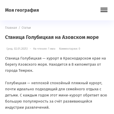
Моя география
Главная
/
Статьи
Станица Голубицкая на Азовском море
(ред. 02.01.2025) · На чтение: 1 мин
Комментарии: 0
Станица Голубицкая — курорт в Краснодарском крае на
берегу Азовского моря. Находится в 8 километрах от
города Темрюк.
Голубицкая — неплохой спокойный пляжный курорт,
почти идеально подходящий для семейного отдыха с
детьми. С каждым годом этот мини-курорт обретает всю
большую популярность за счёт развивающейся
индустрии развлечений.