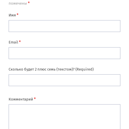
*
помечены
*
Имя
*
Email
Сколько будет 2 плюс семь (текстом)? (Required)
*
Комментарий