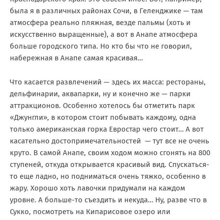
была я в различных районах Сочи, в Геленджике — там
атмосфера реально пляжная, везде пальмы (хоть и
искусственно выращенные), а вот в Анапе атмосфера
больше городского типа. Но кто бы что не говорил,
набережная в Анапе самая красивая…
Что касается развлечений — здесь их масса: рестораны,
дельфинарии, аквапарки, ну и конечно же — парки
аттракционов. Особенно хотелось бы отметить парк
«Джунгли», в котором стоит побывать каждому, одна
только американская горка Евростар чего стоит… А вот
касательно достопримечательностей — тут все не очень
круто. В самой Анапе, своим ходом можно сгонять на 800
ступеней, откуда открывается красивый вид. Спускаться-
то еще ладно, но подниматься очень тяжко, особенно в
жару. Хорошо хоть лавочки придумали на каждом
уровне. А больше-то съездить и некуда… Ну, разве что в
Сукко, посмотреть на Кипарисовое озеро или