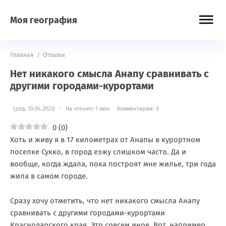
Моя география
Главная
/
Отзывы
Нет никакого смысла Анапу сравнивать с
другими городами-курортами
(ред. 10.04.2023) · На чтение: 1 мин
Комментарии: 0
0
(
0
)
Хоть и живу я в 17 километрах от Анапы в курортном
поселке Сукко, в город езжу слишком часто. Да и
вообще, когда ждала, пока построят мне жилье, три года
жила в самом городе.
Сразу хочу отметить, что нет никакого смысла Анапу
сравнивать с другими городами-курортами
Краснодарского края. Это совсем иное. Вот, например,