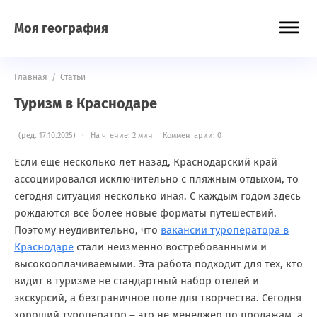
Моя география
Главная
/
Статьи
Туризм в Краснодаре
(ред. 17.10.2025) · На чтение: 2 мин
Комментарии: 0
Если еще несколько лет назад, Краснодарский край
ассоциировался исключительно с пляжным отдыхом, то
сегодня ситуация несколько иная. С каждым годом здесь
рождаются все более новые форматы путешествий.
Поэтому неудивительно, что
вакансии туроператора в
Краснодаре
стали неизменно востребованными и
высокооплачиваемыми. Эта работа подходит для тех, кто
видит в туризме не стандартный набор отелей и
экскурсий, а безграничное поле для творчества. Сегодня
хороший туроператор – это не менеджер по продажам, а