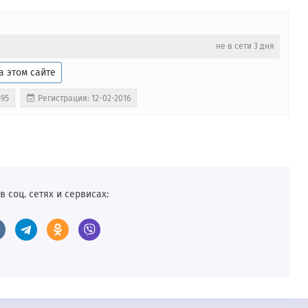
не в сети 3 дня
а этом сайте
495
Регистрация: 12-02-2016
в соц. сетях и сервисах: