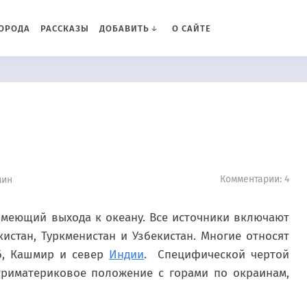
ОРОДА
РАССКАЗЫ
ДОБАВИТЬ
О САЙТЕ
Комментарии: 4
мин
имеющий выхода к океану. Все источники включают
кистан, Туркменистан и Узбекистан. Многие относят
аб, Кашмир и север
Индии
. Специфической чертой
триматериковое положение с горами по окраинам,