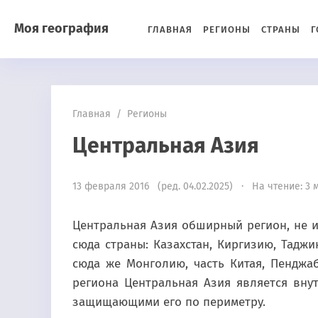
Моя география
ГЛАВНАЯ
РЕГИОНЫ
СТРАНЫ
Г
Главная
/
Регионы
Центральная Азия
13 февраля 2016 (ред. 04.02.2025) · На чтение: 3 
Центральная Азия обширный регион, не 
сюда страны: Казахстан, Киргизию, Таджи
сюда же Монголию, часть Китая, Пендж
региона Центральная Азия является вну
защищающими его по периметру.