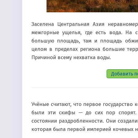
Заселена Центральная Азия неравноме
межгорные ущелья, где есть вода. На 
большую площадь, там и площадь обжит
целом в пределах региона большие тер
Причиной всему нехватка воды.
Добавить п
Учёные считают, что первое государство 
были эти скифы — до сих пор спорят.
состоянии раздробленности. Они создали д
которая была первой империей кочевых н