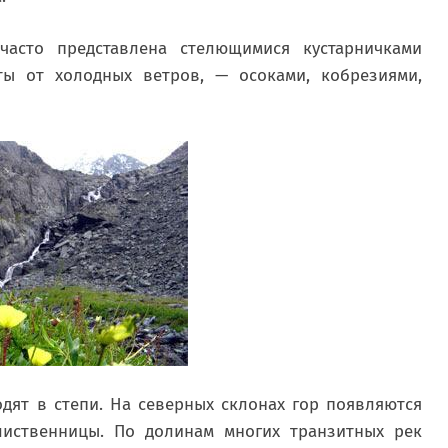
часто представлена стелющимися кустарничками
ты от холодных ветров, — осоками, кобрезиями,
дят в степи. На северных склонах гор появляются
 лиственницы. По долинам многих транзитных рек