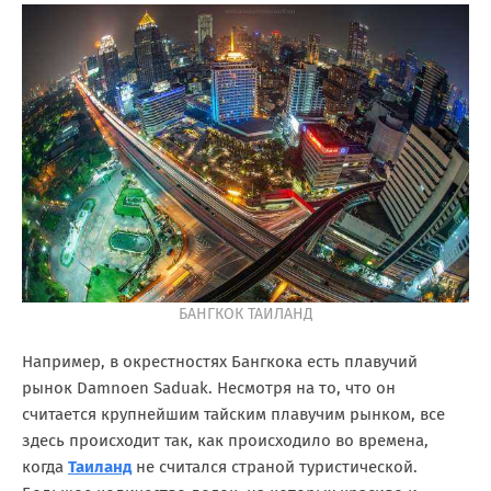
БАНГКОК ТАИЛАНД
Например, в окрестностях Бангкока есть плавучий
рынок Damnoen Saduak. Несмотря на то, что он
считается крупнейшим тайским плавучим рынком, все
здесь происходит так, как происходило во времена,
когда
Таиланд
не считался страной туристической.