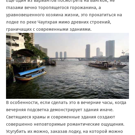
Еще один из вариантов посмотреть на Бангкок, не
глазами вечно торопящегося горожанина, а
уравновешенного хозяина жизни, это прокатиться на
лодке по реке Чаупхрая мимо древних строений,
граничащих с современными зданиями.
В особенности, если сделать это в вечерние часы, когда
вечерняя подсветка демонстрирует здания иначе.
Светящиеся храмы и современные здания создают
совершенно неповторимые романтические ощущения.
Усугубить их можно, заказав лодку, на которой можно