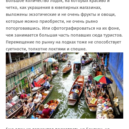
Большое количество лодок, на которых красиво и
четко, как украшения в ювелирных магазинах,
выложены экзотические и не очень фрукты и овощи,
которые можно приобрести, не очень рьяно
поторговавшись. Или сфотографироваться на их фоне,
чем занимается большая часть попавших сюда туристов.
Перемещение по рынку на лодках тоже не способствует
суетности, толкотне локтями и спешке.