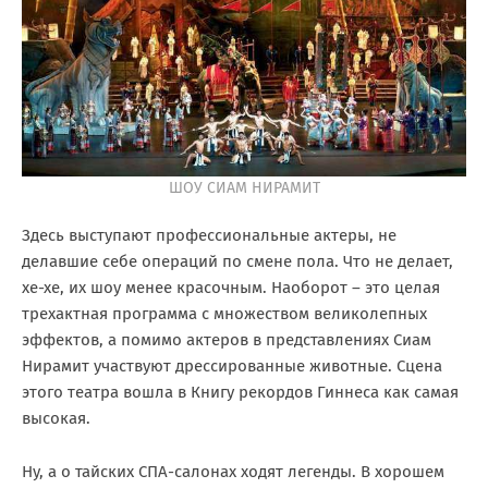
ШОУ СИАМ НИРАМИТ
Здесь выступают профессиональные актеры, не
делавшие себе операций по смене пола. Что не делает,
хе-хе, их шоу менее красочным. Наоборот – это целая
трехактная программа с множеством великолепных
эффектов, а помимо актеров в представлениях Сиам
Нирамит участвуют дрессированные животные. Сцена
этого театра вошла в Книгу рекордов Гиннеса как самая
высокая.
Ну, а о тайских СПА-салонах ходят легенды. В хорошем