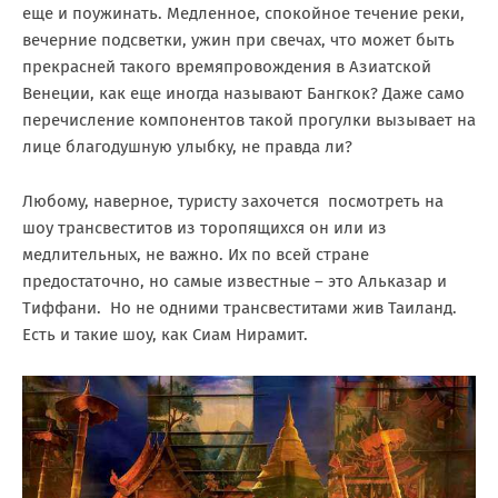
еще и поужинать. Медленное, спокойное течение реки,
вечерние подсветки, ужин при свечах, что может быть
прекрасней такого времяпровождения в Азиатской
Венеции, как еще иногда называют Бангкок? Даже само
перечисление компонентов такой прогулки вызывает на
лице благодушную улыбку, не правда ли?
Любому, наверное, туристу захочется посмотреть на
шоу трансвеститов из торопящихся он или из
медлительных, не важно. Их по всей стране
предостаточно, но самые известные – это Альказар и
Тиффани. Но не одними трансвеститами жив Таиланд.
Есть и такие шоу, как Сиам Нирамит.