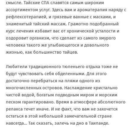
смысле. Тайские СПА славятся самым широким
ассортиментом услуг. Здесь вам и ароматерапия наряду с
рефлексотерапией, и грязевые ванные с масками, и
знаменитый тайский массаж. Грамотно подобранный
курс лечения избавит вас от хронической усталости и
оздоровит организм, что сделает из самого хмурого
человека такого же улыбающегося и довольного
жизнью, как большинство тайцев.
Любители традиционного тюленьего отдыха тоже не
будут чувствовать себя обделенными. Для этого
достаточно перебраться на пляжи одного из
многочисленных островов. Наслаждение кристально
чистой водой, богатым подводным миром и морским
песком гарантировано. Время в атмосфере абсолютного
релакса течет иначе. И не факт, что вам не захочется
остаться в этой небольшой замечательной стране
навсегда… Так сказать, залечь на дно в Таиланде.