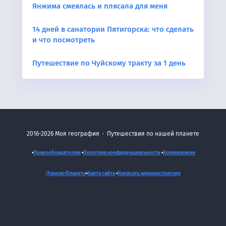
Янжима смеялась и плясала для меня
14 дней в санатории Пятигорска: что сделать
и что посмотреть
Путешествие по Чуйскому тракту за 1 день
2016-2026
Моя география
·
Путешествия по нашей планете
•
Правообладателям
•
Политика конфиденциальности
•
Копирование
•Туризм•
Планета
•
Карта сайта
•
Написать администратору