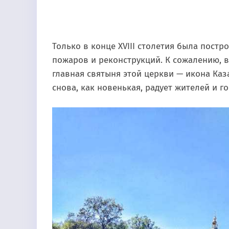
Только в конце XVIII столетия была постр
пожаров и реконструкций. К сожалению, 
главная святыня этой церкви — икона Каз
снова, как новенькая, радует жителей и го