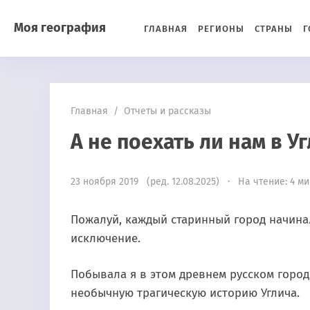
Моя география
ГЛАВНАЯ
РЕГИОНЫ
СТРАНЫ
Г
Главная
/
Отчеты и рассказы
А не поехать ли нам в У
23 ноября 2019 (ред. 12.08.2025) · На чтение: 4 м
Пожалуй, каждый старинный город начиналс
исключение.
Побывала я в этом древнем русском город
необычную трагическую историю Углича.