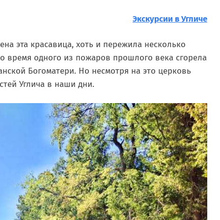
Экскурсии в Угличе
оена эта красавица, хоть и пережила несколько
во время одного из пожаров прошлого века сгорела
анской Богоматери. Но несмотря на это церковь
стей Углича в наши дни.