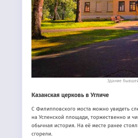
Здание бывшей
Казанская церковь в Угличе
С Филипповского моста можно увидеть сле
на Успенской площади, торжественно и чи
обычная история. На её месте ранее стоя
сгорели.