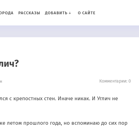
ОРОДА
РАССКАЗЫ
ДОБАВИТЬ
О САЙТЕ
глич?
Комментарии: 0
ин
я с крепостных стен. Иначе никак. И Углич не
ке летом прошлого года, но вспоминаю до сих пор