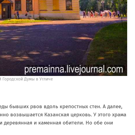
 Городской Думы в Угличе
ды бывших рвов вдоль крепостных стен. А далее,
нно возвышается Казанская церковь. У этого храма
ли деревянная и каменная обители. Но обе они