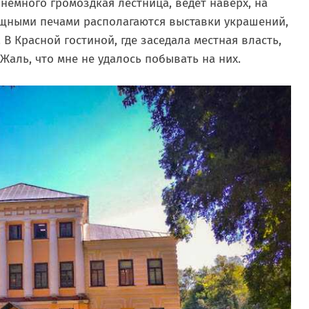
немного громоздкая лестница, ведёт наверх, на
мощными печами располагаются выставки украшений,
 В Красной гостиной, где заседала местная власть,
Жаль, что мне не удалось побывать на них.