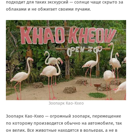
подходит для таких экскурсий — солнце чаще скрыто за
облаками и не обжигает своими лучами.
Зоопарк Кao-Кхео
Зоопарк Као-Кхео — огромный зоопарк, перемещение
по которому производится обычно на автомобиле, так
он велик. Все животные находятся в вольерах, а не в