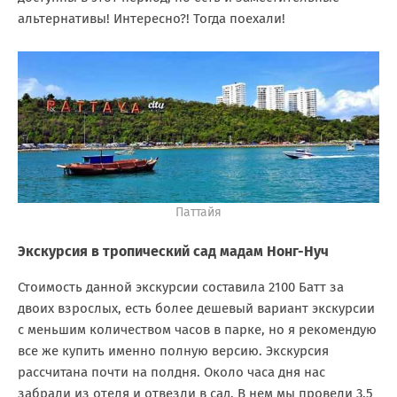
альтернативы! Интересно?! Тогда поехали!
Паттайя
Экскурсия в тропический сад мадам Нонг-Нуч
Стоимость данной экскурсии составила 2100 Батт за
двоих взрослых, есть более дешевый вариант экскурсии
с меньшим количеством часов в парке, но я рекомендую
все же купить именно полную версию. Экскурсия
рассчитана почти на полдня. Около часа дня нас
забрали из отеля и отвезли в сад. В нем мы провели 3,5