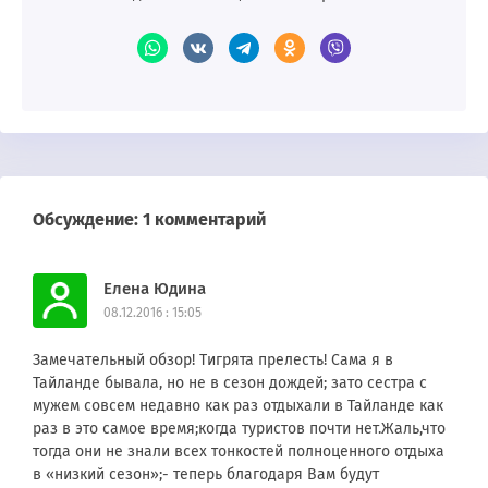
Обсуждение: 1 комментарий
Елена Юдина
08.12.2016 : 15:05
Замечательный обзор! Тигрята прелесть! Сама я в
Тайланде бывала, но не в сезон дождей; зато сестра с
мужем совсем недавно как раз отдыхали в Тайланде как
раз в это самое время;когда туристов почти нет.Жаль,что
тогда они не знали всех тонкостей полноценного отдыха
в «низкий сезон»;- теперь благодаря Вам будут