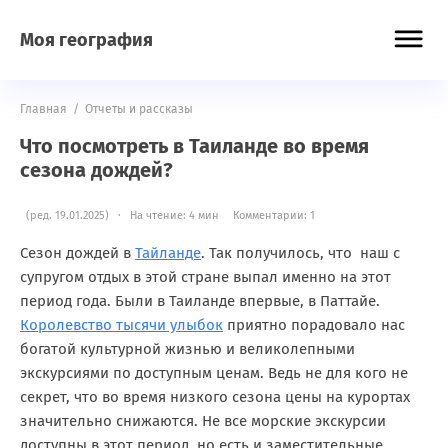
Моя география
Главная
/
Отчеты и рассказы
Что посмотреть в Таиланде во время
сезона дождей?
(ред. 19.01.2025) · На чтение: 4 мин
Комментарии: 1
Сезон дождей в
Тайланде
. Так получилось, что наш с
супругом отдых в этой стране выпал именно на этот
период года. Были в Таиланде впервые, в Паттайе.
Королевство тысячи улыбок
приятно порадовало нас
богатой культурной жизнью и великолепными
экскурсиями по доступным ценам. Ведь не для кого не
секрет, что во время низкого сезона цены на курортах
значительно снижаются. Не все морские экскурсии
доступны в этот период, но есть и заместительные