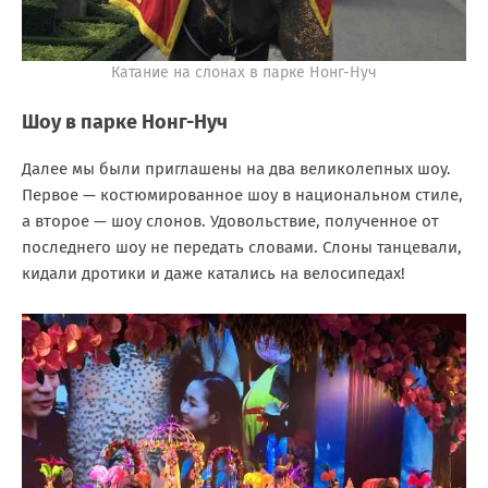
Катание на слонах в парке Нонг-Нуч
Шоу в парке Нонг-Нуч
Далее мы были приглашены на два великолепных шоу.
Первое — костюмированное шоу в национальном стиле,
а второе — шоу слонов. Удовольствие, полученное от
последнего шоу не передать словами. Слоны танцевали,
кидали дротики и даже катались на велосипедах!