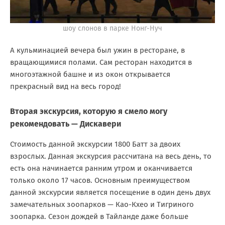
шоу слонов в парке Нонг-Нуч
А кульминацией вечера был ужин в ресторане, в
вращающимися полами. Сам ресторан находится в
многоэтажной башне и из окон открывается
прекрасный вид на весь город!
Вторая экскурсия, которую я смело могу
рекомендовать — Дискавери
Стоимость данной экскурсии 1800 Батт за двоих
взрослых. Данная экскурсия рассчитана на весь день, то
есть она начинается ранним утром и оканчивается
только около 17 часов. Основным преимуществом
данной экскурсии является посещение в один день двух
замечательных зоопарков — Као-Кхео и Тигриного
зоопарка. Сезон дождей в Тайланде даже больше