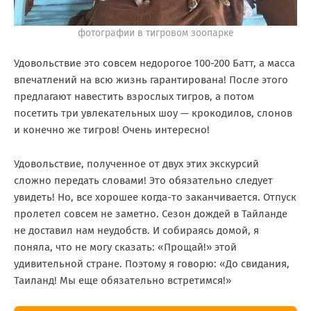
фотографии в тигровом зоопарке
Удовольствие это совсем недорогое 100-200 Батт, а масса
впечатлений на всю жизнь гарантирована! После этого
предлагают навестить взрослых тигров, а потом
посетить три увлекательных шоу — крокодилов, слонов
и конечно же тигров! Очень интересно!
Удовольствие, полученное от двух этих экскурсий
сложно передать словами! Это обязательно следует
увидеть! Но, все хорошее когда-то заканчивается. Отпуск
пролетел совсем не заметно. Сезон дождей в Тайланде
не доставил нам неудобств. И собираясь домой, я
поняла, что не могу сказать: «Прощай!» этой
удивительной стране. Поэтому я говорю: «До свидания,
Таиланд! Мы еще обязательно встретимся!»