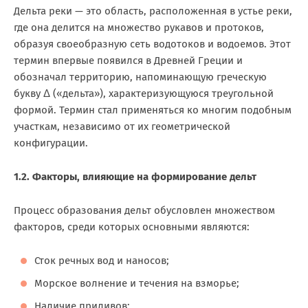
Дельта реки — это область, расположенная в устье реки,
где она делится на множество рукавов и протоков,
образуя своеобразную сеть водотоков и водоемов. Этот
термин впервые появился в Древней Греции и
обозначал территорию, напоминающую греческую
букву Δ («дельта»), характеризующуюся треугольной
формой. Термин стал применяться ко многим подобным
участкам, независимо от их геометрической
конфигурации.
1.2. Факторы, влияющие на формирование дельт
Процесс образования дельт обусловлен множеством
факторов, среди которых основными являются:
Сток речных вод и наносов;
Морское волнение и течения на взморье;
Наличие приливов;