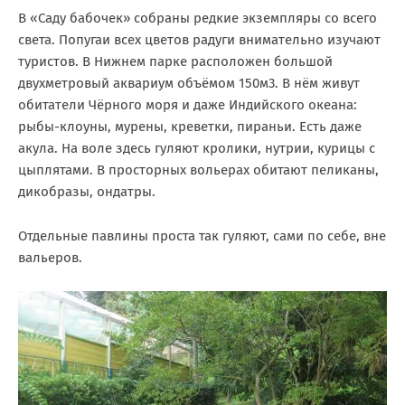
В «Саду бабочек» собраны редкие экземпляры со всего
света. Попугаи всех цветов радуги внимательно изучают
туристов. В Нижнем парке расположен большой
двухметровый аквариум объёмом 150м3. В нём живут
обитатели Чёрного моря и даже Индийского океана:
рыбы-клоуны, мурены, креветки, пираньи. Есть даже
акула. На воле здесь гуляют кролики, нутрии, курицы с
цыплятами. В просторных вольерах обитают пеликаны,
дикобразы, ондатры.
Отдельные павлины проста так гуляют, сами по себе, вне
вальеров.