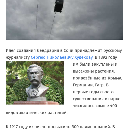
Идея создания Дендрария в Сочи принадлежит русскому
журналисту
Сергею Николаевичу Худекову
.
В 1892 году
им были закуплены и
высажены растения,
привезённые из Крыма,
Германии, Гагр. В
первые годы своего
существования в парке
числилось свыше 400
видов экзотических растений.
К 1917 году их число превысило 500 наименований. В