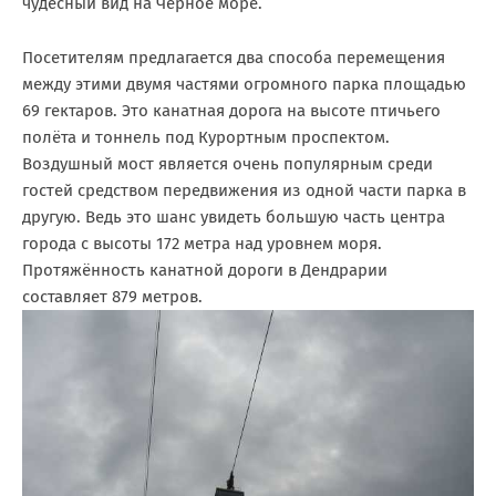
чудесный вид на Чёрное море.
Посетителям предлагается два способа перемещения
между этими двумя частями огромного парка площадью
69 гектаров. Это канатная дорога на высоте птичьего
полёта и тоннель под Курортным проспектом.
Воздушный мост является очень популярным среди
гостей средством передвижения из одной части парка в
другую. Ведь это шанс увидеть большую часть центра
города с высоты 172 метра над уровнем моря.
Протяжённость канатной дороги в Дендрарии
составляет 879 метров.