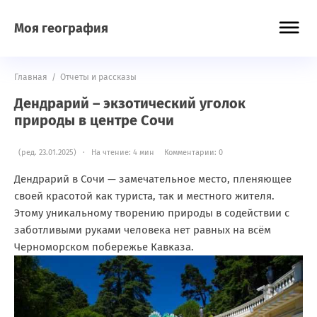
Моя география
Главная
/
Отчеты и рассказы
Дендрарий – экзотический уголок
природы в центре Сочи
(ред. 23.01.2025) · На чтение: 4 мин
Комментарии: 0
Дендрарий в Сочи — замечательное место, пленяющее
своей красотой как туриста, так и местного жителя.
Этому уникальному творению природы в содействии с
заботливыми руками человека нет равных на всём
Черноморском побережье Кавказа.