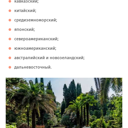
кавказский;
китайский;
средиземноморский;
японский;
североамериканский;
южноамериканский;
австралийский и новозеландский;
дальневосточный.