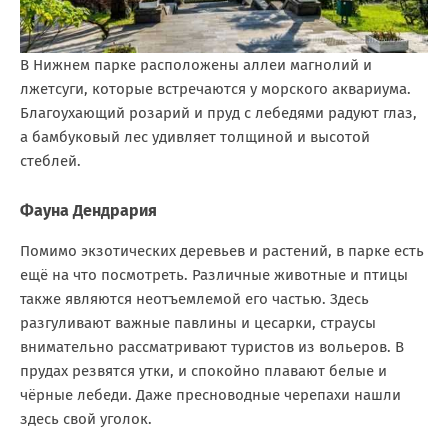
В Нижнем парке расположены аллеи магнолий и
лжетсуги, которые встречаются у морского аквариума.
Благоухающий розарий и пруд с лебедями радуют глаз,
а бамбуковый лес удивляет толщиной и высотой
стеблей.
Фауна Дендрария
Помимо экзотических деревьев и растений, в парке есть
ещё на что посмотреть. Различные животные и птицы
также являются неотъемлемой его частью. Здесь
разгуливают важные павлины и цесарки, страусы
внимательно рассматривают туристов из вольеров. В
прудах резвятся утки, и спокойно плавают белые и
чёрные лебеди. Даже пресноводные черепахи нашли
здесь свой уголок.