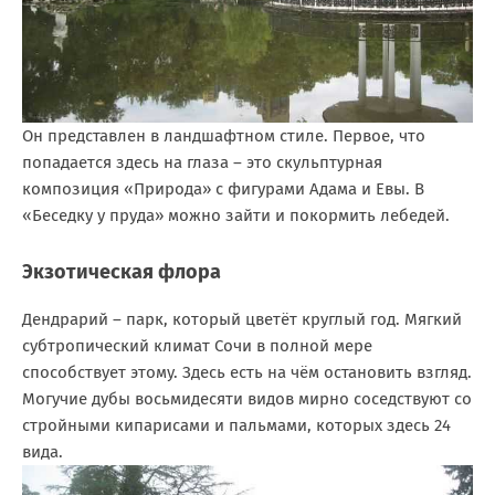
Он представлен в ландшафтном стиле. Первое, что
попадается здесь на глаза – это скульптурная
композиция «Природа» с фигурами Адама и Евы. В
«Беседку у пруда» можно зайти и покормить лебедей.
Экзотическая флора
Дендрарий – парк, который цветёт круглый год. Мягкий
субтропический климат Сочи в полной мере
способствует этому. Здесь есть на чём остановить взгляд.
Могучие дубы восьмидесяти видов мирно соседствуют со
стройными кипарисами и пальмами, которых здесь 24
вида.