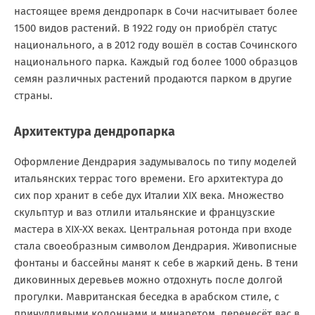
настоящее время дендропарк в Сочи насчитывает более
1500 видов растений. В 1922 году он приобрёл статус
национального, а в 2012 году вошёл в состав Сочинского
национального парка. Каждый год более 1000 образцов
семян различных растений продаются парком в другие
страны.
Архитектура дендропарка
Оформление Дендрария задумывалось по типу моделей
итальянских террас того времени. Его архитектура до
сих пор хранит в себе дух Италии XIX века. Множество
скульптур и ваз отлили итальянские и французские
мастера в XIX-XX веках. Центральная ротонда при входе
стала своеобразным символом Дендрария. Живописные
фонтаны и бассейны манят к себе в жаркий день. В тени
диковинных деревьев можно отдохнуть после долгой
прогулки. Мавританская беседка в арабском стиле, с
причудливыми колоннами и минаретом, перенесёт вас в