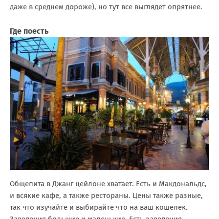
даже в среднем дороже), но тут все выглядет опрятнее.
Где поесть
Общепита в Джанг цейлоне хватает. Есть и Макдональдс,
и всякие кафе, а также рестораны. Цены также разные,
так что изучайте и выбирайте что на ваш кошелек.
Заведения большие и маленькие. Есть заведения