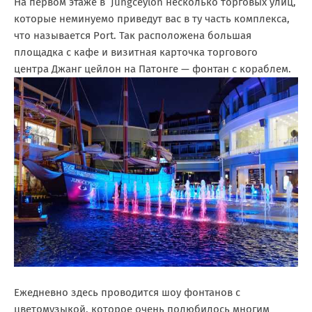
На первом этаже в Jungceylon несколько торговых улиц,
которые неминуемо приведут вас в ту часть комплекса,
что называется Port. Так расположена большая
площадка с кафе и визитная карточка торгового
центра Джанг цейлон на Патонге — фонтан с кораблем.
Ежедневно здесь проводится шоу фонтанов с
цветомузыкой, которое очень полюбилось многим