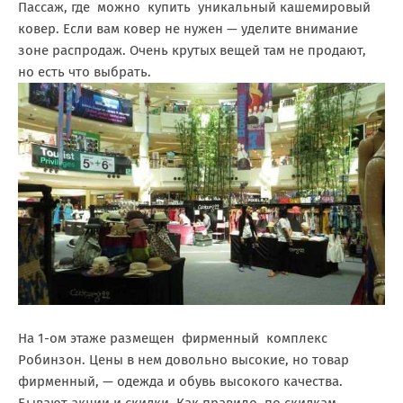
Пассаж, где можно купить уникальный кашемировый
ковер. Если вам ковер не нужен — уделите внимание
зоне распродаж. Очень крутых вещей там не продают,
но есть что выбрать.
На 1-ом этаже размещен фирменный комплекс
Робинзон. Цены в нем довольно высокие, но товар
фирменный, — одежда и обувь высокого качества.
Бывают акции и скидки. Как правило, по скидкам