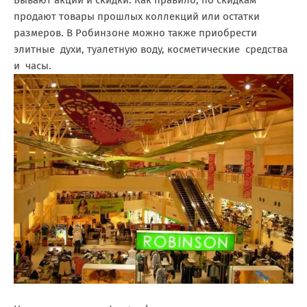
продают товары прошлых коллекций или остатки
размеров. В Робинзоне можно также приобрести
элитные духи, туалетную воду, косметические средства
и часы.