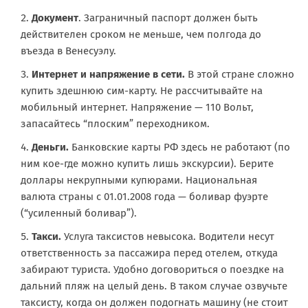
Документ
. Заграничный паспорт должен быть
действителен сроком не меньше, чем полгода до
въезда в Венесуэлу.
Интернет и напряжение в сети.
В этой стране сложно
купить здешнюю сим-карту. Не рассчитывайте на
мобильный интернет. Напряжение — 110 Вольт,
запасайтесь “плоским” переходником.
Деньги.
Банковские карты РФ здесь не работают (по
ним кое-где можно купить лишь экскурсии). Берите
доллары некрупными купюрами. Национальная
валюта страны с 01.01.2008 года — боливар фуэрте
(“усиленный боливар”).
Такси.
Услуга таксистов невысока. Водители несут
ответственность за пассажира перед отелем, откуда
забирают туриста. Удобно договориться о поездке на
дальний пляж на целый день. В таком случае озвучьте
таксисту, когда он должен подогнать машину (не стоит