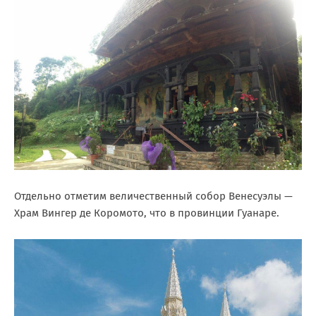
Отдельно отметим величественный собор Венесуэлы —
Храм Вингер де Коромото, что в провинции Гуанаре.