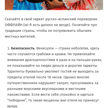
Скачайте в свой гаджет русско-испанский переводчик
ОФФЛАЙН (wi-fi есть далеко не везде). Почитайте про
традиции страны, чтобы не потревожить обычаев
местных жителей.
Безопасность
. Венесуэла — страна небогатая, здесь
часто случаются грабежи и кражи. Не привлекайте
внимания драгоценностями в ушах и на пальцах-руках,
не показывайте на людях деньги и дорогие гаджеты.
Турагенты буквально умоляют гостей не выходить за
пределы отелей после 18 часов. Однако многие
путешественники нарушают запрет, прогуливаясь за
разными морскими вкусняшками и местными
лакомствами. Если вести себя спокойно и одеться
“победнее”, то такие моционы вне отеля не принесут
вреда.