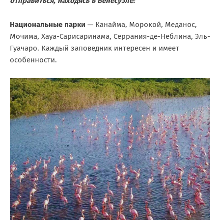
отправиться, находясь в Венесуэле:
Национальные парки
— Канайма, Морокой, Меданос,
Мочима, Хауа-Сарисаринама, Серрания-де-Неблина, Эль-
Гуачаро. Каждый заповедник интересен и имеет
особенности.