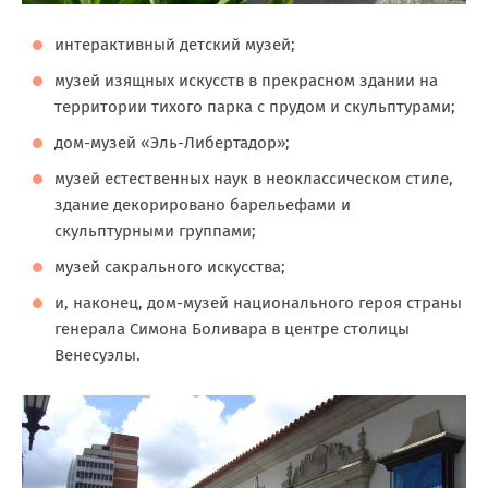
интерактивный детский музей;
музей изящных искусств в прекрасном здании на
территории тихого парка с прудом и скульптурами;
дом-музей «Эль-Либертадор»;
музей естественных наук в неоклассическом стиле,
здание декорировано барельефами и
скульптурными группами;
музей сакрального искусства;
и, наконец, дом-музей национального героя страны
генерала Симона Боливара в центре столицы
Венесуэлы.