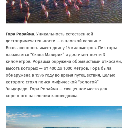
Гора Рорайма
. Уникальность естественной
достопримечательности — в плоской вершине.
Возвышенность имеет длину 14 километров. Пик горы
называется “Скала Маверик” и достигает почти 3
километров. Рорайма окружена обрывистыми откосами,
высота которых — от 400 до 1000 метров. Гора была
обнаружена в 1596 году во время путешествия, целью
которого стоял поиск мифической “золотой”
Эльдорадо. Гора Рорайма — священное место для
коренного населения заповедника.