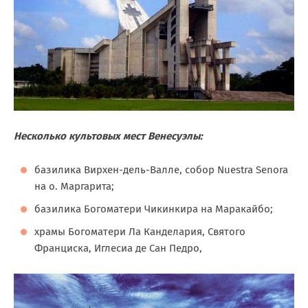
Несколько культовых мест Венесуэлы:
базилика Вирхен-дель-Валле, собор Nuestra Senora
на о. Маргарита;
базилика Богоматери Чикинкира на Маракайбо;
храмы Богоматери Ла Канделария, Святого
Франциска, Иглесиа де Сан Педро,