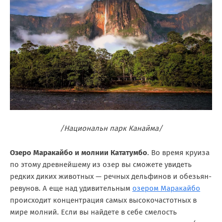
/Национальн парк Канайма/
Озеро Маракайбо и молнии Кататумбо
. Во время круиза
по этому древнейшему из озер вы сможете увидеть
редких диких животных — речных дельфинов и обезьян-
ревунов. А еще над удивительным
озером Маракайбо
происходит концентрация самых высокочастотных в
мире молний. Если вы найдете в себе смелость