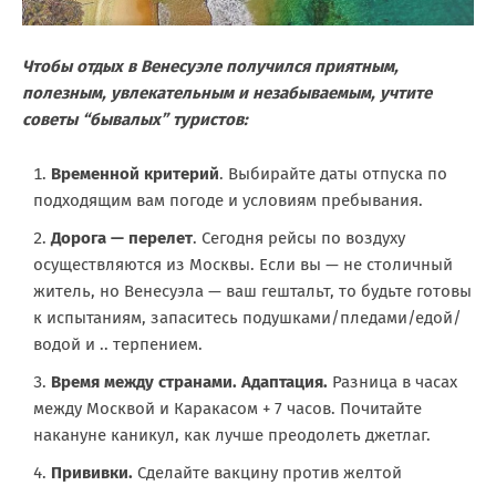
Чтобы отдых в Венесуэле получился приятным,
полезным, увлекательным и незабываемым, учтите
советы “бывалых” туристов:
Временной критерий
. Выбирайте даты отпуска по
подходящим вам погоде и условиям пребывания.
Дорога — перелет
. Сегодня рейсы по воздуху
осуществляются из Москвы. Если вы — не столичный
житель, но Венесуэла — ваш гештальт, то будьте готовы
к испытаниям, запаситесь подушками/пледами/едой/
водой и .. терпением.
Время между странами. Адаптация.
Разница в часах
между Москвой и Каракасом + 7 часов. Почитайте
накануне каникул, как лучше преодолеть джетлаг.
Прививки.
Сделайте вакцину против желтой