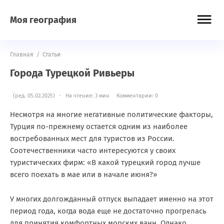
Моя география
Главная
/
Статьи
Города Турецкой Ривьеры
(ред. 05.02.2025) · На чтение: 3 мин
Комментарии: 0
Несмотря на многие негативные политические факторы,
Турция по-прежнему остается одним из наиболее
востребованных мест для туристов из России.
Соотечественники часто интересуются у своих
туристических фирм: «В какой турецкий город лучше
всего поехать в мае или в начале июня?»
У многих долгожданный отпуск выпадает именно на этот
период года, когда вода еще не достаточно прогрелась
для принятия комфортных морских ванн. Однако