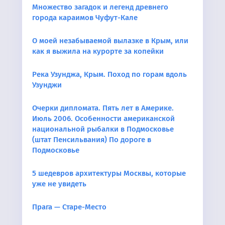
Множество загадок и легенд древнего
города караимов Чуфут-Кале
О моей незабываемой вылазке в Крым, или
как я выжила на курорте за копейки
Река Узунджа, Крым. Поход по горам вдоль
Узунджи
Очерки дипломата. Пять лет в Америке.
Июль 2006. Особенности американской
национальной рыбалки в Подмосковье
(штат Пенсильвания) По дороге в
Подмосковье
5 шедевров архитектуры Москвы, которые
уже не увидеть
Прага — Старе-Место