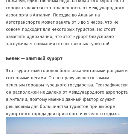
Пожалуй, единственным недостатком этого курортного
городка является его отдаленность от международного
аэропорта в Анталии. Поездка до Аланьи на
автотранспорте может занять от 3 до 5 часов, что не
совсем подходит для некоторых туристов. Но стоит
заметить однозначно, что этот курорт безусловно
заслуживает внимания отечественных туристов!
Белек — элитный курорт
Этот курортный городок богат эвкалиптовыми рощами и
сосновыми лесами. Он по праву является самым
зеленым городом турецкого государства. Географически
он расположен не далеко от международного аэропорта
в Анталии, поэтому именно данный фактор служит
решающим для большинства туристов при выборе
курортного города для приятного и веселого отдыха.