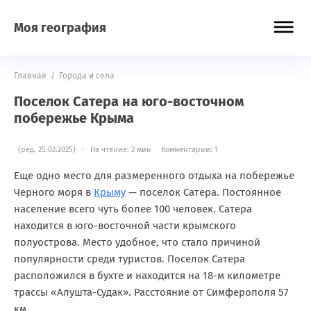
Моя география
Главная
/
Города и села
Поселок Сатера на юго-восточном
побережье Крыма
(ред. 25.02.2025) · На чтение: 2 мин
Комментарии: 1
Еще одно место для размеренного отдыха на побережье
Черного моря в
Крыму
— поселок Сатера. Постоянное
население всего чуть более 100 человек. Сатера
находится в юго-восточной части крымского
полуострова. Место удобное, что стало причиной
популярности среди туристов. Поселок Сатера
расположился в бухте и находится на 18-м километре
трассы «Алушта-Судак». Расстояние от Симферополя 57
км.