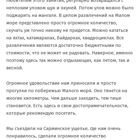
любителем этого занятия, регулярно возвращался с
неплохим уловом щук и окуней. Потом улов можно было
поджарить на мангале. В целом развлечений на Малом
море представлено просто огромное количество,
скучать уж точно никому не придется. Можно кататься
на яхтах, катамаранах, байдарках, квадроциклах. Все
развлечения являются достаточно бюджетными по
стоимости, что не может не радовать. Наверное, именно
поэтому здесь так можно отдыхающих, как летом, так и
весной.
Огромное удовольствие нам приносили и просто
прогулки по побережью Малого моря. Оно тянется на
многие километры. Чем дальше заходить, тем тише
становится. Есть здесь и свои достопримечательности,
которые рекомендую посетить.
Мы съездили на Сарминское ущелье, где нам очень
понравилось, сделали огромное количество