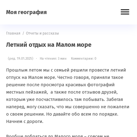
Моя география
Главная
/
Отчеты и рассказы
Летний отдых на Малом море
(ред. 19.01.2025) · На чтение: 3 мин
Комментарии: 0
Прошлым летом мы с семьей решили провести летний
отпуск на Малом море. Честно говоря, приняли такое
решение после просмотра красивых фотографий
местных пейзажей, а также после отзывов друзей,
которым уже посчастливилось там побывать. Забегая
наперед, могу сказать, что мы совершенно не пожалели
о своем решении. Но давайте обо всем по порядке.
Начнем с дороги.
Вообще добраться до Малого моря – совсем не