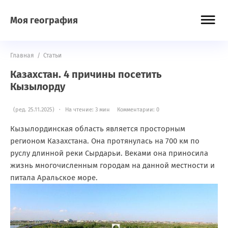
Моя география
Главная
/
Статьи
Казахстан. 4 причины посетить
Кызылорду
(ред. 25.11.2025) · На чтение: 3 мин
Комментарии: 0
Кызылординская область является просторным
регионом Казахстана. Она протянулась на 700 км по
руслу длинной реки Сырдарьи. Веками она приносила
жизнь многочисленным городам на данной местности и
питала Аральское море.