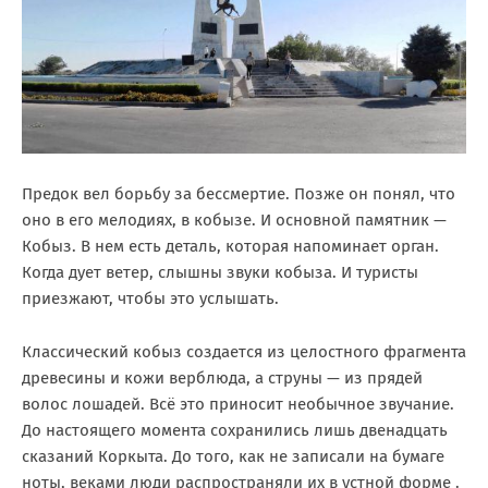
Предок вел борьбу за бессмертие. Позже он понял, что
оно в его мелодиях, в кобызе. И основной памятник —
Кобыз. В нем есть деталь, которая напоминает орган.
Когда дует ветер, слышны звуки кобыза. И туристы
приезжают, чтобы это услышать.
Классический кобыз создается из целостного фрагмента
древесины и кожи верблюда, а струны — из прядей
волос лошадей. Всё это приносит необычное звучание.
До настоящего момента сохранились лишь двенадцать
сказаний Коркыта. До того, как не записали на бумаге
ноты, веками люди распространяли их в устной форме .