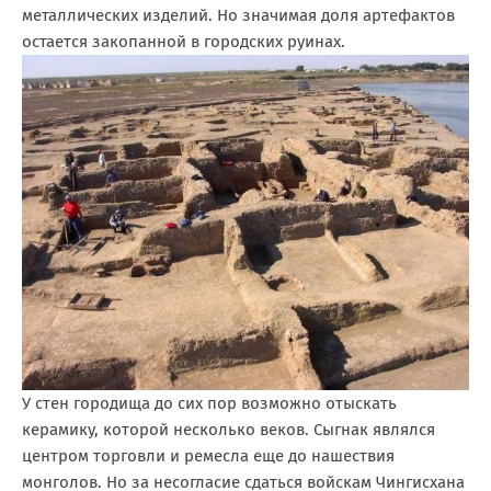
металлических изделий. Но значимая доля артефактов
остается закопанной в городских руинах.
У стен городища до сих пор возможно отыскать
керамику, которой несколько веков. Сыгнак являлся
центром торговли и ремесла еще до нашествия
монголов. Но за несогласие сдаться войскам Чингисхана