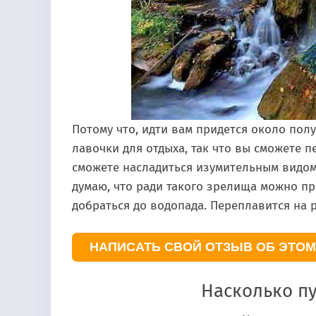
Потому что, идти вам придется около полу
лавочки для отдыха, так что вы сможете п
сможете насладиться изумительным видом 
думаю, что ради такого зрелища можно пр
добраться до водопада. Переплавится на 
НАПИСАТЬ СВОЙ ОТЗЫВ ОБ ЭТОМ
Насколько п