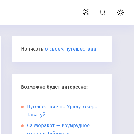
Написать
о своем путешествии
Возможно будет интересно:
Путешествие по Уралу, озеро
Таватуй
Са Моракот — изумрудное
озеро в Тайланде