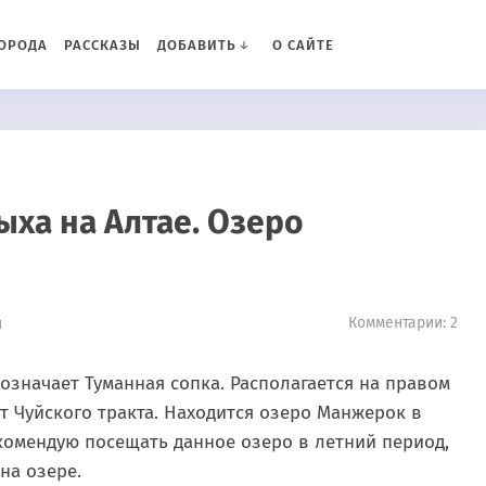
ОРОДА
РАССКАЗЫ
ДОБАВИТЬ
О САЙТЕ
ыха на Алтае. Озеро
Комментарии: 2
н
означает Туманная сопка. Располагается на правом
от Чуйского тракта. Находится озеро Манжерок в
комендую посещать данное озеро в летний период,
на озере.