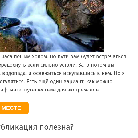
 часа пешим ходом. По пути вам будет встречаться
ередохнуть если сильно устали. Зато потом вы
водопада, и освежиться искупавшись в нём. Но я
огуляться. Есть ещё один вариант, как можно
рафтинге, путешествие для экстремалов.
 МЕСТЕ
убликация полезна?