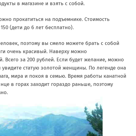
дукты в магазине и взять с собой.
можно прокатиться на подъемнике. Стоимость
150 (дети до 6 лет бесплатно).
человек, поэтому вы смело можете брать с собой
оги очень красивый. Наверху можно
. Всего за 200 рублей. Если будет желание, можно
 увидите статую золотой женщины. По легенде она
га, мира и покоя в семью. Время работы канатной
олнце в горах заходит гораздо раньше, поэтому
мно.