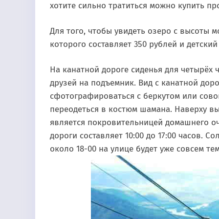
хотите сильно тратиться можно купить про
Для того, чтобы увидеть озеро с высоты 
которого составляет 350 рублей и детский 
На канатной дороге сиденья для четырёх 
друзей на подъемник. Вид с канатной дор
сфотографироваться с беркутом или совой
переодеться в костюм шамана. Наверху вы
является покровительницей домашнего оча
дороги составляет 10:00 до 17:00 часов. С
около 18-00 на улице будет уже совсем те