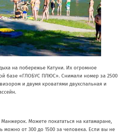
ыха на побережье Катуни. Их огромное
кой базе «ГЛОБУС ПЛЮС». Снимали номер за 2500
евизором и двумя кроватями двухспальная и
ассейн.
 Манжерок. Можете покататься на катамаране,
ь можно от 300 до 1500 за человека. Если вы не