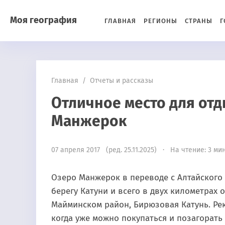
Моя география
ГЛАВНАЯ
РЕГИОНЫ
СТРАНЫ
Г
Главная
/
Отчеты и рассказы
Отличное место для отд
Манжерок
07 апреля 2017 (ред. 25.11.2025) · На чтение: 3 ми
Озеро Манжерок в переводе с Алтайского 
берегу Катуни и всего в двух километрах 
Майминском район, Бирюзовая Катунь. Ре
когда уже можно покупаться и позагорать 