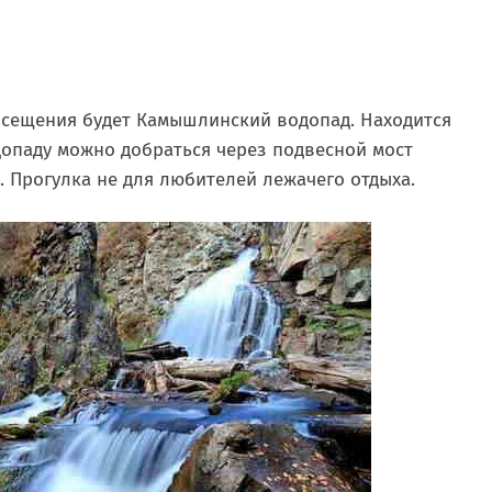
осещения будет Камышлинский водопад. Находится
одопаду можно добраться через подвесной мост
. Прогулка не для любителей лежачего отдыха.