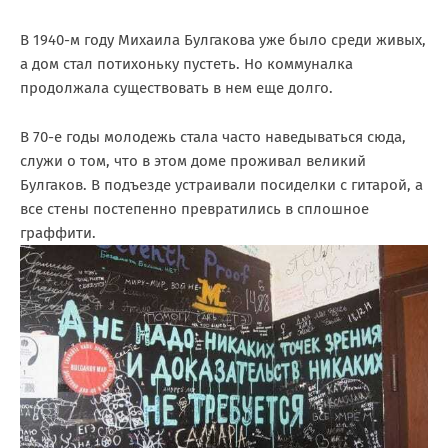
В 1940-м году Михаила Булгакова уже было среди живых,
а дом стал потихоньку пустеть. Но коммуналка
продолжала существовать в нем еще долго.
В 70-е годы молодежь стала часто наведываться сюда,
служи о том, что в этом доме проживал великий
Булгаков. В подъезде устраивали посиделки с гитарой, а
все стены постепенно превратились в сплошное
граффити.