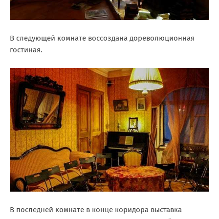
В следующей комнате воссоздана дореволюционная
гостиная.
В последней комнате в конце коридора выставка