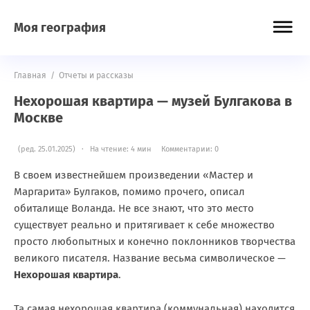
Моя география
Главная
/
Отчеты и рассказы
Нехорошая квартира — музей Булгакова в
Москве
(ред. 25.01.2025) · На чтение: 4 мин
Комментарии: 0
В своем известнейшем произведении «Мастер и
Маргарита» Булгаков, помимо прочего, описал
обиталище Воланда. Не все знают, что это место
существует реально и притягивает к себе множество
просто любопытных и конечно поклонников творчества
великого писателя. Название весьма символическое —
Нехорошая квартира
.
Та самая нехорошая квартира (коммунальная) находится