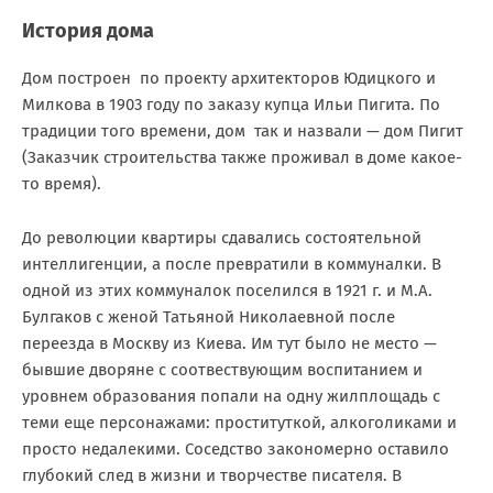
История дома
Дом построен по проекту архитекторов Юдицкого и
Милкова в 1903 году по заказу купца Ильи Пигита. По
традиции того времени, дом так и назвали — дом Пигит
(Заказчик строительства также проживал в доме какое-
то время).
До революции квартиры сдавались состоятельной
интеллигенции, а после превратили в коммуналки. В
одной из этих коммуналок поселился в 1921 г. и М.А.
Булгаков с женой Татьяной Николаевной после
переезда в Москву из Киева. Им тут было не место —
бывшие дворяне с соотвествующим воспитанием и
уровнем образования попали на одну жилплощадь с
теми еще персонажами: проституткой, алкоголиками и
просто недалекими. Соседство закономерно оставило
глубокий след в жизни и творчестве писателя. В