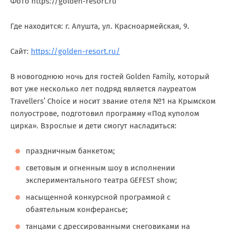
Фото https://golden-resort.ru
Где находится: г. Алушта, ул. Красноармейская, 9.
Сайт:
https://golden-resort.ru/
В новогоднюю ночь для гостей Golden Family, который
вот уже несколько лет подряд является лауреатом
Travellers’ Choice и носит звание отеля №1 на Крымском
полуострове, подготовил программу «Под куполом
цирка». Взрослые и дети смогут насладиться:
праздничным банкетом;
световым и огненным шоу в исполнении
экспериментального театра GEFEST show;
насыщенной конкурсной программой с
обаятельным конферансье;
танцами с дрессированными снеговиками на