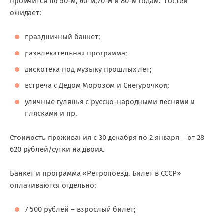
промчится по 50-м, 60-м,70-м и 80-м годам. Гостей
ожидает:
праздничный банкет;
развлекательная программа;
дискотека под музыку прошлых лет;
встреча с Дедом Морозом и Снегурочкой;
уличные гулянья с русско-народными песнями и
плясками и пр.
Стоимость проживания с 30 декабря по 2 января – от 28
620 рублей/сутки на двоих.
Банкет и программа «Ретропоезд. Билет в СССР»
оплачиваются отдельно:
7 500 рублей – взрослый билет;