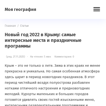
Моя география
Главная
/
Статьи
Новый год 2022 в Крыму: самые
интересные места и праздничные
программы
(ред. 27.11.2025) · На чтение: 5 мин
Комментарии: 0
Крым – это не только о лете. Зима в этих краях не менее
прекрасна и уникальна. Но самая особенная атмосфера
здесь царит в период новогодних праздников. В этот
период чистейший воздух полуострова разбавлен
нотками отличного настроения и предновогодних
мелодий. Курорты маленьких и больших городов
готовятся удивлять своих гостей изысканными меню,
интересными развлекательными программами и