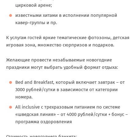
цирковой арене;
известными хитами в исполнении популярной
кавер-группы и пр.
К услугам гостей яркие тематические фотозоны, детская
игровая зона, множество сюрпризов и подарков.
Желающие провести незабываемые новогодние
праздники могут выбрать удобный формат отдыха:
Bed and Breakfast, который включает завтрак – от
3000 рублей/сутки в зависимости от категории
номера.
All inclusive с трехразовым питанием по системе
«шведская линия» – от 4000 рублей/сутки + бонус –
программа оздоровления
Стоимость новогоднего банкета: