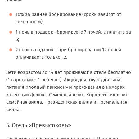
10% за раннее бронирование (сроки зависят от
сезонности);
1 ночь в подарок –бронируете 7 ночей, а платите за
6;
2 ночи в подарок – при бронировании 14 ночей
оплачиваете только 12.
Дети возрастом до 14 лет проживают в отеле бесплатно
(1 взрослый = 1 ребенок). Акция действует для типа
питания «полный пансион» и проживания в номерах
категорий Делюкс, Семейный люкс, Королевский люкс,
Семейная вилла, Президентская вилла и Премиальная
вилла.
5. Отель «Превысоковъ»
Где находится: Бахчисарайский район, с. Песчаное,