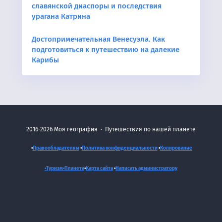
славянской диаспоры и последствия
урагана Катрина
Достопримечательная Венесуэла. Как
подготовиться к путешествию на далекие
Карибы
2016-2026
Моя география
·
Путешествия по нашей планете
•
Правообладателям
•
Политика конфиденциальности
•
Копирование
•Туризм•
Планета
•
Карта сайта
•
Написать администратору