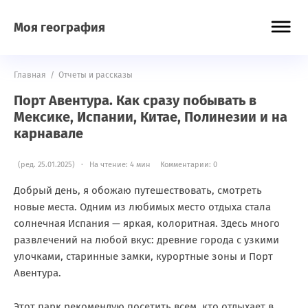
Моя география
Главная
/
Отчеты и рассказы
Порт Авентура. Как сразу побывать в
Мексике, Испании, Китае, Полинезии и на
карнавале
(ред. 25.01.2025) · На чтение: 4 мин
Комментарии: 0
Добрый день, я обожаю путешествовать, смотреть
новые места. Одним из любимых место отдыха стала
солнечная Испания — яркая, колоритная. Здесь много
развлечений на любой вкус: древние города с узкими
улочками, старинные замки, курортные зоны и Порт
Авентура.
Этот парк рекомендую посетить всем, кто отдыхает в