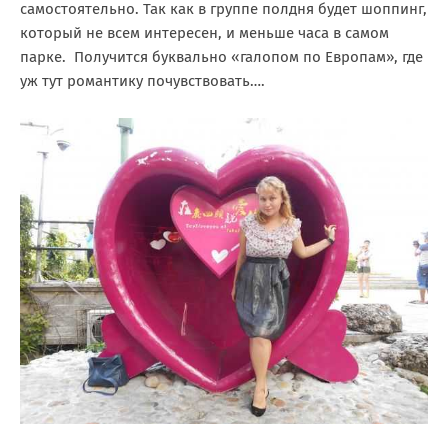
самостоятельно. Так как в группе полдня будет шоппинг,
который не всем интересен, и меньше часа в самом
парке. Получится буквально «галопом по Европам», где
уж тут романтику почувствовать….