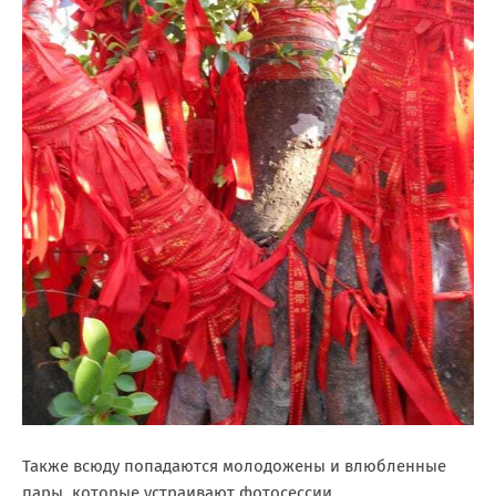
Также всюду попадаются молодожены и влюбленные
пары, которые устраивают фотосессии.