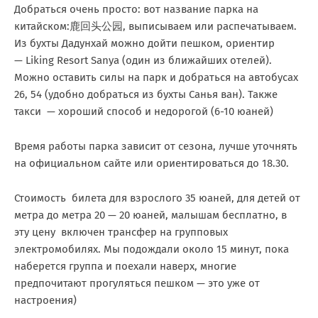
Добраться очень просто: вот название парка на
китайском:鹿回头公园, выписываем или распечатываем.
Из бухты Дадунхай можно дойти пешком, ориентир
— Liking Resort Sanya (один из ближайших отелей).
Можно оставить силы на парк и добраться на автобусах
26, 54 (удобно добраться из бухты Санья ван). Также
такси — хороший способ и недорогой (6-10 юаней)
Время работы парка зависит от сезона, лучше уточнять
на официальном сайте или ориентироваться до 18.30.
Стоимость билета для взрослого 35 юаней, для детей от
метра до метра 20 — 20 юаней, малышам бесплатно, в
эту цену включен трансфер на групповых
электромобилях. Мы подождали около 15 минут, пока
наберется группа и поехали наверх, многие
предпочитают прогуляться пешком — это уже от
настроения)