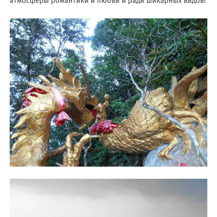
атмосферы романтики и любви и ради шикарных видов!