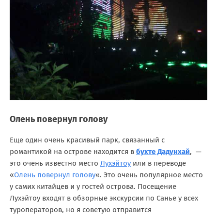
Олень повернул голову
Еще один очень красивый парк, связанный с
романтикой на острове находится в
бухте Дадунхай
, —
это очень известно место
Лухэйтоу
или в переводе
«
Олень повернул голову
«. Это очень популярное место
у самих китайцев и у гостей острова. Посещение
Лухэйтоу входят в обзорные экскурсии по Санье у всех
туроператоров, но я советую отправится