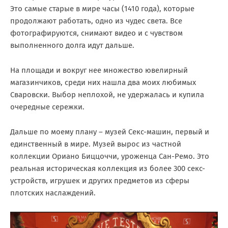
Это самые старые в мире часы (1410 года), которые
продолжают работать, одно из чудес света. Все
фотографируются, снимают видео и с чувством
выполненного долга идут дальше.
На площади и вокруг нее множество ювелирный
магазинчиков, среди них нашла два моих любимых
Сваровски. Выбор неплохой, не удержалась и купила
очередные сережки.
Дальше по моему плану – музей Секс-машин, первый и
единственный в мире. Музей вырос из частной
коллекции Ориано Биццоччи, уроженца Сан-Ремо. Это
реальная историческая коллекция из более 300 секс-
устройств, игрушек и других предметов из сферы
плотских наслаждений.