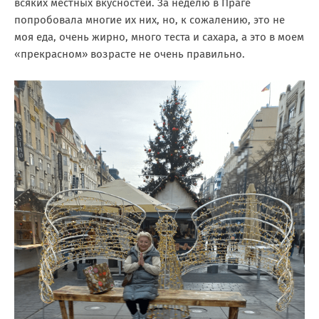
всяких местных вкусностей. За неделю в Праге
попробовала многие их них, но, к сожалению, это не
моя еда, очень жирно, много теста и сахара, а это в моем
«прекрасном» возрасте не очень правильно.