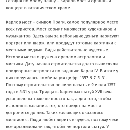
Сегодня по моему плану – Карлов мост и органный
концерт в католическом храме.
Карлов мост – символ Праги, самое популярное место
всех туристов. Мост кормит множество художников и
музыкантов. Здесь вам за небольшие деньги нарисуют
портрет или шарж, или продадут готовые картинки с
местными видами. Виды действительно чудесные.
История моста окружена ореолом астрологии и
мистики. Дату начала строительства долго вычисляли
придворные астрологи по заданию Карла IV. В итоге у
них получилась комбинация цифр: 1357-9-7-5–31.
Поэтому строительство решили начать в 9 июля 1357
года в 5:31 утра. Тридцать барочных статуй XVII века
установлены тоже не просто так, а для того, чтобы
исполнять желания, тех, кто придет на мост и
дотронется до них. Таких желающих оказались
миллионы. Люди любят верить в чудеса, поэтому чехи
все организовали так, чтобы не портили статуи. У