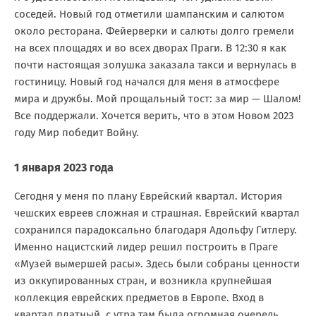
соседей. Новый год отметили шампанским и салютом
около ресторана. Фейерверки и салюты долго гремели
на всех площадях и во всех дворах Праги. В 12:30 я как
почти настоящая золушка заказала такси и вернулась в
гостиницу. Новый год начался для меня в атмосфере
мира и дружбы. Мой прощальный тост: за мир — Шалом!
Все поддержали. Хочется верить, что в этом Новом 2023
году Мир победит Войну.
1 января 2023 года
Сегодня у меня по плану Еврейский квартал. История
чешских евреев сложная и страшная. Еврейский квартал
сохранился парадоксально благодаря Адольфу Гитлеру.
Именно нацистский лидер решил построить в Праге
«Музей вымершей расы». Здесь были собраны ценности
из оккупированных стран, и возникла крупнейшая
коллекция еврейских предметов в Европе. Вход в
квартал платный, с утра там была огромная очередь.