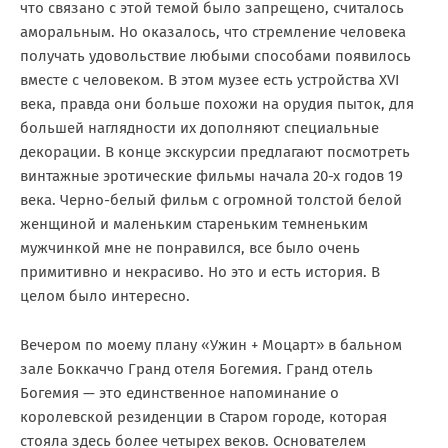
что связано с этой темой было запрещено, считалось
аморальным. Но оказалось, что стремление человека
получать удовольствие любыми способами появилось
вместе с человеком. В этом музее есть устройства XVI
века, правда они больше похожи на орудия пыток, для
большей наглядности их дополняют специальные
декорации. В конце экскурсии предлагают посмотреть
винтажные эротические фильмы начала 20-х годов 19
века. Черно-белый фильм с огромной толстой белой
женщиной и маленьким стареньким темненьким
мужчинкой мне не понравился, все было очень
примитивно и некрасиво. Но это и есть история. В
целом было интересно.
Вечером по моему плану «Ужин + Моцарт» в бальном
зале Боккаччо Гранд отеля Богемия. Гранд отель
Богемия — это единственное напоминание о
королевской резиденции в Старом городе, которая
стояла здесь более четырех веков. Основателем