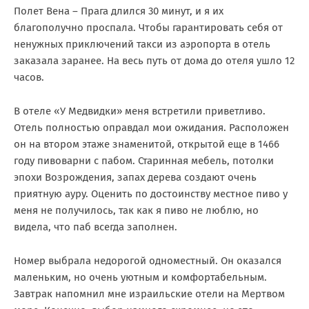
Полет Вена – Прага длился 30 минут, и я их
благополучно проспала. Чтобы гарантировать себя от
ненужных приключений такси из аэропорта в отель
заказала заранее. На весь путь от дома до отеля ушло 12
часов.
В отеле «У Медвидки» меня встретили приветливо.
Отель полностью оправдал мои ожидания. Расположен
он на втором этаже знаменитой, открытой еще в 1466
году пивоварни с пабом. Старинная мебель, потолки
эпохи Возрождения, запах дерева создают очень
приятную ауру. Оценить по достоинству местное пиво у
меня не получилось, так как я пиво не люблю, но
видела, что паб всегда заполнен.
Номер выбрала недорогой одноместный. Он оказался
маленьким, но очень уютным и комфортабельным.
Завтрак напомнил мне израильские отели на Мертвом