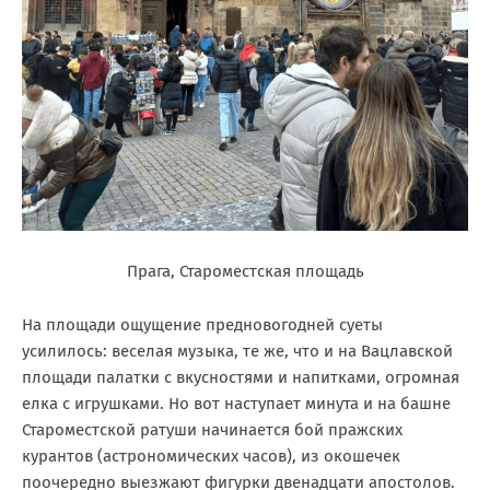
Прага, Староместская площадь
На площади ощущение предновогодней суеты
усилилось: веселая музыка, те же, что и на Вацлавской
площади палатки с вкусностями и напитками, огромная
елка с игрушками. Но вот наступает минута и на башне
Староместской ратуши начинается бой пражских
курантов (астрономических часов), из окошечек
поочередно выезжают фигурки двенадцати апостолов.