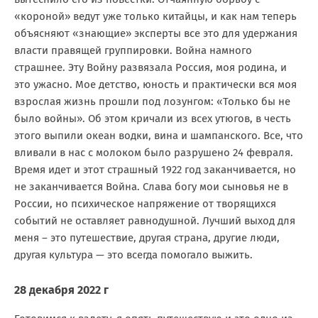
«короной» ведут уже только китайцы, и как нам теперь
объясняют «знающие» эксперты все это для удержания
власти правящей группировки. Война намного
страшнее. Эту Войну развязала Россия, моя родина, и
это ужасно. Мое детство, юность и практически вся моя
взрослая жизнь прошли под лозунгом: «Только бы не
было войны». Об этом кричали из всех утюгов, в честь
этого выпили океан водки, вина и шампанского. Все, что
вливали в нас с молоком было разрушено 24 февраля.
Время идет и этот страшный 1922 год заканчивается, но
не заканчивается Война. Слава богу мои сыновья не в
России, но психическое напряжение от творящихся
событий не оставляет равнодушной. Лучший выход для
меня – это путешествие, другая страна, другие люди,
другая культура — это всегда помогало выжить.
28 декабря 2022 г