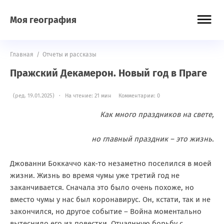
Моя география
Главная
/
Отчеты и рассказы
Пражский Декамерон. Новый год в Праге
(ред. 19.01.2025) · На чтение: 21 мин
Комментарии: 0
Как много праздников на свете,
но главный праздник – это жизнь.
Джованни Боккаччо как-то незаметно поселился в моей
жизни. Жизнь во время чумы уже третий год не
заканчивается. Сначала это было очень похоже, но
вместо чумы у нас был коронавирус. Он, кстати, так и не
закончился, но другое событие – Война моментально
вытеснило его из повестки. Отчаянную борьбу с