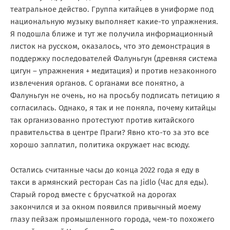
театральное действо. Группа китайцев в униформе под
национальную музыку выполняет какие-то упражнения.
Я подошла ближе и тут же получила информационный
листок на русском, оказалось, что это демонстрация в
поддержку последователей Фалуньгун (древняя система
цигун – упражнения + медитация) и против незаконного
извлечения органов. С органами все понятно, а
Фалуньгун не очень, но на просьбу подписать петицию я
согласилась. Однако, я так и не поняла, почему китайцы
так организованно протестуют против китайского
правительства в центре Праги? Явно кто-то за это все
хорошо заплатил, политика окружает нас всюду.
Остались считанные часы до конца 2022 года я еду в
такси в армянский ресторан Cas na Jidlo (Час для еды).
Старый город вместе с брусчаткой на дорогах
закончился и за окном появился привычный моему
глазу пейзаж промышленного города, чем-то похожего