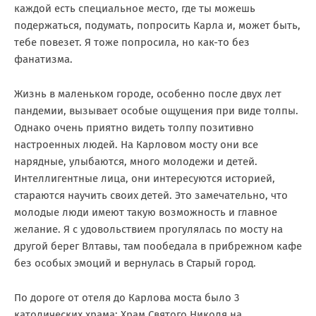
каждой есть специальное место, где ты можешь
подержаться, подумать, попросить Карла и, может быть,
тебе повезет. Я тоже попросила, но как-то без
фанатизма.
Жизнь в маленьком городе, особенно после двух лет
пандемии, вызывает особые ощущения при виде толпы.
Однако очень приятно видеть толпу позитивно
настроенных людей. На Карловом мосту они все
нарядные, улыбаются, много молодежи и детей.
Интеллигентные лица, они интересуются историей,
стараются научить своих детей. Это замечательно, что
молодые люди имеют такую возможность и главное
желание. Я с удовольствием прогулялась по мосту на
другой берег Влтавы, там пообедала в прибрежном кафе
без особых эмоций и вернулась в Старый город.
По дороге от отеля до Карлова моста было 3
католических храма: Храм Святого Николя на