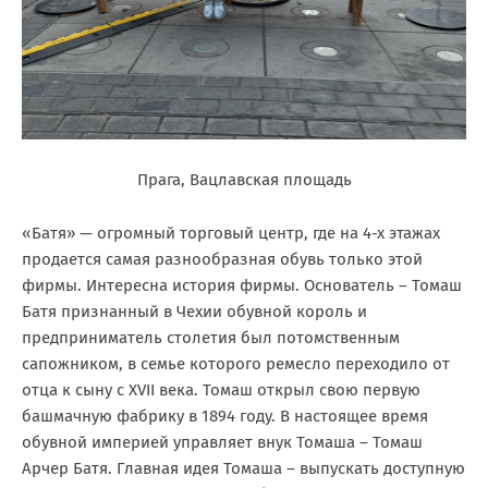
Прага, Вацлавская площадь
«Батя» — огромный торговый центр, где на 4-х этажах
продается самая разнообразная обувь только этой
фирмы. Интересна история фирмы. Основатель – Томаш
Батя признанный в Чехии обувной король и
предприниматель столетия был потомственным
сапожником, в семье которого ремесло переходило от
отца к сыну с ХVII века. Томаш открыл свою первую
башмачную фабрику в 1894 году. В настоящее время
обувной империей управляет внук Томаша – Томаш
Арчер Батя. Главная идея Томаша – выпускать доступную