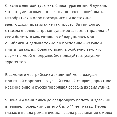
Спасла меня мой турагент. Слава турагентам! Я думала,
что это умирающая профессия, но очень ошибалась.
Разобраться в море посредников и постоянно
меняющихся правилах не так просто. За три дня до
отъезда я решила проконсультироваться, отправила ей
свои билеты и моментально обнаружилась моя
ошибочка. А дальше точно по пословице – «Скупой
платит дважды». Советую всем, а особенно тем, кто
дружит с моей «подружкой», пользуйтесь услугами
турагентов!!!
В самолете Австрийских авиалиний меня ожидал
приятный сюрприз – вкусный теплый сэндвич, приятное
красное вино и русскоговорящая соседка израильтянка.
Я Вене и у меня 2 часа до следующего полета. Я здесь не
впервые, последний раз это было 11 лет назад. Перед
глазами встала романтическая сцена расставания с моим