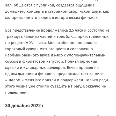
зал, общаются с публикой, создается ощущение
домашнего концерта в старинном дворянском доме, как
мы привыкли это видеть в исторических фильмах.
Все представление продолжалось 2,5 часа и состояло из
трех музыкальных частей и трех блюд, приготовленных
по рецептам XVIII века. Мне особенно понравился
гороховый супчик мятного цвета и совершенно
необыкновенного вкуса и мясо с умопомрачительным
соусом и фиолетовой капустой. Полная гармония
музыки и кулинарных шедевров. Вечер прошел на
одном дыхании и финале я предложила тост за мир:
«Шалом!» Меня все поняли и поддержали. Только ради
этого ужина уже стоило съездить в Прагу. Боккаччо не
подвел меня.
30 декабря 2022 г