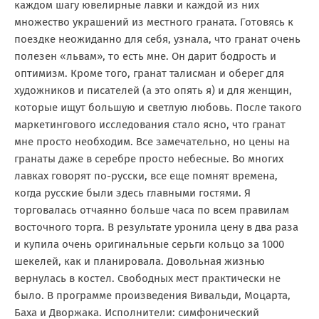
каждом шагу ювелирные лавки и каждой из них
множество украшений из местного граната. Готовясь к
поездке неожиданно для себя, узнала, что гранат очень
полезен «львам», то есть мне. Он дарит бодрость и
оптимизм. Кроме того, гранат талисман и оберег для
художников и писателей (а это опять я) и для женщин,
которые ищут большую и светлую любовь. После такого
маркетингового исследования стало ясно, что гранат
мне просто необходим. Все замечательно, но цены на
гранаты даже в серебре просто небесные. Во многих
лавках говорят по-русски, все еще помнят времена,
когда русские были здесь главными гостями. Я
торговалась отчаянно больше часа по всем правилам
восточного торга. В результате уронила цену в два раза
и купила очень оригинальные серьги кольцо за 1000
шекелей, как и планировала. Довольная жизнью
вернулась в костел. Свободных мест практически не
было. В программе произведения Вивальди, Моцарта,
Баха и Дворжака. Исполнители: симфонический