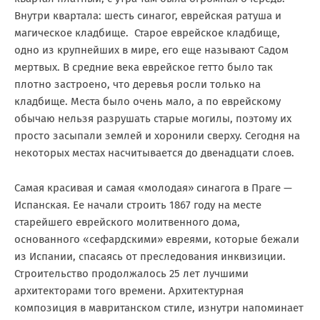
Внутри квартала: шесть синагог, еврейская ратуша и
магическое кладбище. Старое еврейское кладбище,
одно из крупнейших в мире, его еще называют Садом
мертвых. В средние века еврейское гетто было так
плотно застроено, что деревья росли только на
кладбище. Места было очень мало, а по еврейскому
обычаю нельзя разрушать старые могилы, поэтому их
просто засыпали землей и хоронили сверху. Сегодня на
некоторых местах насчитывается до двенадцати слоев.
Самая красивая и самая «молодая» синагога в Праге —
Испанская. Ее начали строить 1867 году на месте
старейшего еврейского молитвенного дома,
основанного «сефардскими» евреями, которые бежали
из Испании, спасаясь от преследования инквизиции.
Строительство продолжалось 25 лет лучшими
архитекторами того времени. Архитектурная
композиция в мавританском стиле, изнутри напоминает