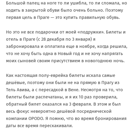
Большой палец на ноге то ли ушибла, то ли сломала, но
ходить в закрытой обуви было очень больно. Поэтому
первая цель в Праге — это купить правильную обувь.
Но это не все подарочки от моей «подружки». Билеты и
отель в Праге (с 28 декабря по 3 января) я
забронировала и оплатила еще в ноябре, когда решила,
что не хочу быть одна в Новый год и не хочу напрягать
моих сыновей своим присутствием в новогоднюю ночь.
Как настоящая полу-еврейка билеты искала самые
дешёвые, поэтому они были не на прямую в Прагу из
Тель Авива, а с пересадкой в Вене. Несмотря на то, что
билеты были распечатаны, и я их 10 раз проверила,
обратный билет оказался на 3 февраля. В этом и был
весь фокус невероятно дешёвой посреднической
компании OPODO. Я помню, что во время бронирования
даты все время перескакивали.