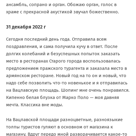
ансамбль, сопрано и орган. Обожаю орган, голос в
храме с прекрасной акустикой звучал божественно.
31 декабря 2022 г
Сегодня последний день года. Отправила всем
поздравления, и сама получила кучу в ответ. После
долгих колебаний и безуспешных попыток заказать
место в ресторанах Старого города воспользовалась
предложением пражского турагента и заказала место в
армянском ресторане. Новый год на то он и новый, что
надо себе позволить что-то новенькое и я отправилась
на Вацлавскую площадь. Шопинг мне очень понравился.
Кипенно белая блузка от Марко Поло — моя давняя
мечта. Классика вне моды.
На Вацлавской площади разноцветные, разноязыкие
толпы туристов гуляют в основном от магазина к
магазину. Вдруг передо мной разворачивается какое-то