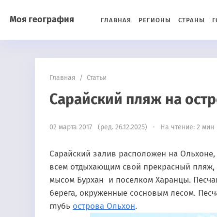
Моя география
ГЛАВНАЯ
РЕГИОНЫ
СТРАНЫ
Г
Главная
/
Статьи
Сарайский пляж на ост
02 марта 2017 (ред. 26.12.2025) · На чтение: 2 мин
Сарайский залив расположен на Ольхоне, 
всем отдыхающим свой прекрасный пляж, 
мысом Бурхан и поселком Харанцы. Песча
берега, окруженные сосновым лесом. Песч
глубь
острова Ольхон
.