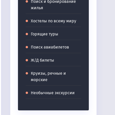
Поиск и бронирование
жилья
Хостелы по всему миру
Горящие туры
Поиск авиабилетов
Ж/Д билеты
Круизы, речные и
морские
Необычные экскурсии