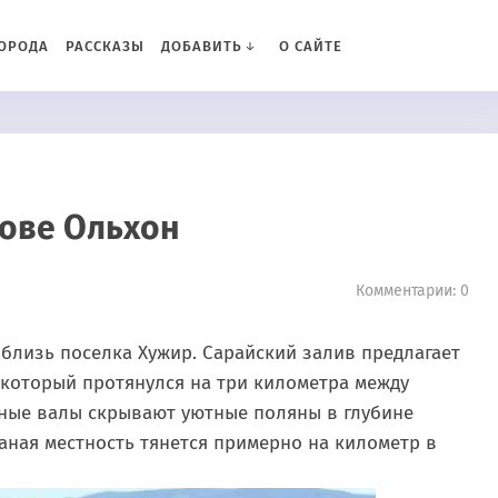
ОРОДА
РАССКАЗЫ
ДОБАВИТЬ
О САЙТЕ
рове Ольхон
Комментарии: 0
близь поселка Хужир. Сарайский залив предлагает
который протянулся на три километра между
ные валы скрывают уютные поляны в глубине
аная местность тянется примерно на километр в