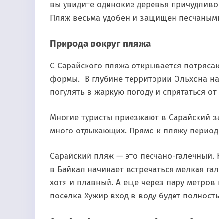
вы увидите одинокие деревья причудливой
Пляж весьма удобен и защищен песчаными
Природа вокруг пляжа
С Cарайского пляжа открывается потряса
формы. В глубине территории Ольхона на
погулять в жаркую погоду и спрятаться от
Многие туристы приезжают в Сарайский з
много отдыхающих. Прямо к пляжу период
Сарайский пляж — это песчано-галечный. Н
в Байкал начинает встречаться мелкая гал
хотя и плавный. А еще через пару метров 
поселка Хужир вход в воду будет полност