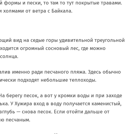
 формы и пески, то там то тут покрытые травами.
 холмами от ветра с Байкала.
ющий вид на седые горы удивительной треугольной
ходится огромный сосновый лес, где можно
 солнца.
алив именно ради песчаного пляжа. Здесь обычно
ически подходят небольшие теплоходы.
а берегу песок, а вот у кромки воды и при заходе
ька. У Хужира вход в воду получается каменистый,
вглубь — снова песок. Если отойти дальше от
ью песчаным.