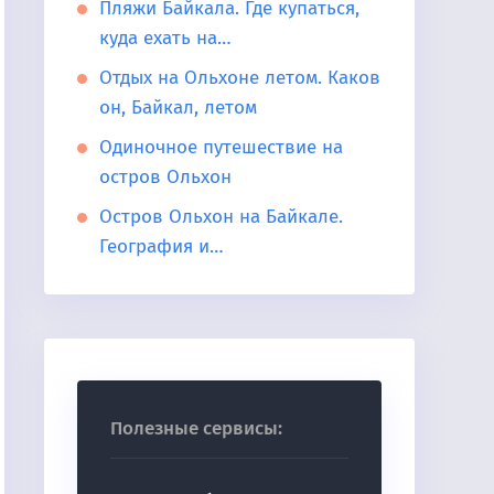
Пляжи Байкала. Где купаться,
куда ехать на…
Отдых на Ольхоне летом. Каков
он, Байкал, летом
Одиночное путешествие на
остров Ольхон
Остров Ольхон на Байкале.
География и…
Полезные сервисы: