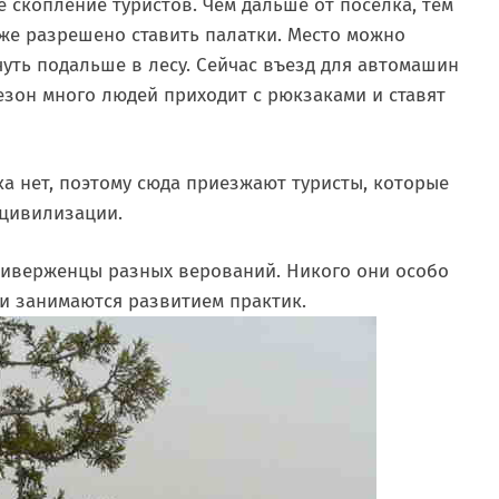
 скопление туристов. Чем дальше от поселка, тем
яже разрешено ставить палатки. Место можно
чуть подальше в лесу. Сейчас въезд для автомашин
сезон много людей приходит с рюкзаками и ставят
а нет, поэтому сюда приезжают туристы, которые
 цивилизации.
риверженцы разных верований. Никого они особо
 и занимаются развитием практик.