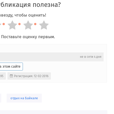
убликация полезна?
везду, чтобы оценить!
 Поставьте оценку первым.
не в сети 4 дня
а этом сайте
495
Регистрация: 12-02-2016
,
отдых на Байкале