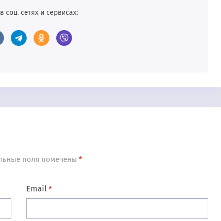
в соц. сетях и сервисах:
льные поля помечены
*
Email
*