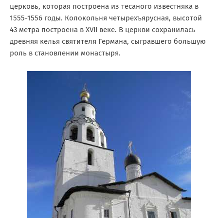
церковь, которая построена из тесаного известняка в
1555-1556 годы. Колокольня четырехъярусная, высотой
43 метра построена в XVII веке. В церкви сохранилась
древняя келья святителя Германа, сыгравшего большую
роль в становлении монастыря.