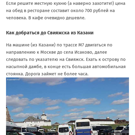
Если решите местную кухню (а наверно захотите!) цена
на обед в ресторане составит около 700 рублей на
человека. В кафе очевидно дешевле.
Как добраться до Свияжска из Казани
На машине (из Казани) по трассе М7 двигаться по
направлению к Москве до села Исаково, далее
следовать по указателю на Свияжск. Ехать к острову по
насыпной дамбе, в конце есть большая автомобильная
стоянка. Дорога займет не более часа.