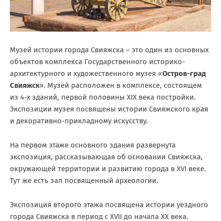
Музей истории города Свияжска – это один из основных
объектов комплекса Государственного историко-
архитектурного и художественного музея «
Остров-град
Свияжск
». Музей расположен в комплексе, состоящем
из 4-х зданий, первой половины XIX века постройки.
Экспозиции музея посвящены истории Свияжского края
и декоративно-прикладному искусству.
На первом этаже основного здания развернута
экспозиция, рассказывающая об основании Свияжска,
окружающей территории и развитию города в XVI веке.
Тут же есть зал посвященный археологии.
Экспозиция второго этажа посвящена истории уездного
города Свияжска в период с XVII до начала XX века.