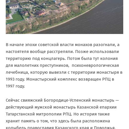
В начале эпохи советской власти монахов разогнали, а
настоятеля вообще расстреляли. Позже использовали
территорию под концлагерь. Потом была тут колония
для малолетних преступников, психоневрологическая
лечебница, которую вывезли с территории монастыря в
1993 году. Монастырский комплекс возвращен РПЦ в
1997 году.
Сейчас свияжский Богородице-Успенский монастырь —
действующий мужской монастырь Казанской епархии
Татарстанской митрополии РПЦ. Но история также
хранит память о том, что здесь была расположена
колыбель православия Казанского края и Поволжья.