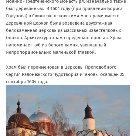
Иоанно-Предтеченского монастыря. Изначально также
был деревянным. В 1604 году (при правлении Бориса
Годунова) в Свияжске псковскими мастерами вместо
деревянной церкви была возведена двухэтажная
белокаменная церковь из массивных известняковых
блоков. Архитектура храма предельно простая. Храм
напоминает куб из белого камня, увенчанный
непропорционально маленькой главкой.
Храм был переименован в Церковь Преподобного
Сергия Радонежского Чудотворца и вновь освящен 25
сентября 1604 года.