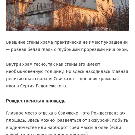
Внешние стены храма практически не имеют украшений
— ровная белая гладь с глубокими прорезями ниш окон.
Внутри храм тесно, так как стены его имеют
необыкновенную толщину. Но здесь находилась главная
религиозная святыня Свияжска — древняя храмовая
икона Сергия Радонежского.
Рождественская площадь
Главное место отдыха в Свияжске – это Рождественская
площадь. Здесь можно развеяться от экскурсий, побыть
в одиночестве или наоборот среи массы людей (если
какой-то праздник или мероприятие).