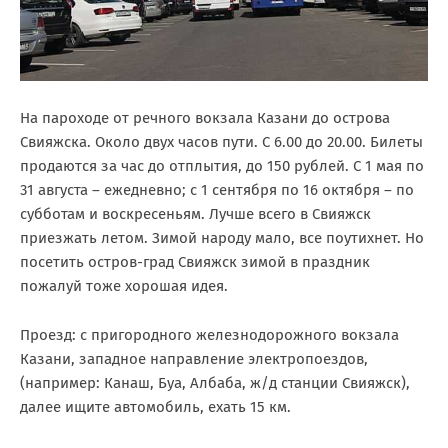
На пароходе от речного вокзала Казани до острова
Свияжска. Около двух часов пути. С 6.00 до 20.00. Билеты
продаются за час до отплытия, до 150 рублей. С 1 мая по
31 августа – ежедневно; с 1 сентября по 16 октября – по
субботам и воскресеньям. Лучше всего в Свияжск
приезжать летом. Зимой народу мало, все поутихнет. Но
посетить остров-град Свияжск зимой в праздник
пожалуй тоже хорошая идея.
Проезд: с пригородного железнодорожного вокзала
Казани, западное направление электропоездов,
(например: Канаш, Буа, Албаба, ж/д станции Свияжск),
далее ищите автомобиль, ехать 15 км.