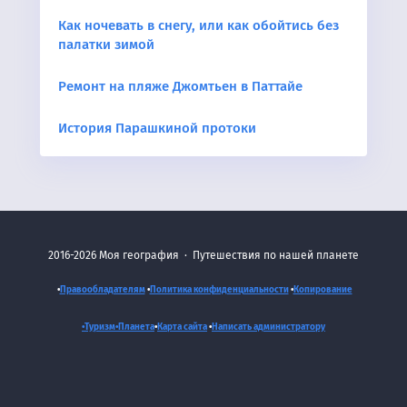
Как ночевать в снегу, или как обойтись без
палатки зимой
Ремонт на пляже Джомтьен в Паттайе
История Парашкиной протоки
2016-2026
Моя география
·
Путешествия по нашей планете
•
Правообладателям
•
Политика конфиденциальности
•
Копирование
•Туризм•
Планета
•
Карта сайта
•
Написать администратору