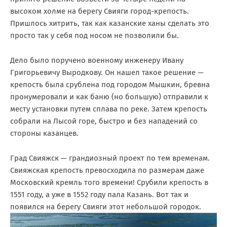
высоком холме на берегу Свияги город-крепость.
Пришлось хитрить, так как казанские ханы сделать это
просто так у себя под носом не позволили бы.
Дело было поручено военному инженеру Ивану
Григорьевичу Выродкову. Он нашел такое решение —
крепость была срублена под городом Мышкин, бревна
пронумеровали и как баню (но большую) отправили к
месту установки путем сплава по реке. Затем крепость
собрали на Лысой горе, быстро и без нападений со
стороны казанцев.
Град Свияжск — грандиозный проект по тем временам.
Свияжская крепость превосходила по размерам даже
Московский кремль того времени! Срубили крепость в
1551 году, а уже в 1552 году пала Казань. Вот так и
появился на берегу Свияги этот небольшой городок.