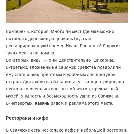
Во-первых, история. Много ли мест где ещё можно
потрогать деревянную церковь (пусть и
реставрированную) времен Ивана Грозного? Я других
таких мест и не помню.
Во-вторых, виды, — они действительно шикарны.
В-третьих, вложенные в Свияжск средства позволили
ему стать очень приятным и удобным для прогулок
остров. Для любителей старины тут сконцентрировано
несколько очень интересных объектов, прекрасный
музей. Унылость и безысходность ушли из Свияжска.
В-четвертых,
Казань
рядом и реклама этого места.
Рестораны и кафе
В Свияжске есть несколько кафе и небольшой ресторан.