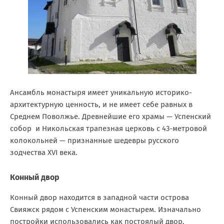
Ансамбль монастыря имеет уникальную историко-
архитектурную ценность, и не имеет себе равных в
Среднем Поволжье. Древнейшие его храмы — Успенский
собор и Никольская трапезная церковь с 43-метровой
колокольней — признанные шедевры русского
зодчества XVI века.
Конный двор
Конный двор находится в западной части острова
Свияжск рядом с Успенским монастырем. Изначально
постройки использовались как постоялый двор.