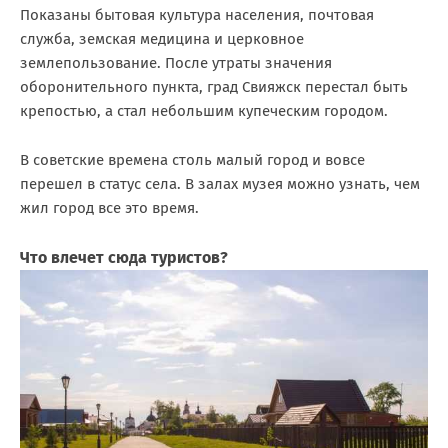
Показаны бытовая культура населения, почтовая
служба, земская медицина и церковное
землепользование. После утраты значения
оборонительного пункта, град Свияжск перестал быть
крепостью, а стал небольшим купеческим городом.
В советские времена столь малый город и вовсе
перешел в статус села. В залах музея можно узнать, чем
жил город все это время.
Что влечет сюда туристов?