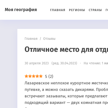
Моя география
ГЛАВНАЯ
РЕГИОНЫ
СТРАНЫ
Г
Главная
/
Отзывы
Отличное место для отд
30 апреля 2023 (ред. 30.04.2023) · На чтение: 1 м
5
(
2
)
Лазаревское неплохое курортное местечко.
путевке, а можно сказать дикарями. Пробл
встречают зазывалы, которые предлагают
подходящий вариант — двух комнатная пр