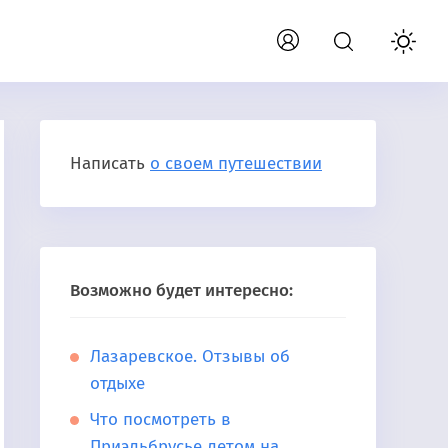
Написать
о своем путешествии
Возможно будет интересно:
Лазаревское. Отзывы об
отдыхе
Что посмотреть в
Приэльбрусье летом на