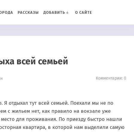
ОРОДА
РАССКАЗЫ
ДОБАВИТЬ
О САЙТЕ
ыха всей семьей
Комментарии: 0
ин
 Я отдыхал тут всей семьей. Поехали мы не по
ем с жильем нет, как правило на вокзале уже
 место для проживания. По приезду быстро нашли
осторная квартира, в которой нам выделили самую