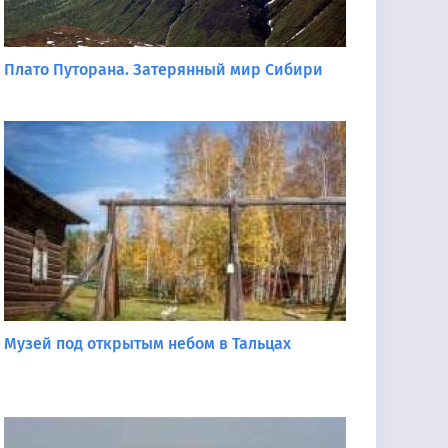
Плато Путорана. Затерянный мир Сибири
Музей под открытым небом в Тальцах