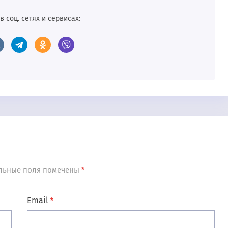
в соц. сетях и сервисах:
льные поля помечены
*
Email
*