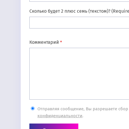
Сколько будет 2 плюс семь (текстом)? (Requir
Комментарий
*
Отправляя сообщение, Вы разрешаете сбор
конфиденциальности
.