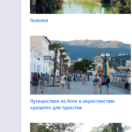
Галилея
Путешествие по Ялте и окрестностям:
«рецепт» для туристов