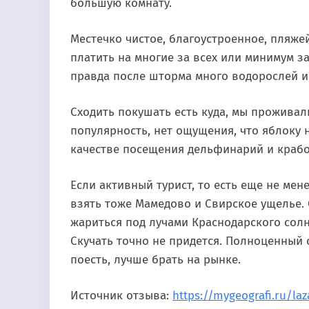
большую комнату.
Местечко чистое, благоустроенное, пляжей
платить на многие за всех или минимум з
правда после шторма много водорослей и 
Сходить покушать есть куда, мы проживали
популярность, нет ощущения, что яблоку н
качестве посещения дельфинарий и крабо
Если активный турист, то есть еще не мен
взять тоже Мамедово и Свирское ущелье. 
жариться под лучами Краснодарского солн
Скучать точно не придется. Полноценный 
поесть, лучше брать на рынке.
Источник отзыва:
https://mygeografi.ru/la