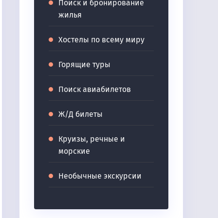
Поиск и бронирование
жилья
Хостелы по всему миру
Горящие туры
Поиск авиабилетов
Ж/Д билеты
Круизы, речные и
морские
Необычные экскурсии