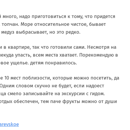
 много, надо приготовиться к тому, что придется
а топчан. Море относительное чистое, бывает
медуз выбрасывает, но это редко.
 в квартире, так что готовили сами. Несмотря на
екуда упасть, всем места хватает. Порекомендую в
вое ущелье. детям понравилось.
ее 10 мест поблизости, которые можно посетить, да
Одним словом скучно не будет, если надоест
ца смело записывайте на экскурсии с гидом.
отдых обеспечен, тем паче фрукты можно от души
zarevskoe