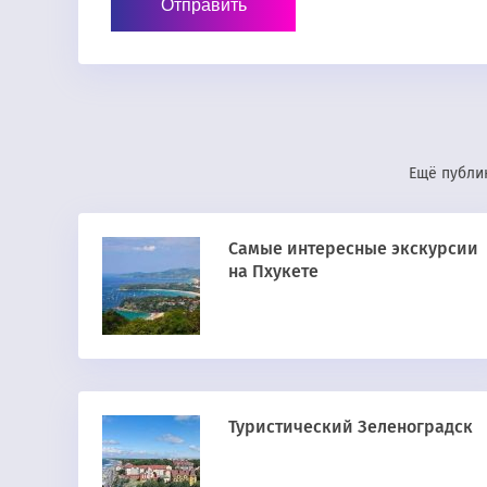
Ещё публик
Самые интересные экскурсии
на Пхукете
Туристический Зеленоградск