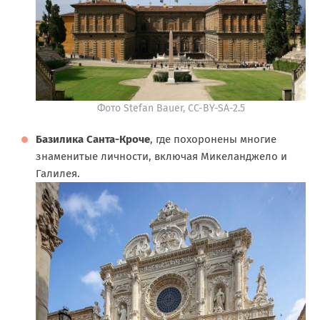
Фото Stefan Bauer, CC-BY-SA-2.5
Базилика Санта-Кроче
, где похоронены многие
знаменитые личности, включая Микеланджело и
Галилея.