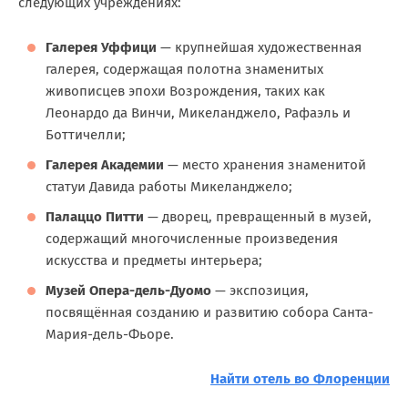
следующих учреждениях:
Галерея Уффици
— крупнейшая художественная
галерея, содержащая полотна знаменитых
живописцев эпохи Возрождения, таких как
Леонардо да Винчи, Микеланджело, Рафаэль и
Боттичелли;
Галерея Академии
— место хранения знаменитой
статуи Давида работы Микеланджело;
Палаццо Питти
— дворец, превращенный в музей,
содержащий многочисленные произведения
искусства и предметы интерьера;
Музей Опера-дель-Дуомо
— экспозиция,
посвящённая созданию и развитию собора Санта-
Мария-дель-Фьоре.
Найти отель во Флоренции