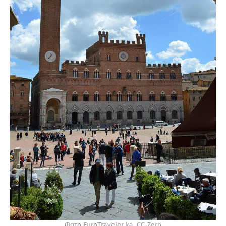
Фото EuroTraveler ka, CC-Zero