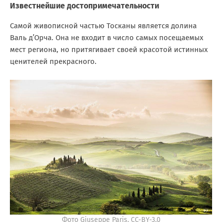
Известнейшие достопримечательности
Самой живописной частью Тосканы является долина
Валь д’Орча. Она не входит в число самых посещаемых
мест региона, но притягивает своей красотой истинных
ценителей прекрасного.
Фото Giuseppe Paris, CC-BY-3.0