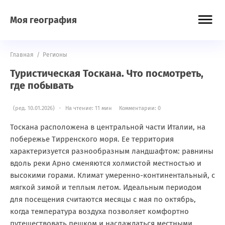
Моя география
Главная
/
Регионы
Туристическая Тоскана. Что посмотреть,
где побывать
(ред. 10.01.2026) · На чтение: 11 мин
Комментарии: 0
Тоскана расположена в центральной части Италии, на
побережье Тирренского моря. Ее территория
характеризуется разнообразным ландшафтом: равнины
вдоль реки Арно сменяются холмистой местностью и
высокими горами. Климат умеренно-континентальный, с
мягкой зимой и теплым летом. Идеальным периодом
для посещения считаются месяцы с мая по октябрь,
когда температура воздуха позволяет комфортно
путешествовать пешком и наслаждаться местными