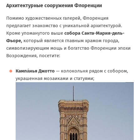
Архитектурные сооружения Флоренции
Помимо художественных галерей, Флоренция
предлагает знакомство с уникальной архитектурой.
Кроме упоманутого выше
собора Санта-Мария-дель-
Фьоре,
который является главным храмом города,
символизирующим мощь и богатство Флоренции эпохи
Возрождения, посетите:
Кампа́нья Джотто
— колокольня рядом с собором,
украшенная мозаиками и статуями;