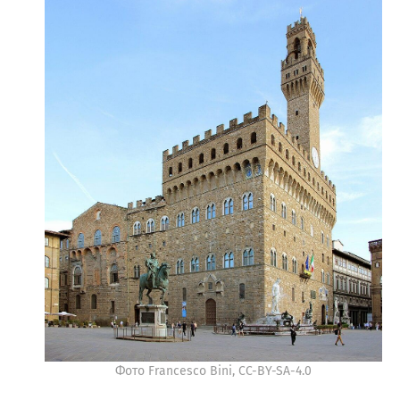
Фото Francesco Bini, CC-BY-SA-4.0