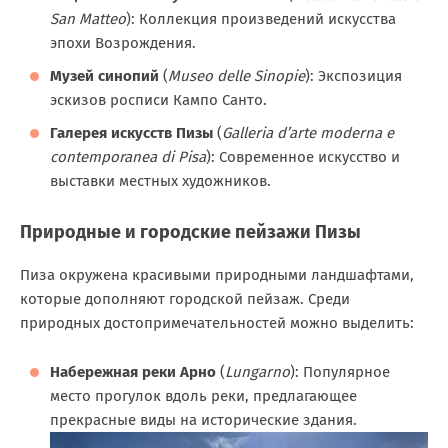
San Matteo
): Коллекция произведений искусства
эпохи Возрождения.
Музей синопий
(
Museo delle Sinopie
): Экспозиция
эскизов росписи Кампо Санто.
Галерея искусств Пизы
(
Galleria d’arte moderna e
contemporanea di Pisa
): Современное искусство и
выставки местных художников.
Природные и городские пейзажи Пизы
Пиза окружена красивыми природными ландшафтами,
которые дополняют городской пейзаж. Среди
природных достопримечательностей можно выделить:
Набережная реки Арно
(
Lungarno
): Популярное
место прогулок вдоль реки, предлагающее
прекрасные виды на исторические здания.