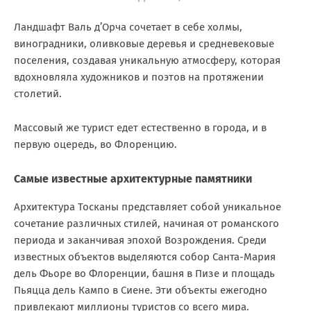
Ландшафт Валь д’Орча сочетает в себе холмы,
виноградники, оливковые деревья и средневековые
поселения, создавая уникальную атмосферу, которая
вдохновляла художников и поэтов на протяжении
столетий.
Массовый же турист едет естественно в города, и в
первую оцередь, во Флоренцию.
Самые известные архитектурные памятники
Архитектура Тосканы представляет собой уникальное
сочетание различных стилей, начиная от романского
периода и заканчивая эпохой Возрождения. Среди
известных объектов выделяются собор Санта-Мария
дель Фьоре во Флоренции, башня в Пизе и площадь
Пьяцца дель Кампо в Сиене. Эти объекты ежегодно
привлекают миллионы туристов со всего мира.