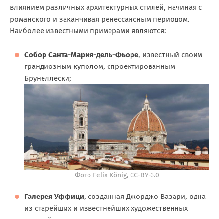
влиянием различных архитектурных стилей, начиная с
романского и заканчивая ренессансным периодом.
Наиболее известными примерами являются:
Собор Санта-Мария-дель-Фьоре
, известный своим
грандиозным куполом, спроектированным
Брунеллески;
Фото Felix König, CC-BY-3.0
Галерея Уффици
, созданная Джорджо Вазари, одна
из старейших и известнейших художественных