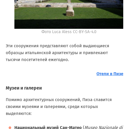
Фото Luca Aless CC-BY-SA-4.0
Эти сооружения представляют собой выдающиеся
образцы итальянской архитектуры и привлекают
тысячи посетителей ежегодно.
Отели в Пизе
Музеи и галереи
Помимо архитектурных сооружений, Пиза славится
своими музеями и галереями, среди которых
выделяются:
Национальный музей Сан-Матео
(
Museo Nazionale di