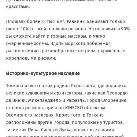
красотами.
Площадь более 22 тыс. км². Равнины занимают только
около 10% от всей площади региона. На оставшихся 90%
вы сможете найти и горные массивы, и мягко
очерченные холмы. Вдоль морского побережья
расположились разнообразные острова, окруженные
коралловыми рифами.
Историко-культурное наследие
Тоскана известна как родина Ренессанса, где родились
великие художники и архитекторы, такие как Леонардо
да Винчи, Микеланджело и Рафаэль. Город Флоренция,
столица региона, признан ЮНЕСКО объектом
Всемирного наследия. Кроме того, в Тоскане
расположены другие города, популярные у туристов,
такие как Пиза, Сиена и Лукка, известные своими