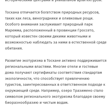
историческими центрами и уникальной архитектурой.
Тоскана отличается богатством природных ресурсов,
таких как леса, виноградники и оливковые рощи.
Особого внимания заслуживает природный парк
Маремма, расположенный в провинции Гроссето,
который известен своими дикими животными и
возможностью наблюдать за ними в естественной среде
обитания.
Развитие экотуризма в Тоскане активно поддерживается
региональными властями. Многие отели и гостевые
дома получают сертификаты соответствия стандартам
экологичности, что способствует привлечению
туристов, заинтересованных в ответственном подходе к
окружающей среде. Например, озеро Тразимено стало
символом регионального экотуризма благодаря своему
биоразнообразию и чистым водам.