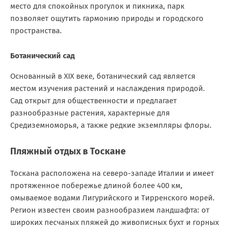
место для спокойных прогулок и пикника, парк
позволяет ощутить гармонию природы и городского
пространства.
Ботанический сад
Основанный в XIX веке, ботанический сад является
местом изучения растений и наслаждения природой.
Сад открыт для общественности и предлагает
разнообразные растения, характерные для
Средиземноморья, а также редкие экземпляры флоры.
Пляжный отдых в Тоскане
Тоскана расположена на северо-западе Италии и имеет
протяженное побережье длиной более 400 км,
омываемое водами Лигурийского и Тирренского морей.
Регион известен своим разнообразием ландшафта: от
широких песчаных пляжей до живописных бухт и горных