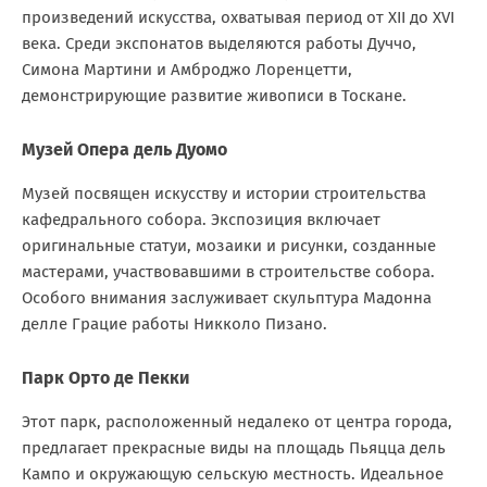
произведений искусства, охватывая период от XII до XVI
века. Среди экспонатов выделяются работы Дуччо,
Симона Мартини и Амброджо Лоренцетти,
демонстрирующие развитие живописи в Тоскане.
Музей Опера дель Дуомо
Музей посвящен искусству и истории строительства
кафедрального собора. Экспозиция включает
оригинальные статуи, мозаики и рисунки, созданные
мастерами, участвовавшими в строительстве собора.
Особого внимания заслуживает скульптура Мадонна
делле Грацие работы Никколо Пизано.
Парк Орто де Пекки
Этот парк, расположенный недалеко от центра города,
предлагает прекрасные виды на площадь Пьяцца дель
Кампо и окружающую сельскую местность. Идеальное