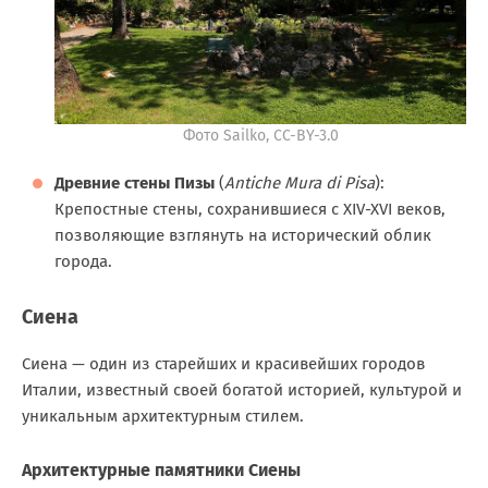
Фото Sailko, CC-BY-3.0
Древние стены Пизы
(
Antiche Mura di Pisa
):
Крепостные стены, сохранившиеся с XIV-XVI веков,
позволяющие взглянуть на исторический облик
города.
Сиена
Сиена — один из старейших и красивейших городов
Италии, известный своей богатой историей, культурой и
уникальным архитектурным стилем.
Архитектурные памятники Сиены