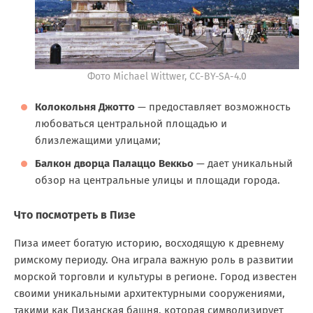
Фото Michael Wittwer, CC-BY-SA-4.0
Колокольня Джотто
— предоставляет возможность
любоваться центральной площадью и
близлежащими улицами;
Балкон дворца Палаццо Веккьо
— дает уникальный
обзор на центральные улицы и площади города.
Что посмотреть в Пизе
Пиза имеет богатую историю, восходящую к древнему
римскому периоду. Она играла важную роль в развитии
морской торговли и культуры в регионе. Город известен
своими уникальными архитектурными сооружениями,
такими как Пизанская башня, которая символизирует