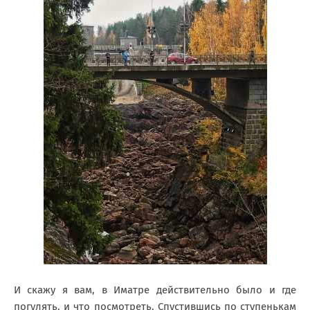
И скажу я вам, в Иматре действительно было и где
погулять, и что посмотреть. Спустившись по ступенькам