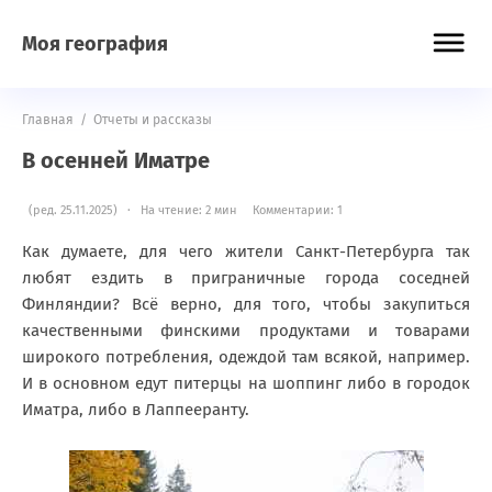
Моя география
Главная
/
Отчеты и рассказы
В осенней Иматре
(ред. 25.11.2025) · На чтение: 2 мин
Комментарии: 1
Как думаете, для чего жители Санкт-Петербурга так
любят ездить в приграничные города соседней
Финляндии? Всё верно, для того, чтобы закупиться
качественными финскими продуктами и товарами
широкого потребления, одеждой там всякой, например.
И в основном едут питерцы на шоппинг либо в городок
Иматра, либо в Лаппееранту.