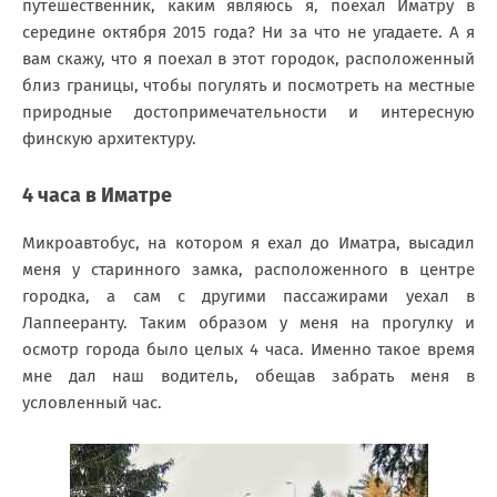
путешественник, каким являюсь я, поехал Иматру в
середине октября 2015 года? Ни за что не угадаете. А я
вам скажу, что я поехал в этот городок, расположенный
близ границы, чтобы погулять и посмотреть на местные
природные достопримечательности и интересную
финскую архитектуру.
4 часа в Иматре
Микроавтобус, на котором я ехал до Иматра, высадил
меня у старинного замка, расположенного в центре
городка, а сам с другими пассажирами уехал в
Лаппееранту. Таким образом у меня на прогулку и
осмотр города было целых 4 часа. Именно такое время
мне дал наш водитель, обещав забрать меня в
условленный час.