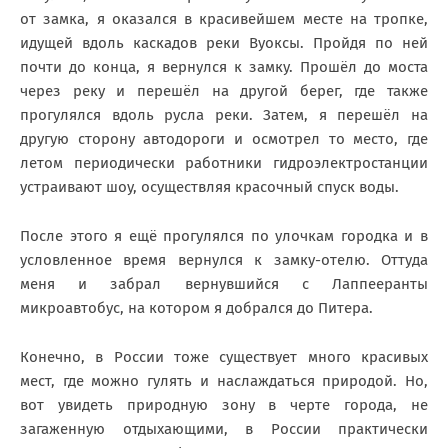
от замка, я оказался в красивейшем месте на тропке,
идущей вдоль каскадов реки Вуоксы. Пройдя по ней
почти до конца, я вернулся к замку. Прошёл до моста
через реку и перешёл на другой берег, где также
прогулялся вдоль русла реки. Затем, я перешёл на
другую сторону автодороги и осмотрел то место, где
летом периодически работники гидроэлектростанции
устраивают шоу, осуществляя красочный спуск воды.
После этого я ещё прогулялся по улочкам городка и в
условленное время вернулся к замку-отелю. Оттуда
меня и забрал вернувшийся с Лаппееранты
микроавтобус, на котором я добрался до Питера.
Конечно, в России тоже существует много красивых
мест, где можно гулять и наслаждаться природой. Но,
вот увидеть природную зону в черте города, не
загаженную отдыхающими, в России практически