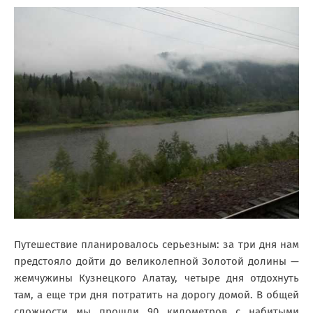
Путешествие планировалось серьезным: за три дня нам
предстояло дойти до великолепной Золотой долины —
жемчужины Кузнецкого Алатау, четыре дня отдохнуть
там, а еще три дня потратить на дорогу домой. В общей
сложности мы прошли 90 километров с набитыми