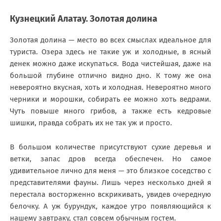
Кузнецкий Алатау. Золотая долина
Золотая долина — место во всех смыслах идеальное для
туриста. Озера здесь не такие уж и холодные, в ясный
денек можно даже искупаться. Вода чистейшая, даже на
большой глубине отлично видно дно. К тому же она
невероятно вкусная, хоть и холодная. Невероятно много
черники и морошки, собирать ее можно хоть ведрами.
Чуть повыше много грибов, а также есть кедровые
шишки, правда собрать их не так уж и просто.
В большом количестве присутствуют сухие деревья и
ветки, запас дров всегда обеспечен. Но самое
удивительное лично для меня — это близкое соседство с
представителями фауны. Лишь через несколько дней я
перестала восторженно вскрикивать, увидев очередную
белочку. А уж бурундук, каждое утро появляющийся к
нашему завтраку, стал совсем обычным гостем.