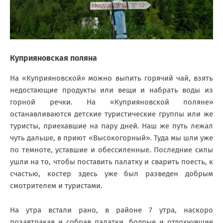
Куприяновская поляна
На «Куприяновской» можно выпить горячий чай, взять
недостающие продукты или вещи и набрать воды из
горной речки. На «Куприяновской поляне»
останавливаются детские туристические группы или же
туристы, приехавшие на пару дней. Наш же путь лежал
чуть дальше, в приют «Высокогорный». Туда мы шли уже
по темноте, уставшие и обессиленные. Последние силы
ушли на то, чтобы поставить палатку и сварить поесть, к
счастью, костер здесь уже был разведен добрым
смотрителем и туристами.
На утра встали рано, в районе 7 утра, наскоро
позавтракав и собрав палатки, бодрые и отдохнувшие