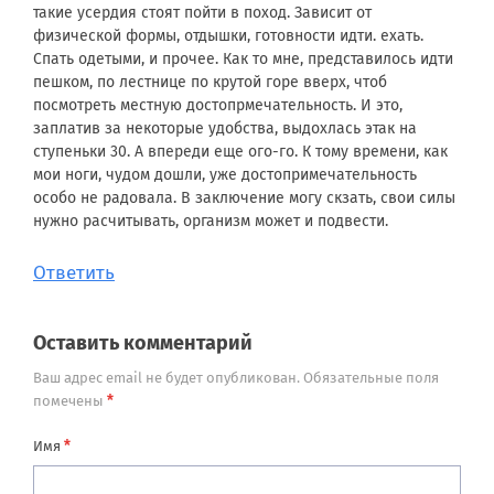
такие усердия стоят пойти в поход. Зависит от
физической формы, отдышки, готовности идти. ехать.
Спать одетыми, и прочее. Как то мне, представилось идти
пешком, по лестнице по крутой горе вверх, чтоб
посмотреть местную достопрмечательность. И это,
заплатив за некоторые удобства, выдохлась этак на
ступеньки 30. А впереди еще ого-го. К тому времени, как
мои ноги, чудом дошли, уже достопримечательность
особо не радовала. В заключение могу скзать, свои силы
нужно расчитывать, организм может и подвести.
Ответить
Оставить комментарий
Ваш адрес email не будет опубликован.
Обязательные поля
*
помечены
*
Имя