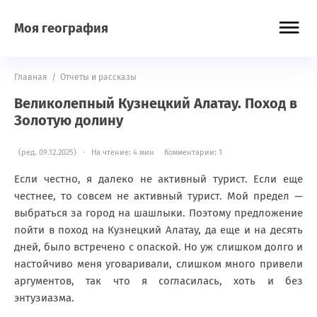
Моя география
Главная
/
Отчеты и рассказы
Великолепный Кузнецкий Алатау. Поход в
Золотую долину
(ред. 09.12.2025) · На чтение: 4 мин
Комментарии: 1
Если честно, я далеко не активный турист. Если еще
честнее, то совсем не активный турист. Мой предел —
выбраться за город на шашлыки. Поэтому предложение
пойти в поход на Кузнецкий Алатау, да еще и на десять
дней, было встречено с опаской. Но уж слишком долго и
настойчиво меня уговаривали, слишком много привели
аргументов, так что я согласилась, хоть и без
энтузиазма.