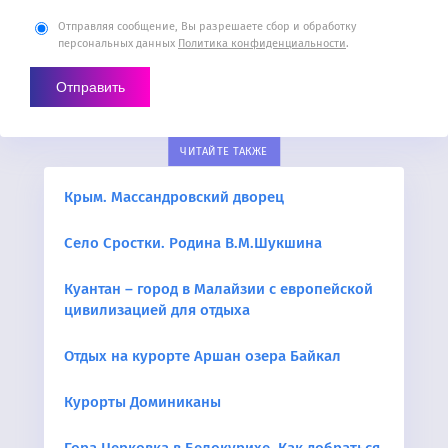
Отправляя сообщение, Вы разрешаете сбор и обработку
персональных данных
Политика конфиденциальности
.
ЧИТАЙТЕ ТАКЖЕ
Крым. Массандровский дворец
Село Сростки. Родина В.М.Шукшина
Куантан – город в Малайзии с европейской
цивилизацией для отдыха
Отдых на курорте Аршан озера Байкал
Курорты Доминиканы
Гора Церковка в Белокурихе. Как добраться