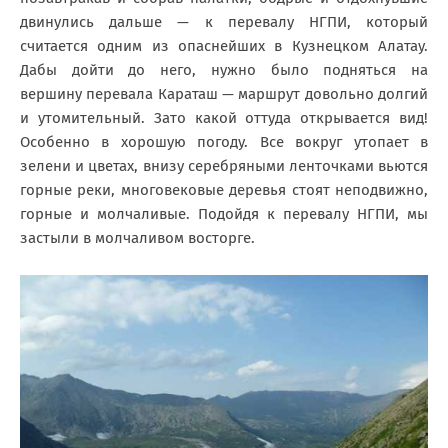
двинулись дальше — к перевалу НГПИ, который
считается одним из опаснейших в Кузнецком Алатау.
Дабы дойти до него, нужно было подняться на
вершину перевала Караташ — маршрут довольно долгий
и утомительный. Зато какой оттуда открывается вид!
Особенно в хорошую погоду. Все вокруг утопает в
зелени и цветах, внизу серебряными ленточками вьются
горные реки, многовековые деревья стоят неподвижно,
горные и молчаливые. Подойдя к перевалу НГПИ, мы
застыли в молчаливом восторге.