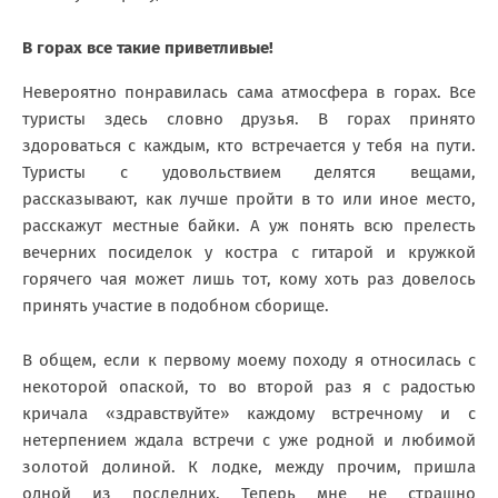
В горах все такие приветливые!
Невероятно понравилась сама атмосфера в горах. Все
туристы здесь словно друзья. В горах принято
здороваться с каждым, кто встречается у тебя на пути.
Туристы с удовольствием делятся вещами,
рассказывают, как лучше пройти в то или иное место,
расскажут местные байки. А уж понять всю прелесть
вечерних посиделок у костра с гитарой и кружкой
горячего чая может лишь тот, кому хоть раз довелось
принять участие в подобном сборище.
В общем, если к первому моему походу я относилась с
некоторой опаской, то во второй раз я с радостью
кричала «здравствуйте» каждому встречному и с
нетерпением ждала встречи с уже родной и любимой
золотой долиной. К лодке, между прочим, пришла
одной из последних. Теперь мне не страшно