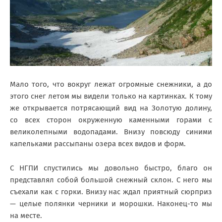
Мало того, что вокруг лежат огромные снежники, а до
этого снег летом мы видели только на картинках. К тому
же открывается потрясающий вид на Золотую долину,
со всех сторон окруженную каменными горами с
великолепными водопадами. Внизу повсюду синими
капельками рассыпаны озера всех видов и форм.
С НГПИ спустились мы довольно быстро, благо он
представлял собой большой снежный склон. С него мы
съехали как с горки. Внизу нас ждал приятный сюрприз
— целые полянки черники и морошки. Наконец-то мы
на месте.