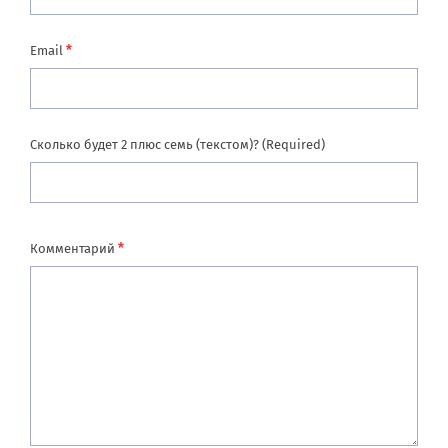
*
Email
Сколько будет 2 плюс семь (текстом)? (Required)
*
Комментарий