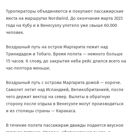
Туроператоры объединяются и покупают пассажирские
места на маршрутах Nordwind. До окончания марта 2023
года на Кубу и в Венесуэлу улетело уже свыше 60.000
человек.
Воздушный путь на остров Маргарита лежит над
Тринидадом и Тобаго. Время полета — немного больше
15 часов. К слову, до закрытия неба рейс длился всего на
час-полтора меньше.
Воздушный путь с острова Маргарита домой — короче.
Самолет летит над Исландией, Великобританией, после
чего держит вектор на север. Вылеты в обратную
сторону после отдыха в Венесуэле могут производиться
и из столицы страны — Каракаса.
В течение полета пассажирам дважды подается вкусное