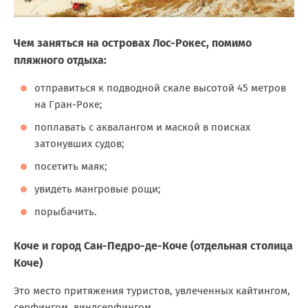
Чем заняться на островах Лос-Рокес, помимо
пляжного отдыха:
отправиться к подводной скале высотой 45 метров
на Гран-Роке;
поплавать с аквалангом и маской в поисках
затонувших судов;
посетить маяк;
увидеть мангровые рощи;
порыбачить.
Коче и город Сан-Педро-де-Коче (отдельная столица
Коче)
Это место притяжения туристов, увлеченных кайтингом,
серфингом, виндсерфингом.