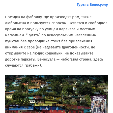
Туры в Венесуэлу
Поездка на фабрику, где производят ром, также
любопытна и пользуется спросом. Остается и свободное
время на прогулку по улицам Каракаса и местным
магазинам. “Гулять” по венесуэльским населенным
пунктам без проводника стоит без привлечения
внимания к себе (не надевайте драгоценности, не
открывайте на людях кошельки, не показывайте
дорогие гаджеты. Венесуэла — небогатая страна, здесь
случаются грабежи).