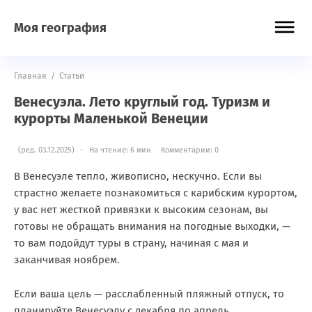
Моя география
Главная
/
Статьи
Венесуэла. Лето круглый год. Туризм и
курорты Маленькой Венеции
(ред. 03.12.2025) · На чтение: 6 мин
Комментарии: 0
В Венесуэле тепло, живописно, нескучно. Если вы
страстно желаете познакомиться с карибским курортом,
у вас нет жесткой привязки к высоким сезонам, вы
готовы не обращать внимания на погодные выходки, —
то вам подойдут туры в страну, начиная с мая и
заканчивая ноябрем.
Если ваша цель — расслабленный пляжный отпуск, то
планируйте Венесуэлу с декабря по апрель.