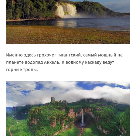
Именно здесь грохочет гигантский, самый мощный на
планете водопад Анхель. К водному каскаду ведут
горные тропы.