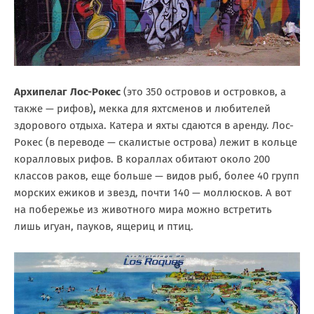
Архипелаг Лос-Рокес
(это 350 островов и островков, а
также — рифов)
,
мекка для яхтсменов и любителей
здорового отдыха. Катера и яхты сдаются в аренду. Лос-
Рокес (в переводе — скалистые острова) лежит в кольце
коралловых рифов. В кораллах обитают около 200
классов раков, еще больше — видов рыб, более 40 групп
морских ежиков и звезд, почти 140 — моллюсков. А вот
на побережье из животного мира можно встретить
лишь игуан, пауков, ящериц и птиц.