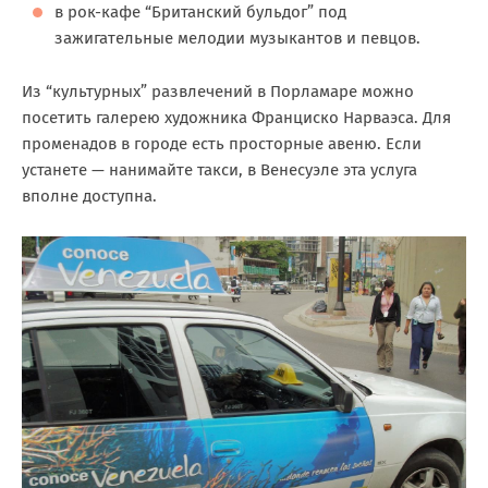
в рок-кафе “Британский бульдог” под
зажигательные мелодии музыкантов и певцов.
Из “культурных” развлечений в Порламаре можно
посетить галерею художника Франциско Нарваэса. Для
променадов в городе есть просторные авеню. Если
устанете — нанимайте такси, в Венесуэле эта услуга
вполне доступна.