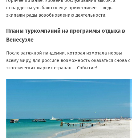
горячее питание. Уровень обслуживания высок, а
стюардессы улыбаются еще приветливее — ведь
экипажи рады возобновлению деятельности.
Планы туркомпаний на программы отдыха в
Венесуэле
После затяжной пандемии, которая измотала нервы
всему миру, для россиян возможность оказаться снова с
экзотических жарких странах — Событие!