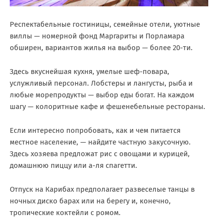
Респектабельные гостиницы, семейные отели, уютные
виллы — номерной фонд Маргариты и Порламара
обширен, вариантов жилья на выбор — более 20-ти.
Здесь вкуснейшая кухня, умелые шеф-повара,
услужливый персонал. Лобстеры и лангусты, рыба и
любые морепродукты — выбор еды богат. На каждом
шагу — колоритные кафе и фешенебельные рестораны.
Если интересно попробовать, как и чем питается
местное население, — найдите частную закусочную.
Здесь хозяева предложат рис с овощами и курицей,
домашнюю пиццу или а-ля спагетти.
Отпуск на Карибах предполагает развеселые танцы в
ночных диско барах или на берегу и, конечно,
тропические коктейли с ромом.