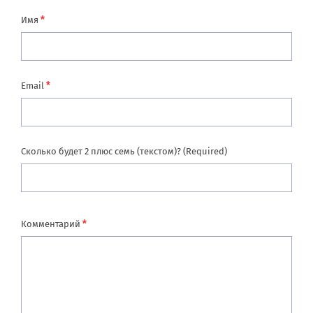
*
Имя
*
Email
Сколько будет 2 плюс семь (текстом)? (Required)
*
Комментарий