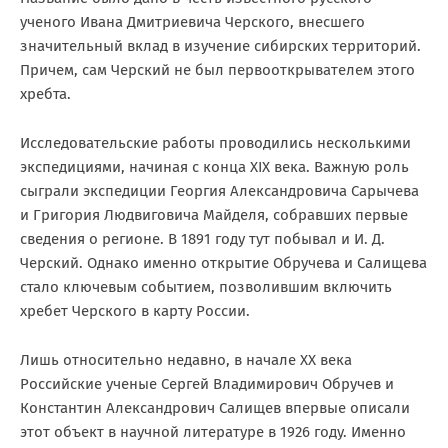
ученого Ивана Дмитриевича Черского, внесшего
значительный вклад в изучение сибирских территорий.
Причем, сам Черский не был первооткрывателем этого
хребта.
Исследовательские работы проводились несколькими
экспедициями, начиная с конца XIX века. Важную роль
сыграли экспедиции Георгия Александровича Сарычева
и Григория Людвиговича Майделя, собравших первые
сведения о регионе. В 1891 году тут побывал и И. Д.
Черский. Однако именно открытие Обручева и Салищева
стало ключевым событием, позволившим включить
хребет Черского в карту России.
Лишь относительно недавно, в начале XX века
Российские ученые Сергей Владимирович Обручев и
Константин Александрович Салищев впервые описали
этот объект в научной литературе в 1926 году. Именно