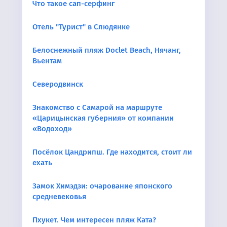
Что такое сап-серфинг
Отель "Турист" в Слюдянке
Белоснежный пляж Doclet Beach, Нячанг,
Вьентам
Северодвинск
Знакомство с Самарой на маршруте
«Царицынская губерния» от компании
«Водоход»
Посёлок Цандрипш. Где находится, стоит ли
ехать
Замок Химэдзи: очарование японского
средневековья
Пхукет. Чем интересен пляж Ката?