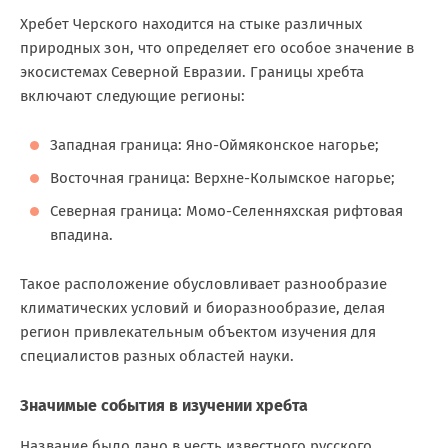
Хребет Черского находится на стыке различных
природных зон, что определяет его особое значение в
экосистемах Северной Евразии. Границы хребта
включают следующие регионы:
Западная граница: Яно-Оймяконское нагорье;
Восточная граница: Верхне-Колымское нагорье;
Северная граница: Момо-Селенняхская рифтовая
впадина.
Такое расположение обусловливает разнообразие
климатических условий и биоразнообразие, делая
регион привлекательным объектом изучения для
специалистов разных областей науки.
Значимые события в изучении хребта
Название было дано в честь известного русского