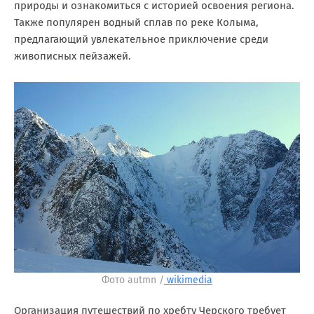
природы и ознакомиться с историей освоения региона.
Также популярен водный сплав по реке Колыма,
предлагающий увлекательное приключение среди
живописных пейзажей.
Фото autmn /
wikimedia
Организация путешествий по хребту Черского требует