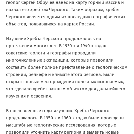
геолог Сергей Обручев нанёс на карту горный массив и
назвал его хребтом Черского. Таким образом, хребет
Черского является одним из последних географических
объектов, появившихся на картах России.
Изучение Хребта Черского продолжалось на
протяжении многих лет. В 1930-х и 1940-х годах
советские геологи и географы проводили
многочисленные экспедиции, которые позволили
составить более полное представление о геологическом
строении, рельефе и климате этого региона. Были
открыты новые месторождения полезных ископаемых,
что сделало хребет важным объектом для дальнейшего
изучения и освоения.
В послевоенные годы изучение Хребта Черского
продолжалось. В 1950-х и 1960-х годах были проведены
масштабные геологические исследования, которые
позволили уточнить карту региона и выявить новые