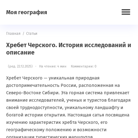
Моя география
Главная
/
Статьи
Хребет Черского. История исследований и
описание
(ред. 22.12.2025) · На чтение: 4 мин
Комментарии: 0
Хребет Черского — уникальная природная
достопримечательность России, расположенная на
Северо-Востоке Сибири. Эта горная система привлекает
внимание исследователей, ученых и туристов благодаря
своей труднодоступности, уникальному ландшафту и
богатой истории открытия. Настоящая сатья посвящена
изучению характеристик хребта Черского, его
географическому положению и возможности
организации туристических маршрутов.