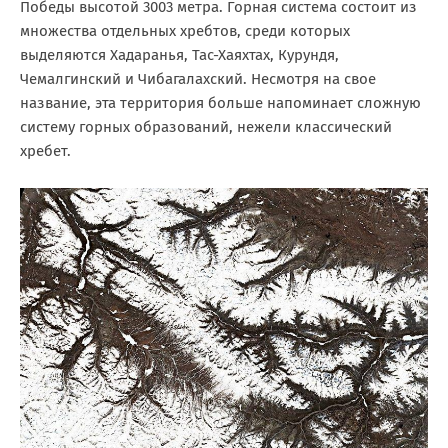
Победы высотой 3003 метра. Горная система состоит из
множества отдельных хребтов, среди которых
выделяются Хадаранья, Тас-Хаяхтах, Курундя,
Чемалгинский и Чибагалахский. Несмотря на свое
название, эта территория больше напоминает сложную
систему горных образований, нежели классический
хребет.