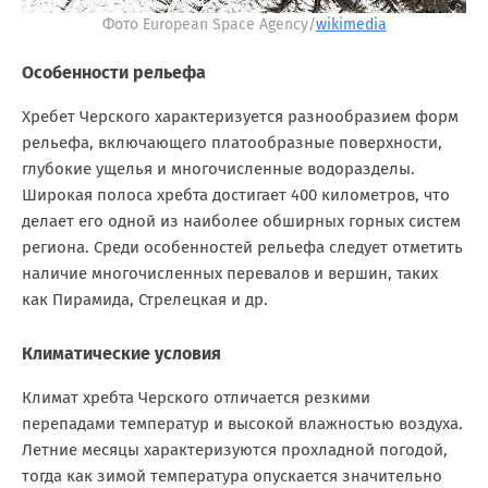
Фото European Space Agency/
wikimedia
Особенности рельефа
Хребет Черского характеризуется разнообразием форм
рельефа, включающего платообразные поверхности,
глубокие ущелья и многочисленные водоразделы.
Широкая полоса хребта достигает 400 километров, что
делает его одной из наиболее обширных горных систем
региона. Среди особенностей рельефа следует отметить
наличие многочисленных перевалов и вершин, таких
как Пирамида, Стрелецкая и др.
Климатические условия
Климат хребта Черского отличается резкими
перепадами температур и высокой влажностью воздуха.
Летние месяцы характеризуются прохладной погодой,
тогда как зимой температура опускается значительно