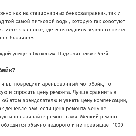
ожно как на стационарных бензозаправках, так и
од той самой питьевой воды, которую так советуют
стаете к колонке, где есть надпись зеленого цвета
та с бензином.
дой улице в бутылках. Подходит также 95-й.
байк?
ь и вы повредили арендованный мотобайк, то
ую и спросить цену ремонта. Лучше сравнить в
ь об этом арендодателю и узнать цену компенсации,
ак дешевле вам: если цена ремонта меньше
кую и оплачивайте ремонт сами. Мелкий ремонт
 обходится обычно недорого и не превышает 1000