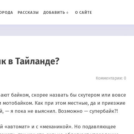
ОРОДА
РАССКАЗЫ
ДОБАВИТЬ
О САЙТЕ
к в Тайланде?
Комментарии: 0
ают байком, скорее назвать бы скутером или вовсе
 мотобайком. Как при этом местные, да и приезжие
й, — я пока не выяснил. Возможно — супербайк?!
ой «автомат» и с «механикой». Но подавляющее