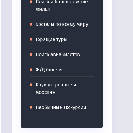
Поиск и бронирование
жилья
Хостелы по всему миру
Горящие туры
Поиск авиабилетов
Ж/Д билеты
Круизы, речные и
морские
Необычные экскурсии