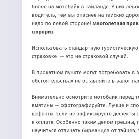
более на мотобайк в Тайланде. У них лев
водитель, тем вы опаснее на тайских дорог
надо по левой стороне!
Многолетняя прив
сюрприз.
Использовать стандартную туристическую с
страховке — это не страховой случай.
В прокатном пункте могут потребовать в з
обстоятельствах не оставляйте в залог па
Внимательно осмотрите мотобайк перед тем
вмятины — сфотографируйте. Лучше и спо
дефекты. Если не зафиксируете дефекты с
к оплате. Особенно таким делом грешны, 
научиться отличать бирманцев от тайцев, 