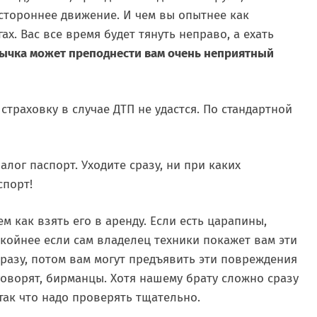
остороннее движение. И чем вы опытнее как
ах. Вас все время будет тянуть неправо, а ехать
ычка может преподнести вам очень неприятный
траховку в случае ДТП не удастся. По стандартной
алог паспорт. Уходите сразу, ни при каких
спорт!
 как взять его в аренду. Если есть царапины,
койнее если сам владелец техники покажет вам эти
разу, потом вам могут предъявить эти повреждения
говорят, бирманцы. Хотя нашему брату сложно сразу
так что надо проверять тщательно.