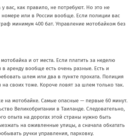
 вас, как правило, не потребуют. Но это не
 номере или в России вообще. Если полиции вас
траф минимум 400 бат. Управление мотобайком без
т мотобайка и от места. Если платить за неделю
 в аренду вообще есть очень разные. Есть и
требовать шлем или два в пункте проката. Полиция
и на своих тоже. Короче ловят за шлем только так.
е на мотобайке. Самые опасные — первые 60 минут.
ьство Великобритании в Таиланде. Следовательно,
го опыта на дорогах этой страны нужно быть
ыезжать на оживленные улицы, а сначала обкатать
робывать ручки управления, парковку.