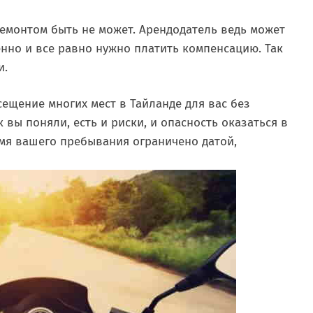
емонтом быть не может. Арендодатель ведь может
енно и все равно нужно платить компенсацию. Так
и.
сещение многих мест в Тайланде для вас без
вы поняли, есть и риски, и опасность оказаться в
емя вашего пребывания ограничено датой,