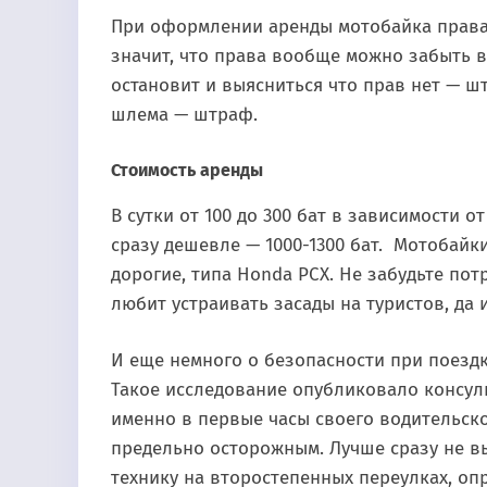
При оформлении аренды мотобайка права у
значит, что права вообще можно забыть в
остановит и выясниться что прав нет — ш
шлема — штраф.
Стоимость аренды
В сутки от 100 до 300 бат в зависимости о
сразу дешевле — 1000-1300 бат. Мотобайки
дорогие, типа Honda PCX. Не забудьте по
любит устраивать засады на туристов, да 
И еще немного о безопасности при поездк
Такое исследование опубликовало консул
именно в первые часы своего водительско
предельно осторожным. Лучше сразу не в
технику на второстепенных переулках, оп