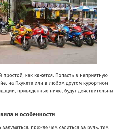
й простой, как кажется. Попасть в неприятную
айе, на Пхукете или в любом другом курортном
ндации, приведенные ниже, будут действительны
авила и особенности
 задуматься, прежде чем садиться за руль, тем