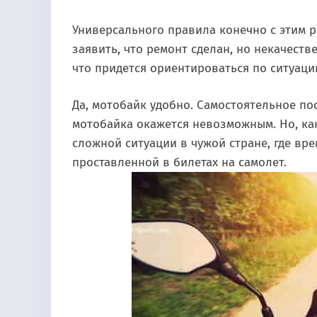
Универсального правила конечно с этим р
заявить, что ремонт сделан, но некачеств
что придется ориентироваться по ситуаци
Да, мотобайк удобно. Самостоятельное по
мотобайка окажется невозможным. Но, как 
сложной ситуации в чужой стране, где вр
проставленной в билетах на самолет.