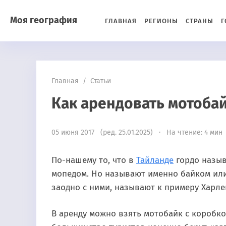
Моя география
ГЛАВНАЯ
РЕГИОНЫ
СТРАНЫ
Г
Главная
/
Статьи
Как арендовать мотобай
05 июня 2017 (ред. 25.01.2025) · На чтение: 4 мин
По-нашему то, что в
Тайланде
гордо назыв
мопедом. Но называют именно байком или
заодно с ними, называют к примеру Харле
В аренду можно взять мотобайк с коробк