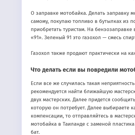
О заправке мотобайка. Делать заправку м
самому, покупаю топливо в бутылках из п
приобретать туристам. На бензозаправке в
«91». Зеленый 91 это газохол — смесь спир
Газохол также продают практически на каж
Что делать если вы повредили мото
Если все же случилась такая неприятност
рекомендуется найти ближайшую мастерск
двух мастерских. Далее придется сообщит
которую он потребует. Далее выбираете к
компенсации, то отправляйтесь в мастерс
мотобайка в Таиланде с заменой пластика
бат.