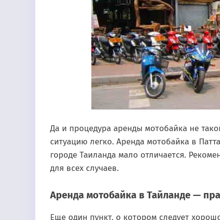
Да и процедура аренды мотобайка не тако
ситуацию легко. Аренда мотобайка в Патт
городе Таиланда мало отличается. Рекоме
для всех случаев.
Аренда мотобайка в Тайланде — пр
Еще один пункт, о котором следует хорошо