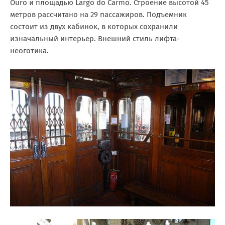
Ouro и площадью Largo do Carmo. Строение высотой 45
метров рассчитано на 29 пассажиров. Подъемник
состоит из двух кабинок, в которых сохранили
изначальный интерьер. Внешний стиль лифта-
неоготика.