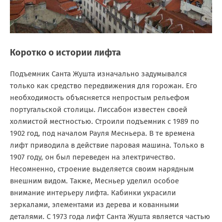
Коротко о истории лифта
Подъемник Санта Жушта изначально задумывался
только как средство передвижения для горожан. Его
необходимость объясняется непростым рельефом
португальской столицы. Лиссабон известен своей
холмистой местностью. Строили подъемник с 1989 по
1902 год, под началом Рауля Месньера. В те времена
лифт приводила в действие паровая машина. Только в
1907 году, он был переведен на электричество.
Несомненно, строение выделяется своим нарядным
внешним видом. Также, Месньер уделил особое
внимание интерьеру лифта. Кабинки украсили
зеркалами, элементами из дерева и кованными
деталями. С 1973 года лифт Санта Жушта является частью