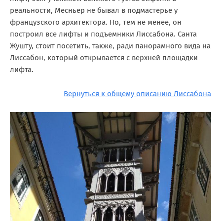
реальности, Месньер не бывал в подмастерье у
французского архитектора. Но, тем не менее, он
построил все лифты и подъемники Лиссабона. Санта
Жушту, стоит посетить, также, ради панорамного вида на
Лиссабон, который открывается с верхней площадки
лифта.
Вернуться к общему описанию Лиссабона