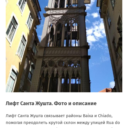
Лифт Санта Жушта. Фото и описание
Лифт Санта Жушта связывает районы Baixa и Chiado,
помогая преодолеть крутой склон между улицей Rua do