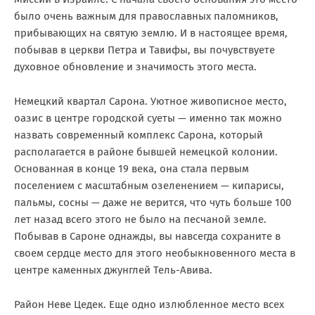
было очень важным для православных паломников,
прибывающих на святую землю. И в настоящее время,
побывав в церкви Петра и Тавифы, вы почувствуете
духовное обновление и значимость этого места.
Немецкий квартал Сарона. Уютное живописное место,
оазис в центре городской суеты — именно так можно
назвать современный комплекс Сарона, который
располагается в районе бывшей немецкой колонии.
Основанная в конце 19 века, она стала первым
поселением с масштабным озеленением — кипарисы,
пальмы, сосны — даже не верится, что чуть больше 100
лет назад всего этого не было на песчаной земле.
Побывав в Сароне однажды, вы навсегда сохраните в
своем сердце место для этого необыкновенного места в
центре каменных джунглей Тель-Авива.
Район Неве Цедек. Еще одно излюбленное место всех