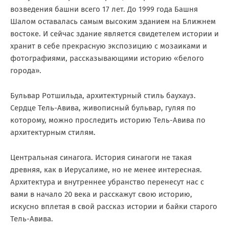
возведения башни всего 17 лет. До 1999 года Башня
Шалом оставалась самым высоким зданием на Ближнем
востоке. И сейчас здание является свидетелем истории и
хранит в себе прекрасную экспозицию с мозаиками и
фотографиями, рассказывающими историю «белого
города».
Бульвар Ротшильда, архитектурный стиль баухауз.
Сердце Тель-Авива, живописный бульвар, гуляя по
которому, можно проследить историю Тель-Авива по
архитектурным стилям.
Центральная синагога. История синагоги не такая
древняя, как в Иерусалиме, но не менее интересная.
Архитектура и внутреннее убранство перенесут нас с
вами в начало 20 века и расскажут свою историю,
искусно вплетая в свой рассказ истории и байки старого
Тель-Авива.