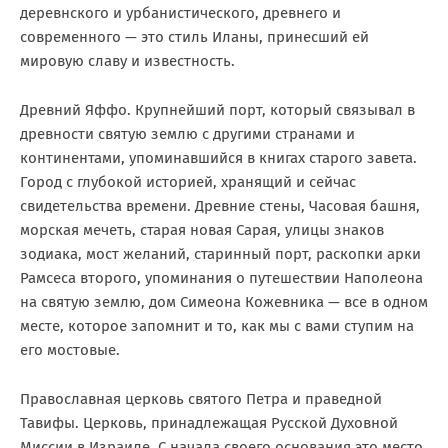
деревнского и урбанистического, древнего и
современного — это стиль Иланы, принесший ей
мировую славу и известность.
Древний Яффо. Крупнейший порт, который связывал в
древности святую землю с другими странами и
континентами, упоминавшийся в книгах старого завета.
Город с глубокой историей, хранящий и сейчас
свидетельства времени. Древние стены, Часовая башня,
морская мечеть, старая новая Сарая, улицы знаков
зодиака, мост желаний, старинный порт, раскопки арки
Рамсеса второго, упоминания о путешествии Наполеона
на святую землю, дом Симеона Кожевника — все в одном
месте, которое запомнит и то, как мы с вами ступим на
его мостовые.
Православная церковь святого Петра и праведной
Тавифы. Церковь, принадлежащая Русской Духовной
Миссии в Израиле. С начала своего основания это место