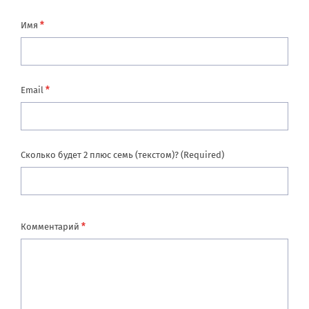
*
Имя
*
Email
Сколько будет 2 плюс семь (текстом)? (Required)
*
Комментарий