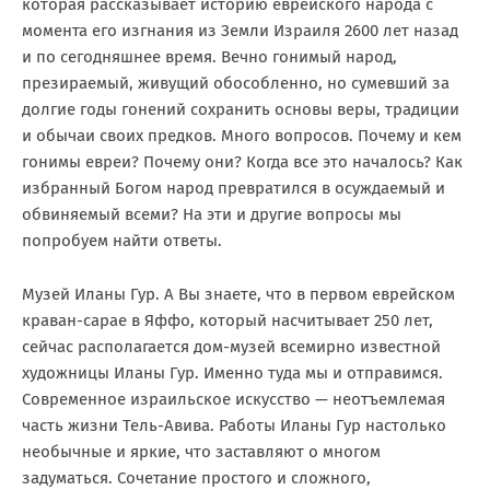
которая рассказывает историю еврейского народа с
момента его изгнания из Земли Израиля 2600 лет назад
и по сегодняшнее время. Вечно гонимый народ,
презираемый, живущий обособленно, но сумевший за
долгие годы гонений сохранить основы веры, традиции
и обычаи своих предков. Много вопросов. Почему и кем
гонимы евреи? Почему они? Когда все это началось? Как
избранный Богом народ превратился в осуждаемый и
обвиняемый всеми? На эти и другие вопросы мы
попробуем найти ответы.
Музей Иланы Гур. А Вы знаете, что в первом еврейском
краван-сарае в Яффо, который насчитывает 250 лет,
сейчас располагается дом-музей всемирно известной
художницы Иланы Гур. Именно туда мы и отправимся.
Современное израильское искусство — неотъемлемая
часть жизни Тель-Авива. Работы Иланы Гур настолько
необычные и яркие, что заставляют о многом
задуматься. Сочетание простого и сложного,