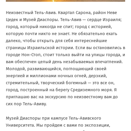
Неизвестный Тель-Авив. Квартал Сарона, район Неве
Цедек и Музей Диаспоры. Тель-Авив — сердце Израиля;
город, который никогда не спит; город с историей,
которую почти никто не знает. Не обязательно ехать
далеко, чтобы открыть для себя интереснейшие
страницы Израильской истории. Если вы остановились в
городе Нон-Стоп, стоит только выйти на улицы города, и
вам обеспечен целый день незабываемых впечатлений.
Молодой, развивающийся, поглощающий своей
энергией и миллионами ночных огней, дерзкий,
стремительный, творческий богемный — это все он,
город, построенный на берегу Средиземного моря. Я
приглашаю вас на экскурсию по неизвестному вам до
сих пор Тель-Авиву.
Музей Диаспоры при кампусе Тель-Авивского
Университета. Мы пройдем с вами по экспозиции,