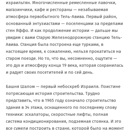
израильтян. Многочисленные ремесленные лавочки,
магазинчики, кафе и рестораны — незабываемая
атмосфера первобытного Тель-Авива. Первый район,
основанный энтузиастами — поселенцами за пределами
стен Яффо. И как продолжение истории — дальше мы
увидим с вами Старую Железнодорожную станцию Тель-
Авива. Станция была построена еще турками, в
настоящее время, к сожалению, нельзя прокатиться на
старом поезде. Но то, что вы, несомненно, ощутите —
это дух и атмосферу конца 19 века, которая сохранилась
и радует своих посетителей и по сей день.
Башня Шалом — первый небоскреб Израиля. Поистине
потрясающая история строительства. Трудно
представить, что в 1965 году означало строительство
здания в 34 этажа, оснащенного по последнему слову
техники: эскалаторы, скоростные лифты, полная
система кондиционирования, подземная стоянка. И это
все сумели построить в стране, которой было на момент