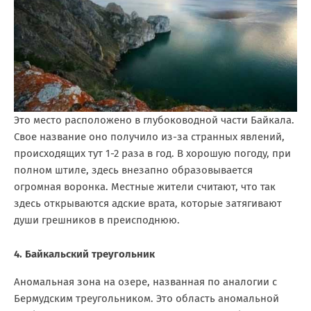
Это место расположено в глубоководной части Байкала.
Свое название оно получило из-за странных явлений,
происходящих тут 1-2 раза в год. В хорошую погоду, при
полном штиле, здесь внезапно образовывается
огромная воронка. Местные жители считают, что так
здесь открываются адские врата, которые затягивают
души грешников в преисподнюю.
4. Байкальский треугольник
Аномальная зона на озере, названная по аналогии с
Бермудским треугольником. Это область аномальной