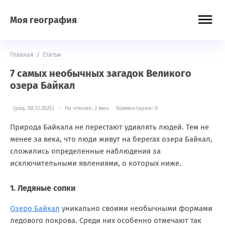
Моя география
Главная
/
Статьи
7 самых необычных загадок Великого
озера Байкал
(ред. 08.12.2025) · На чтение: 2 мин
Комментарии: 0
Природа Байкала не перестают удивлять людей. Тем не
менее за века, что люди живут на берегах озера Байкал,
сложились определенные наблюдения за
исключительными явлениями, о которых ниже.
1. Ледяные сопки
Озеро Байкал
уникально своими необычными формами
ледового покрова. Среди них особенно отмечают так