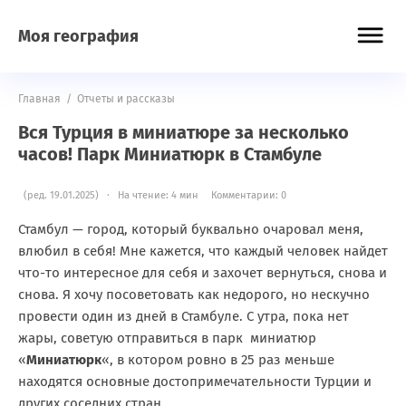
Моя география
Главная
/
Отчеты и рассказы
Вся Турция в миниатюре за несколько
часов! Парк Миниатюрк в Стамбуле
(ред. 19.01.2025) · На чтение: 4 мин
Комментарии: 0
Стамбул — город, который буквально очаровал меня,
влюбил в себя! Мне кажется, что каждый человек найдет
что-то интересное для себя и захочет вернуться, снова и
снова. Я хочу посоветовать как недорого, но нескучно
провести один из дней в Стамбуле. С утра, пока нет
жары, советую отправиться в парк миниатюр
«
Миниатюрк
«, в котором ровно в 25 раз меньше
находятся основные достопримечательности Турции и
других соседних стран.