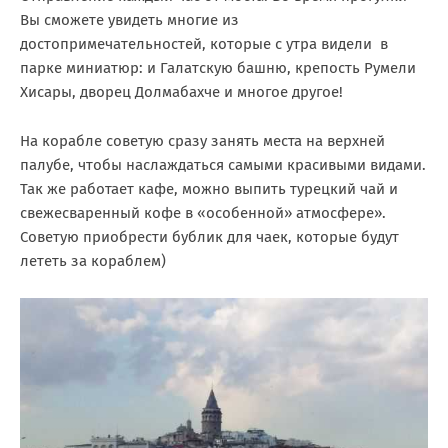
Вы сможете увидеть многие из
достопримечательностей, которые с утра видели в
парке миниатюр: и Галатскую башню, крепость Румели
Хисары, дворец Долмабахче и многое другое!
На корабле советую сразу занять места на верхней
палубе, чтобы наслаждаться самыми красивыми видами.
Так же работает кафе, можно выпить турецкий чай и
свежесваренный кофе в «особенной» атмосфере».
Советую приобрести бублик для чаек, которые будут
лететь за кораблем)