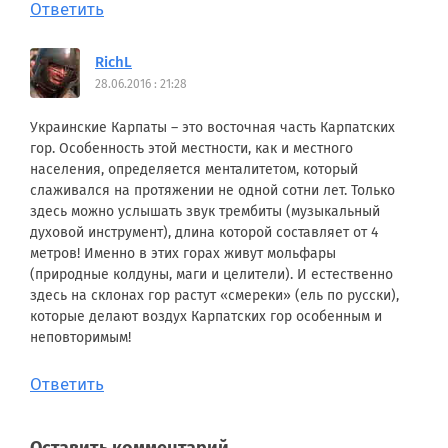
Ответить
RichL
28.06.2016 : 21:28
Украинские Карпаты – это восточная часть Карпатских
гор. Особенность этой местности, как и местного
населения, определяется менталитетом, который
слаживался на протяжении не одной сотни лет. Только
здесь можно услышать звук трембиты (музыкальный
духовой инструмент), длина которой составляет от 4
метров! Именно в этих горах живут мольфары
(природные колдуны, маги и целители). И естественно
здесь на склонах гор растут «смереки» (ель по русски),
которые делают воздух Карпатских гор особенным и
неповторимым!
Ответить