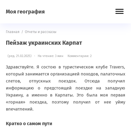
Моя география
Главная
/
Отчеты и рассказы
Пейзаж украинских Карпат
(ред. 21.02.2025) · На чтение: 3 мин
Комментарии: 2
Здравствуйте. Я состою в туристическом клубе Travers,
который занимается организацией походов, палаточных
слетов, отпускных поездок. Отсюда получил
информацию о предстоящей поездке на западную
Украину, а именно в Карпаты. Это была моя первая
«горная» поездка, поэтому получил от нее уйму
впечатлений.
Кратко о самом пути