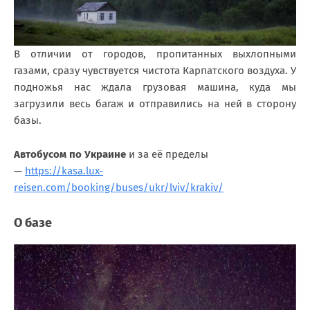
В отличии от городов, пропитанных выхлопными
газами, сразу чувствуется чистота Карпатского воздуха. У
подножья нас ждала грузовая машина, куда мы
загрузили весь багаж и отправились на ней в сторону
базы.
Автобусом по Украине
и за её пределы
—
https://kasa.lux-
reisen.com/booking/buses/ukr/lviv/krakiv/
О базе