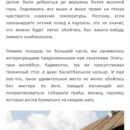
Целью было добраться до вершины более высокой
горы. Поднимаясь все выше и выше прямо на глазах
чувствуется снижение температуры. Поэтому, если
запланируете летний поход в Карпаты, это не значит,
что можно будет легко обойтись без какого-нибудь
зимнего комбинезона.
Помимо походов, по большей части, мы занимались
интересующими предложенными нам занятиями. Опять-
таки волейбол, бадминтон, так же присутствовал
теннисный стол и даже баскетбольное кольцо. И еще
кое-что, такое удивительное место не могло обойтись
без мастера по йоге. Каждый желающий мог
попрактиковаться. Собирали грибы, малину, чернику,
которые росли буквально на каждом шагу.