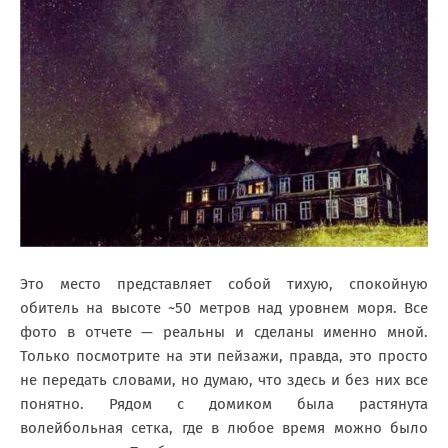
Это место представляет собой тихую, спокойную
обитель на высоте ~50 метров над уровнем моря. Все
фото в отчете — реальны и сделаны именно мной.
Только посмотрите на эти пейзажи, правда, это просто
не передать словами, но думаю, что здесь и без них все
понятно. Рядом с домиком была растянута
волейбольная сетка, где в любое время можно было