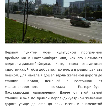
Первым пунктом моей культурной программой
пребывания в Екатеринбурге или, как его называют
водители-дальнобойщики, Кате, стала знаменитая
«плотинка». Чтобы добраться до неё, а я решил двигать
пешком. Для начала я дошёл вдоль железной дороги до
станции Шарташ, лежащей в восточном от
железнодорожного вокзала Екатеринбург-
Пассажирский направлении. Далее от этой самой
станции я уже по прямой перпендикулярной железной
дороге улице дошагал до реки Исеть и знаменитой