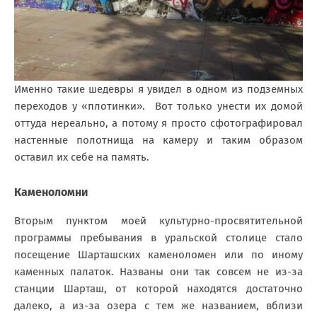
Именно такие шедевры я увидел в одном из подземных
переходов у «плотинки». Вот только унести их домой
оттуда нереально, а потому я просто сфотографировал
настенные полотнища на камеру и таким образом
оставил их себе на память.
Каменоломни
Вторым пунктом моей культурно-просвятительной
программы пребывания в уральской столице стало
посещение Шарташских каменоломен или по иному
каменных палаток. Названы они так совсем не из-за
станции Шарташ, от которой находятся достаточно
далеко, а из-за озера с тем же названием, вблизи