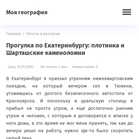
Моя география
Главная
/
Отчеты и рассказы
Прогулка по Екатеринбургу: плотинка и
Шарташские каменоломни
(ред. 02.01.2025) · На чтение: 3 мин
Комментарии: 0
В Екатеринбург я приехал утренним нижневартовским
поездом, на который вечером сел в Тюмени,
утомившись от долгого безвписочного автостопа от
Красноярска. И поскольку в уральскую столицу я
прибыл не просто утром, а ещё достаточно ранним
утром и человек, с которым я договорился о вписке у
него дома, в это время не мог меня принять, так как до
вечера уехал на работу, нужно где-то было скоротать
целый день.