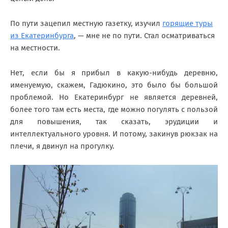
По пути зацепил местную газетку, изучил
горящие туры
из Екатеринбурга
, — мне не по пути. Стал осматриваться
на местности.
Нет, если бы я прибыл в какую-нибудь деревню,
именуемую, скажем, Гадюкино, это было бы большой
проблемой. Но Екатеринбург не является деревней,
более того там есть места, где можно погулять с пользой
для повышения, так сказать, эрудиции и
интеллектуального уровня. И потому, закинув рюкзак на
плечи, я двинул на прогулку.