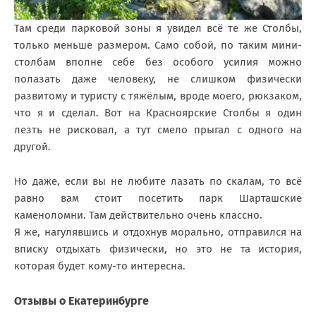
Там среди парковой зоны я увидел всё те же Столбы,
только меньше размером. Само собой, по таким мини-
столбам вполне себе без особого усилия можно
полазать даже человеку, не слишком физически
развитому и туристу с тяжёлым, вроде моего, рюкзаком,
что я и сделал. Вот на Красноярские Столбы я один
лезть не рисковал, а тут смело прыгал с одного на
другой.
Но даже, если вы не любите лазать по скалам, то всё
равно вам стоит посетить парк Шарташские
каменоломни. Там действительно очень классно.
Я же, нагулявшись и отдохнув морально, отправился на
вписку отдыхать физически, но это не та история,
которая будет кому-то интересна.
Отзывы о Екатеринбурге