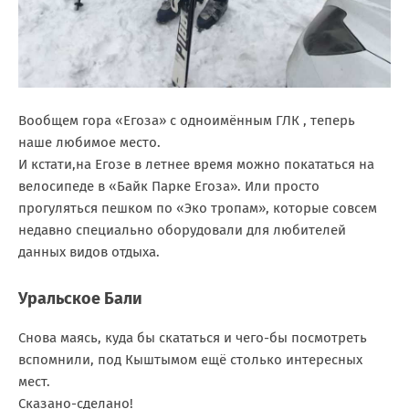
Вообщем гора «Егоза» с одноимённым ГЛК , теперь
наше любимое место.
И кстати,на Егозе в летнее время можно покататься на
велосипеде в «Байк Парке Егоза». Или просто
прогуляться пешком по «Эко тропам», которые совсем
недавно специально оборудовали для любителей
данных видов отдыха.
Уральское Бали
Снова маясь, куда бы скататься и чего-бы посмотреть
вспомнили, под Кыштымом ещё столько интересных
мест.
Сказано-сделано!