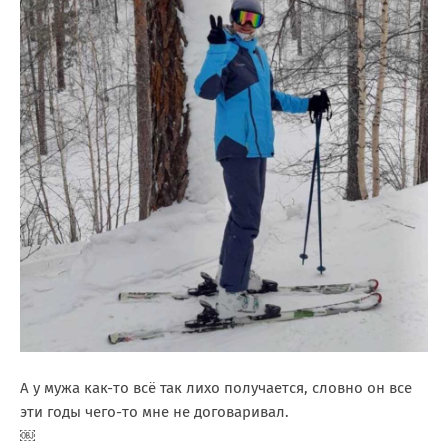
А у мужа как-то всё так лихо получается, словно он все
эти годы чего-то мне не договаривал.
￼