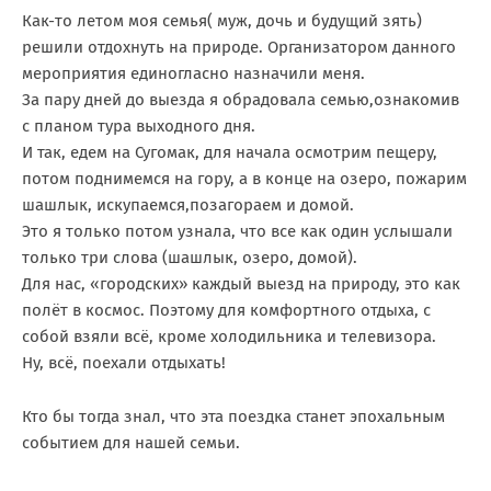
Как-то летом моя семья( муж, дочь и будущий зять)
решили отдохнуть на природе. Организатором данного
мероприятия единогласно назначили меня.
За пару дней до выезда я обрадовала семью,ознакомив
с планом тура выходного дня.
И так, едем на Сугомак, для начала осмотрим пещеру,
потом поднимемся на гору, а в конце на озеро, пожарим
шашлык, искупаемся,позагораем и домой.
Это я только потом узнала, что все как один услышали
только три слова (шашлык, озеро, домой).
Для нас, «городских» каждый выезд на природу, это как
полёт в космос. Поэтому для комфортного отдыха, с
собой взяли всё, кроме холодильника и телевизора.
Ну, всё, поехали отдыхать!
Кто бы тогда знал, что эта поездка станет эпохальным
событием для нашей семьи.