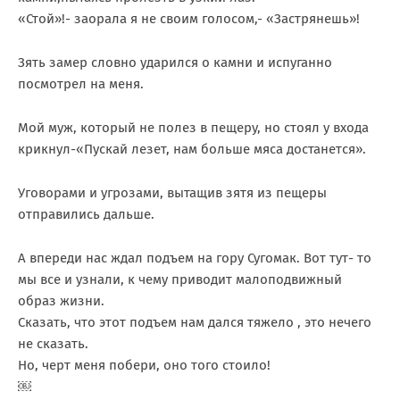
«Стой»!- заорала я не своим голосом,- «Застрянешь»!
Зять замер словно ударился о камни и испуганно
посмотрел на меня.
Мой муж, который не полез в пещеру, но стоял у входа
крикнул-«Пускай лезет, нам больше мяса достанется».
Уговорами и угрозами, вытащив зятя из пещеры
отправились дальше.
А впереди нас ждал подъем на гору Сугомак. Вот тут- то
мы все и узнали, к чему приводит малоподвижный
образ жизни.
Сказать, что этот подъем нам дался тяжело , это нечего
не сказать.
Но, черт меня побери, оно того стоило!
￼