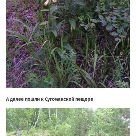
А далее пошли к Сугомакской пещере