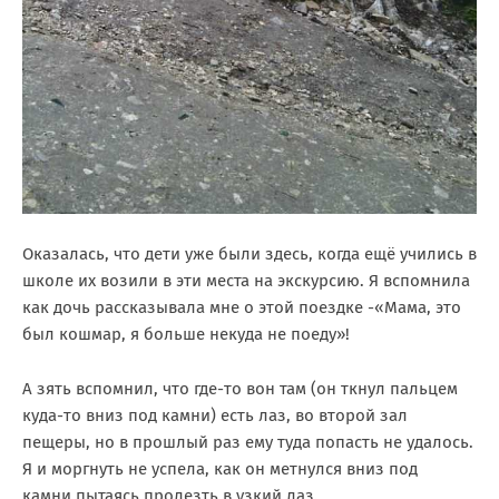
Оказалась, что дети уже были здесь, когда ещё учились в
школе их возили в эти места на экскурсию. Я вспомнила
как дочь рассказывала мне о этой поездке -«Мама, это
был кошмар, я больше некуда не поеду»!
А зять вспомнил, что где-то вон там (он ткнул пальцем
куда-то вниз под камни) есть лаз, во второй зал
пещеры, но в прошлый раз ему туда попасть не удалось.
Я и моргнуть не успела, как он метнулся вниз под
камни,пытаясь пролезть в узкий лаз.