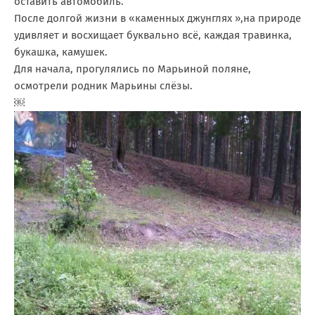
оставить автомобиль.
После долгой жизни в «каменных джунглях »,на природе
удивляет и восхищает буквально всё, каждая травинка,
букашка, камушек.
Для начала, прогулялись по Марьиной поляне,
осмотрели родник Марьины слёзы.
￼