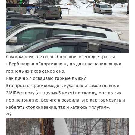
Сам комплекс не очень большой, всего две трассы
«Верблюд» и «Спортивная» , но для нас начинающих
горнолыжников самое оно.
Как лично я осваиваю горные лыжи?
Это просто, трагикомедия, куда, как и самое главное
ЗАЧЕМ я лечу (аж целых 5 км/ч) по склону, мне до сих
пор непонятно. Все что я освоила, это как тормозить и
избегать столкновения, так и катаюсь «плугом».
￼