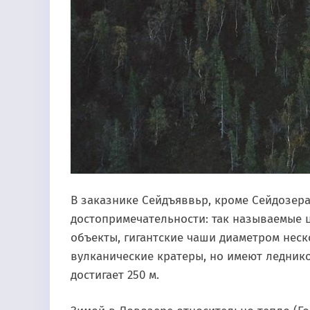
В заказнике Сейдъяввьр, кроме Сейдозер
достопримечательности: так называемые 
объекты, гигантские чаши диаметром нес
вулканические кратеры, но имеют ледник
достигает 250 м.