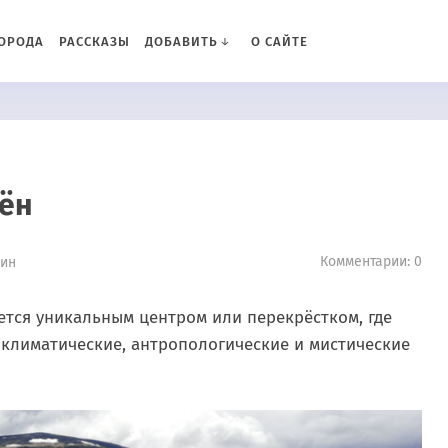
ОРОДА
РАССКАЗЫ
ДОБАВИТЬ
О САЙТЕ
мён
Комментарии: 0
мин
ется уникальным центром или перекрёстком, где
климатические, антропологические и мистические