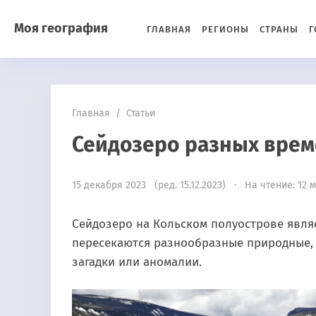
Моя география
ГЛАВНАЯ
РЕГИОНЫ
СТРАНЫ
Г
Главная
/
Статьи
Сейдозеро разных вре
15 декабря 2023 (ред. 15.12.2023) · На чтение: 12 
Сейдозеро на Кольском полуострове явля
пересекаются разнообразные природные, 
загадки или аномалии.