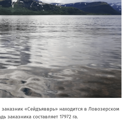
 заказник «Сейдъявврь» находится в Ловозерском
ь заказника составляет 17972 га.