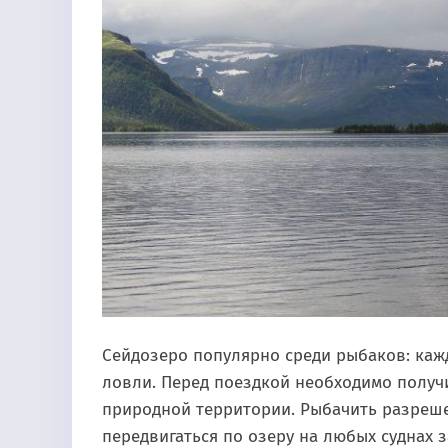
Сейдозеро популярно среди рыбаков: ка
ловли. Перед поездкой необходимо получ
природной территории. Рыбачить разрешен
передвигаться по озеру на любых суднах 