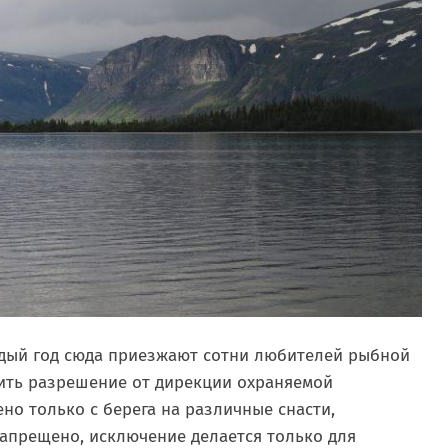
ждый год сюда приезжают сотни любителей рыбной
ить разрешение от дирекции охраняемой
о только с берега на различные снасти,
запрещено, исключение делается только для