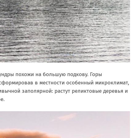
тундры похожи на большую подкову. Горы
 сформировав в местности особенный микроклимат,
ивычной заполярной: растут реликтовые деревья и
е.