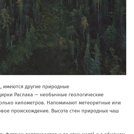
а, имеются другие природные
цирки Раслака — необычные геологические
колько километров. Напоминают метеоритные или
овое происхождение. Высота стен природных чаш