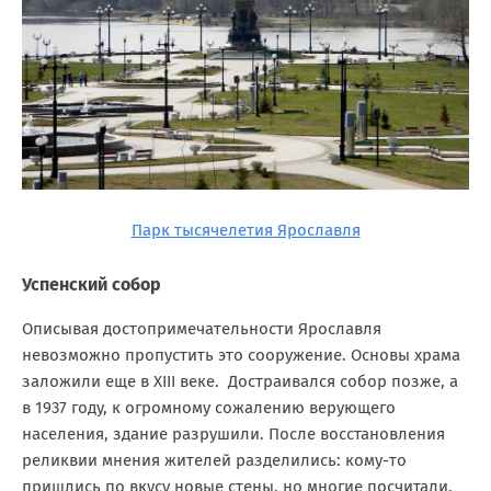
Парк тысячелетия Ярославля
Успенский собор
Описывая достопримечательности Ярославля
невозможно пропустить это сооружение. Основы храма
заложили еще в XIII веке. Достраивался собор позже, а
в 1937 году, к огромному сожалению верующего
населения, здание разрушили. После восстановления
реликвии мнения жителей разделились: кому-то
пришлись по вкусу новые стены, но многие посчитали,