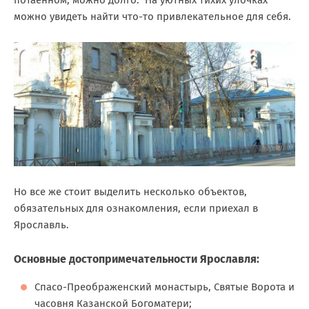
потаенном, можно долго. На уютных тихих улочках
можно увидеть найти что-то привлекательное для себя.
Но все же стоит выделить несколько объектов,
обязательных для ознакомления, если приехал в
Ярославль.
Основные достопримечательности Ярославля:
Спасо-Преображенский монастырь, Святые Ворота и
часовня Казанской Богоматери;