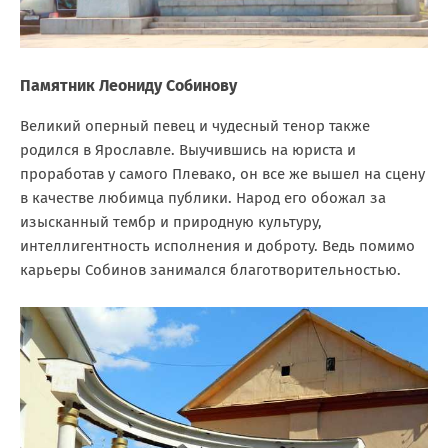
Памятник Леониду Собинову
Великий оперный певец и чудесный тенор также
родился в Ярославле. Выучившись на юриста и
проработав у самого Плевако, он все же вышел на сцену
в качестве любимца публики. Народ его обожал за
изысканный тембр и природную культуру,
интеллигентность исполнения и доброту. Ведь помимо
карьеры Собинов занимался благотворительностью.