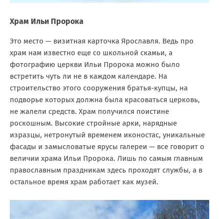
Храм Ильи Пророка
Это место — визитная карточка Ярославля. Ведь про
храм нам известно еще со школьной скамьи, а
фотографию церкви Ильи Пророка можно было
встретить чуть ли не в каждом календаре. На
строительство этого сооружения братья-купцы, на
подворье которых должна была красоваться церковь,
не жалели средств. Храм получился поистине
роскошным. Высокие стройные арки, нарядные
изразцы, нетронутый временем иконостас, уникальные
фасады и замысловатые ярусы галереи — все говорит о
величии храма Ильи Пророка. Лишь по самым главным
православным праздникам здесь проходят службы, а в
остальное время храм работает как музей.