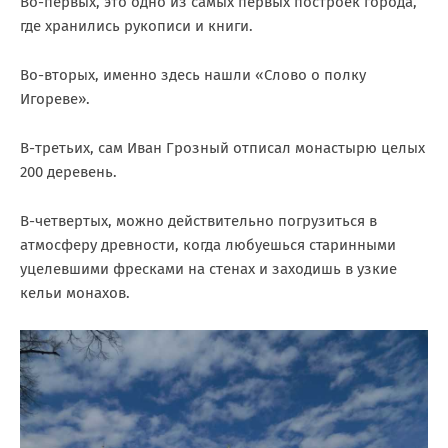
Во-первых, это одно из самых первых построек города,
где хранились рукописи и книги.
Во-вторых, именно здесь нашли «Слово о полку
Игореве».
В-третьих, сам Иван Грозный отписал монастырю целых
200 деревень.
В-четвертых, можно действительно погрузиться в
атмосферу древности, когда любуешься старинными
уцелевшими фресками на стенах и заходишь в узкие
кельи монахов.