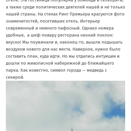
а также среди политических деятелей нашей и не только
нашей страны. На стенах Ринг Премьера красуются фото
знаменитостей, посетивших отель. Интерьер
современный и немного пафосный. Однако номера
удобные, а шеф-повару ресторана низкий поклон:
вкусно! Мы поужинали и, наконец-то, вышли подышать
воздухом нового для нас места. Наверное, нужно было
составить план, куда идти. Но мы отдались интуиции и
дошли по живописной набережной до ближайшего
парка. Как известно, символ города — медведь с
секирой.