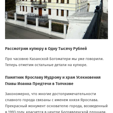
Рассмотрим купюру в Одну Тысячу Рублей
Про часовню Казанской Богоматери мы уже говорили.
Теперь отметим остальные детали на купюре.
Памятник Ярославу Мудрому и храм Усекновения
Главы Иоанна Предтечи в Толчкове
Закономерно, что многие достопримечательности
славного города связаны с именем князя Ярослава.
Прекрасный монумент основателю города, возведенный
в 1993 году, красуется в центре Богоявленской площади.