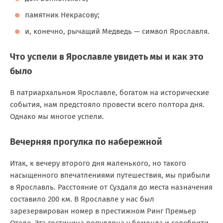
памятник Некрасову;
и, конечно, рычащий Медведь — символ Ярославля.
Что успели в Ярославле увидеть мы и как это
было
В патриархальном Ярославле, богатом на исторические
события, нам предстояло провести всего полтора дня.
Однако мы многое успели.
Вечерняя прогулка по набережной
Итак, к вечеру второго дня маленького, но такого
насыщенного впечатлениями путешествия, мы прибыли
в Ярославль. Расстояние от Суздаля до места назначения
составило 200 км. В Ярославле у нас был
зарезервирован номер в престижном Ринг Премьер
Отеле. Эта гостиница популярна у бомонда и селебрити,