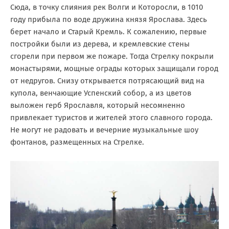
Сюда, в точку слияния рек Волги и Которосли, в 1010
году прибыла по воде дружина князя Ярослава. Здесь
берет начало и Старый Кремль. К сожалению, первые
постройки были из дерева, и кремлевские стены
сгорели при первом же пожаре. Тогда Стрелку покрыли
монастырями, мощные ограды которых защищали город
от недругов. Снизу открывается потрясающий вид на
купола, венчающие Успенский собор, а из цветов
выложен герб Ярославля, который несомненно
привлекает туристов и жителей этого славного города.
Не могут не радовать и вечерние музыкальные шоу
фонтанов, размещенных на Стрелке.