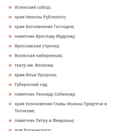
Успенский собор;
храм Николы Рубленого;
храм Богоявления Господня;
памятник Ярославу Мудрому;
Ярославская стрелка;
Волжская набережная;
театр им. Волкова;
храм Ильи Пророка;
Губернский сад;
памятник Леониду Собинову;
храм Усекновения Главы Иоанна Предтечи в
Толчкове;
памятник Петру и Февронье;
дом Болконского;