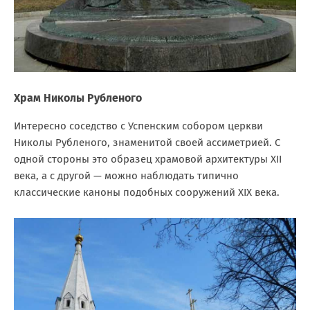
Храм Николы Рубленого
Интересно соседство с Успенским собором церкви
Николы Рубленого, знаменитой своей ассиметрией. С
одной стороны это образец храмовой архитектуры XII
века, а с другой — можно наблюдать типично
классические каноны подобных сооружений XIX века.