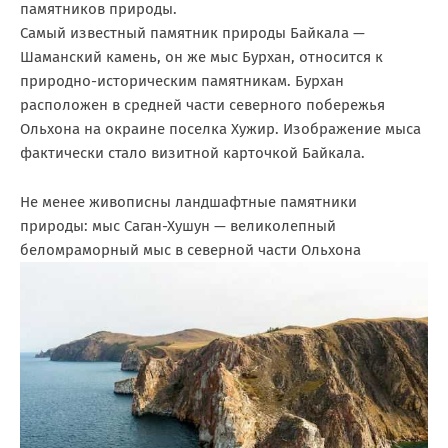
памятников природы.
Самый известный памятник природы Байкала —
Шаманский камень, он же мыс Бурхан, относится к
природно-историческим памятникам. Бурхан
расположен в средней части северного побережья
Ольхона на окраине поселка Хужир. Изображение мыса
фактически стало визитной карточкой Байкала.
Не менее живописны ландшафтные памятники
природы: мыс Саган-Хушун — великолепный
беломраморный мыс в северной части Ольхона