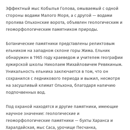
Эффектный мыс Кобылья Голова, омываемый с одной
стороны водами Малого Моря, а с другой — водами
пролива Ольхонские ворота, объявлен геологическим и
геоморфологическим памятником природы.
Ботанические памятники представлены реликтовым
ельником на западном склоне горы Жима. Ельник
обнаружен в 1965 году краеведом и учителем географии
хужирской школы Николаем Михайловичем Ревякиным.
Уникальность ельника заключается в том, что он
сохранился с ледникового периода и выжил, несмотря
на засушливый климат Ольхона, благодаря наличию
подпочвенных вод.
Под охраной находятся и другие памятники, имеющие
научное значение: геологические и
геоморфологические памятники — бухты Харанса и
Харалдайская, мыс Саса, урочище Песчанка,