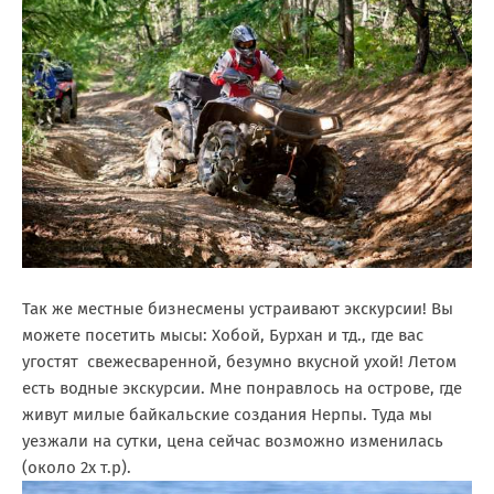
Так же местные бизнесмены устраивают экскурсии! Вы
можете посетить мысы: Хобой, Бурхан и тд., где вас
угостят свежесваренной, безумно вкусной ухой! Летом
есть водные экскурсии. Мне понравлось на острове, где
живут милые байкальские создания Нерпы. Туда мы
уезжали на сутки, цена сейчас возможно изменилась
(около 2х т.р).