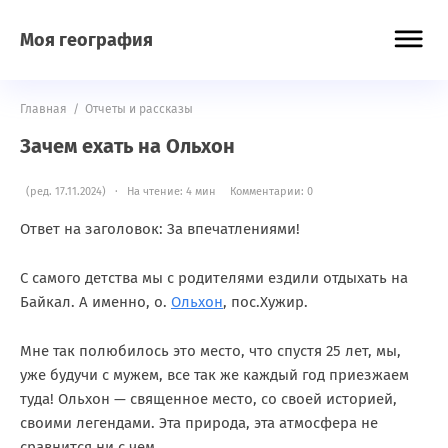
Моя география
Главная
/
Отчеты и рассказы
Зачем ехать на Ольхон
(ред. 17.11.2024) · На чтение: 4 мин
Комментарии: 0
Ответ на заголовок: За впечатлениями!
С самого детства мы с родителями ездили отдыхать на
Байкал. А именно, о.
Ольхон
, пос.Хужир.
Мне так полюбилось это место, что спустя 25 лет, мы,
уже будучи с мужем, все так же каждый год приезжаем
туда! Ольхон — священное место, со своей историей,
своими легендами. Эта природа, эта атмосфера не
сравнится ни с чем.