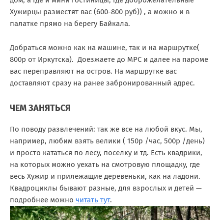
Хужирцы разместят вас (600-800 руб)) , а можно и в
палатке прямо на берегу Байкала.
Добраться можно как на машине, так и на маршрутке(
800р от Иркутска). Доезжаете до МРС и далее на пароме
вас переправляют на остров. На маршрутке вас
доставляют сразу на ранее забронированный адрес.
ЧЕМ ЗАНЯТЬСЯ
По поводу развлечений: так же все на любой вкус. Мы,
например, любим взять велики ( 150р /час, 500р /день)
и просто кататься по лесу, поселку и тд. Есть квадрики,
на которых можно уехать на смотровую площадку, где
весь Хужир и прилежащие деревеньки, как на ладони.
Квадроциклы бывают разные, для взрослых и детей —
подробнее можно
читать тут
.