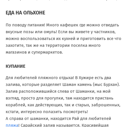
ЕДА НА ОЛЬХОНЕ
По поводу питания! Много кафешек где можно отведать
вкусные позы или омуль! Если вы живете у частников,
можно воспользоваться их кухней и приготовить все что
захотите, так же на территории поселка много
магазинов и супермаркетов.
КУПАНИЕ
Для любителей пляжного отдыха! В Хужире есть два
залива, которые разделяет Шаман камень (мыс Бурхан).
Залив расположившийся слева от Шаманки, на мой
взгляд, просто для прогулки, там находится пристань
кораблей, как действующих, так и старых, заброшенных,
кстати, интересно полазить посмотреть!
А справа от шаманки, находится Рай для любителей
пляжа
! Сарайский залив называется. Красивейшая