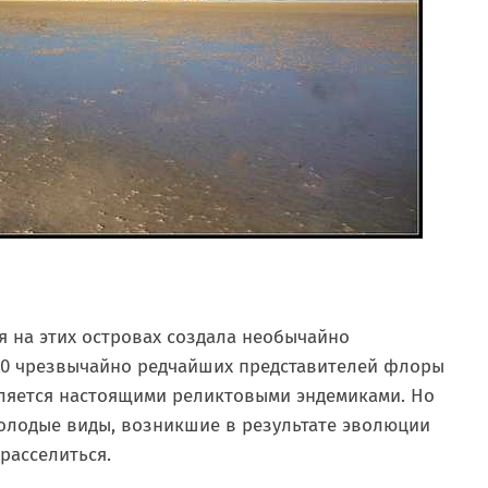
 на этих островах создала необычайно
00 чрезвычайно редчайших представителей флоры
вляется настоящими реликтовыми эндемиками. Но
молодые виды, возникшие в результате эволюции
расселиться.