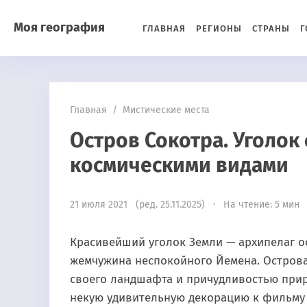
Моя география
ГЛАВНАЯ
РЕГИОНЫ
СТРАНЫ
Г
Главная
/
Мистические места
Остров Сокотра. Уголок
космическими видами
21 июля 2021 (ред. 25.11.2025) · На чтение: 5 мин
Красивейший уголок Земли — архипелаг ос
жемчужина неспокойного Йемена. Остров
своего ландшафта и причудливостью прир
некую удивительную декорацию к фильму 