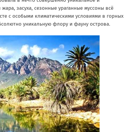
ровала в нечто совершенно уникальное и
 жара, засуха, сезонные ураганные муссоны всё
месте с особыми климатическими условиями в горных
бсолютно уникальную флору и фауну острова.