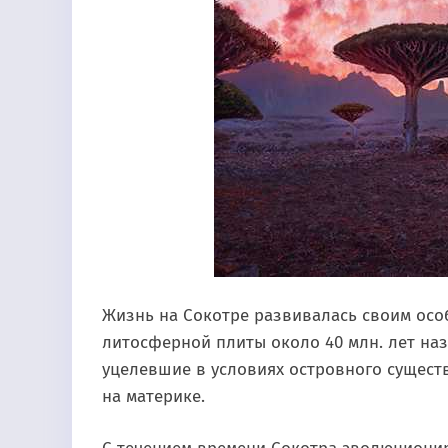
Жизнь на Сокотре развивалась своим осо
литосферной плиты около 40 млн. лет наз
уцелевшие в условиях островного сущест
на материке.