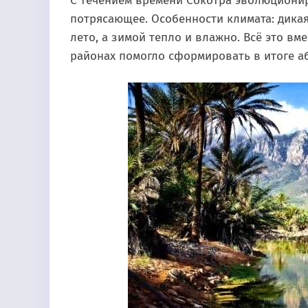
С течением времени Сокотра эволюциони
потрясающее. Особенности климата: дикая
лето, а зимой тепло и влажно. Всё это в
районах помогло сформировать в итоге а