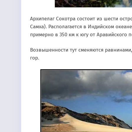
Архипелаг Сокотра состоит из шести остр
Самха). Располагается в Индийском океан
примерно в 350 км к югу от Аравийского п
Возвышенности тут сменяются равнинами,
гор.