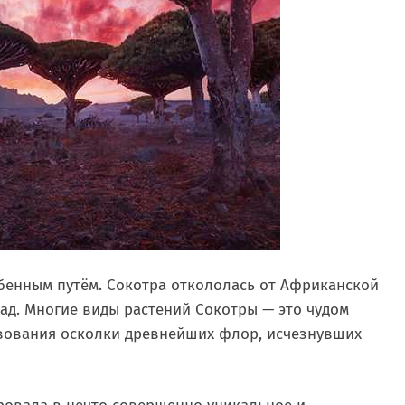
бенным путём. Сокотра откололась от Африканской
ад. Многие виды растений Сокотры — это чудом
вования осколки древнейших флор, исчезнувших