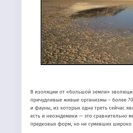
В изоляции от «большой земли» эволюция
причудливые живые организмы – более 7
и фауны, из которых одна треть сейчас я
есть и неоэндемики — это сравнительно 
предковых форм, но не сумевших широко 