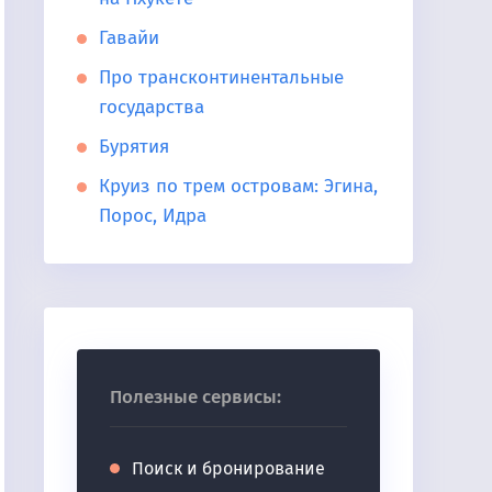
Гавайи
Про трансконтинентальные
государства
Бурятия
Круиз по трем островам: Эгина,
Порос, Идра
Полезные сервисы:
Поиск и бронирование