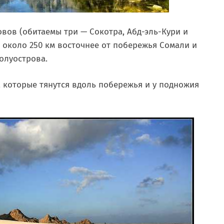
овов (обитаемы три — Сокотра, Абд-эль-Кури и
е около 250 км восточнее от побережья Сомали и
олуострова.
 которые тянутся вдоль побережья и у подножия