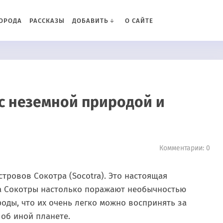
ОРОДА
РАССКАЗЫ
ДОБАВИТЬ
О САЙТЕ
 с неземной природой и
Комментарии: 0
тровов Сокотра (Socotra). Это настоящая
а Сокотры настолько поражают необычностью
оды, что их очень легко можно воспринять за
об иной планете.