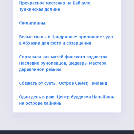
Прекрасное местечко на Байкале.
Тункинская долина
Филиппины
Белые скалы в Цандрипше: природное чудо
в Абхазии для фото и созерцания
Сортавала как музей финского зодчества.
Наследие рунопевцов, шедевры Мастера
деревянной резьбы
Сбежать от суеты. Остров Самет, Тайланд
Один день в раю. Центр буддизма НаньШань
на острове Хайнань