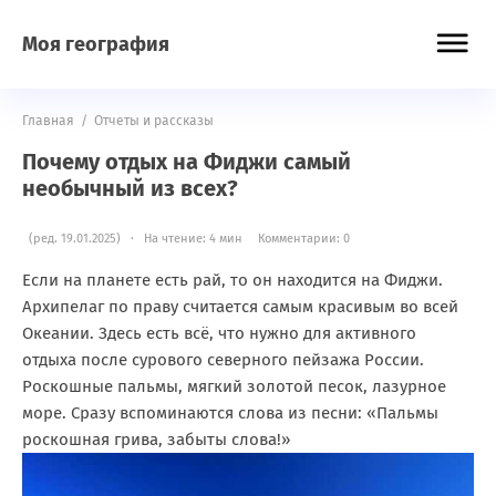
Моя география
Главная
/
Отчеты и рассказы
Почему отдых на Фиджи самый
необычный из всех?
(ред. 19.01.2025) · На чтение: 4 мин
Комментарии: 0
Если на планете есть рай, то он находится на Фиджи.
Архипелаг по праву считается самым красивым во всей
Океании. Здесь есть всё, что нужно для активного
отдыха после сурового северного пейзажа России.
Роскошные пальмы, мягкий золотой песок, лазурное
море. Сразу вспоминаются слова из песни: «Пальмы
роскошная грива, забыты слова!»