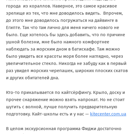
города из кораллов. Наверное, это самое красивое
зрелище из тех, что мне доводилось видеть. Впрочем,
до этого мне доводилось погружаться на дайвинге в
Египте. Так что там лично для меня ничего нового не
было. Еще хотелось бы здесь добавить, что по причине
ушной болезни, мне было намного комфортнее
наблюдать за морским дном в батискафе. Там можно
было увидеть все красоты моря более наглядно, через
увеличительное стекло. Никогда не забуду как в первый
раз увидел морских черепашек, широких плоских скатов
и других обитателей дна.
Кто-то прикалывается по кайтсёрфингу. Крыло, доску и
прочее снаряжение можно взять напрокат. Но не стоит
шутить с волной, лучше получить предварительную
подготовку. Кайт-школы есть и у нас —
kitecenter.com.ua
В целом экскурсионная программа Фиджи достаточно