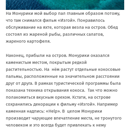
На Монурики мой выбор пал главным образом потому,
что там снимался фильм «Изгой». Понравилось
обслуживание на яхте, которая везла на остров. Обед
состоял из жареной рыбы, различных салатов,
жареного картофеля.
Наконец, прибыли на остров. Монурики оказался
каменистым местом, покрытым редкой
растительностью. На нём растут отдельные кокосовые
пальмы, расположенные на значительном расстоянии
друг от друга. В рамках туристической программы была
показана техника открывания кокоса. Так что можно
полакомиться вкусным орехом. Кстати, на острове
сохранились декорации к фильму «Изгой». Например
каменная надпись: «Help». В целом Монурики
производит чарующее впечатление места, не тронутого
человеком и это всегда будет привлекать к нему