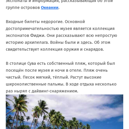
экспонаты и информация, рассказывающая об этой
группе островов
Океании
.
Входные билеты недорогие. Основной
достопримечательностью музея является коллекция
экспонатов Фиджи. Они рассказывают всю непростую
историю архипелага. Войны были и здесь. Об этом
свидетельствует коллекция оружия и снарядов.
В столице Сува есть собственный пляж, который был
посещён после музея и ночи в отеле. Пляж очень
чистый. Песок мягкий, тёплый. Растут высокие
широколиственные пальмы. В ходе отдыха несколько
раз нырял с дайвинг-снаряжением.