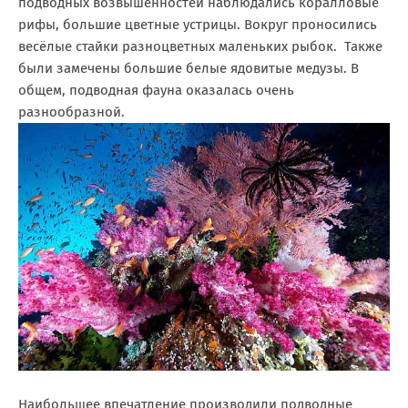
подводных возвышенностей наблюдались коралловые
рифы, большие цветные устрицы. Вокруг проносились
весёлые стайки разноцветных маленьких рыбок. Также
были замечены большие белые ядовитые медузы. В
общем, подводная фауна оказалась очень
разнообразной.
Наибольшее впечатление производили подводные