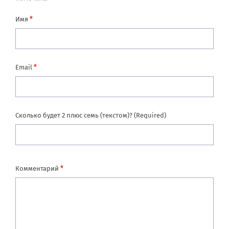
*
Имя
*
Email
Сколько будет 2 плюс семь (текстом)? (Required)
*
Комментарий